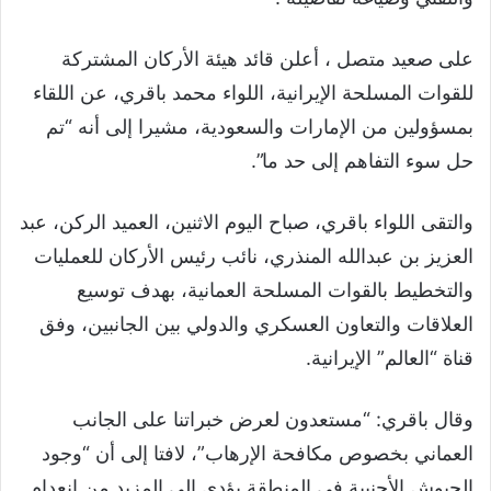
على صعيد متصل ، أعلن قائد هيئة الأركان المشتركة
للقوات المسلحة الإيرانية، اللواء محمد باقري، عن اللقاء
بمسؤولين من الإمارات والسعودية، مشيرا إلى أنه “تم
حل سوء التفاهم إلى حد ما”.
والتقى اللواء باقري، صباح اليوم الاثنين، العميد الركن، عبد
العزيز بن عبدالله المنذري، نائب رئيس الأركان للعمليات
والتخطيط بالقوات المسلحة العمانية، بهدف توسيع
العلاقات والتعاون العسكري والدولي بين الجانبين، وفق
قناة “العالم” الإيرانية.
وقال باقري: “مستعدون لعرض خبراتنا على الجانب
العماني بخصوص مكافحة الإرهاب”، لافتا إلى أن “وجود
الجيوش الأجنبية في المنطقة يؤدي إلى المزيد من انعدام