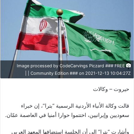
Image processed by CodeCarvings Piczard ### FREE
Community Edition ### on 2021-12-13 10:04:27Z | |
حيروت – وكالات
قالت وكالة الأنباء الأردنية الرسمية “بترا”، إن خبراء
سعوديين وإيرانيين، اختتموا حوارا أمنيا في العاصمة عمّان.
وأشارت “بترا” إلى أن الجلسة استضافها المعهد العربي