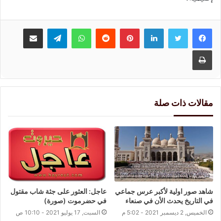
لينكدإن
بينتيريست
واتساب
تيلقرام
مشاركة عبر البريد
طباعة
مقالات ذات صلة
شاهد صور اولية لأكبر عرس جماعي
عاجل: العثور على جثة شاب مقتول
في التاريخ يحدث الأن في صنعاء
في حضرموت (صورة)
الخميس, 2 ديسمبر 2021 - 5:02 م
السبت, 17 يوليو 2021 - 10:10 ص