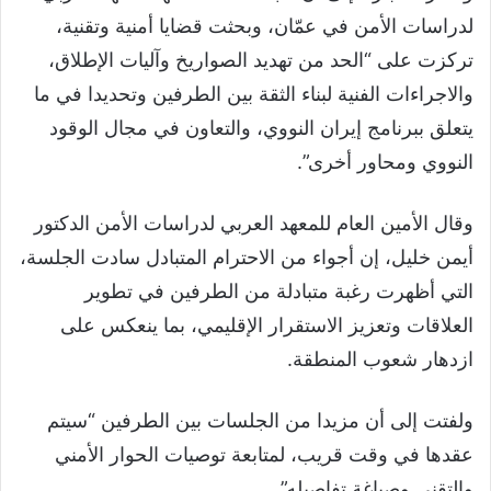
لدراسات الأمن في عمّان، وبحثت قضايا أمنية وتقنية،
تركزت على “الحد من تهديد الصواريخ وآليات الإطلاق،
والاجراءات الفنية لبناء الثقة بين الطرفين وتحديدا في ما
يتعلق ببرنامج إيران النووي، والتعاون في مجال الوقود
النووي ومحاور أخرى”.
وقال الأمين العام للمعهد العربي لدراسات الأمن الدكتور
أيمن خليل، إن أجواء من الاحترام المتبادل سادت الجلسة،
التي أظهرت رغبة متبادلة من الطرفين في تطوير
العلاقات وتعزيز الاستقرار الإقليمي، بما ينعكس على
ازدهار شعوب المنطقة.
ولفتت إلى أن مزيدا من الجلسات بين الطرفين “سيتم
عقدها في وقت قريب، لمتابعة توصيات الحوار الأمني
والتقني وصياغة تفاصيله”.