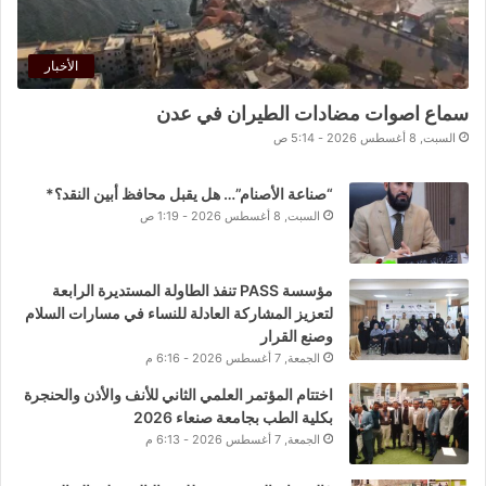
الأخبار
سماع اصوات مضادات الطيران في عدن
السبت, 8 أغسطس 2026 - 5:14 ص
“صناعة الأصنام”… هل يقبل محافظ أبين النقد؟*
السبت, 8 أغسطس 2026 - 1:19 ص
مؤسسة PASS تنفذ الطاولة المستديرة الرابعة
لتعزيز المشاركة العادلة للنساء في مسارات السلام
وصنع القرار
الجمعة, 7 أغسطس 2026 - 6:16 م
اختتام المؤتمر العلمي الثاني للأنف والأذن والحنجرة
بكلية الطب بجامعة صنعاء 2026
الجمعة, 7 أغسطس 2026 - 6:13 م