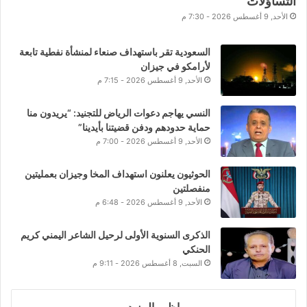
التساؤلات
الأحد, 9 أغسطس 2026 - 7:30 م
السعودية تقر باستهداف صنعاء لمنشأة نفطية تابعة
لأرامكو في جيزان
الأحد, 9 أغسطس 2026 - 7:15 م
النسي يهاجم دعوات الرياض للتجنيد: “يريدون منا
حماية حدودهم ودفن قضيتنا بأيدينا”
الأحد, 9 أغسطس 2026 - 7:00 م
الحوثيون يعلنون استهداف المخا وجيزان بعمليتين
منفصلتين
الأحد, 9 أغسطس 2026 - 6:48 م
الذكرى السنوية الأولى لرحيل الشاعر اليمني كريم
الحنكي
السبت, 8 أغسطس 2026 - 9:11 م
اظهر المزيد