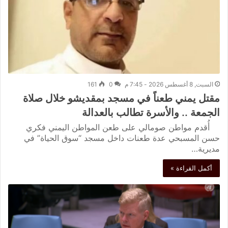
السبت, 8 أغسطس 2026 - 7:45 م
0
161
مقتل يمني طعناً في مسجد بمقديشو خلال صلاة
الجمعة .. والأسرة تطالب بالعدالة
أُقدم مواطن صومالي على طعن المواطن اليمني فكري
حسن المسبحي عدة طعنات داخل مسجد “سوق الحياة” في
مديرية…
أكمل القراءة »