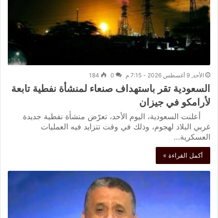
الأحد, 9 أغسطس 2026 - 7:15 م
0
184
السعودية تقر باستهداف صنعاء لمنشأة نفطية تابعة
لأرامكو في جيزان
أعلنت السعودية، اليوم الأحد، تعرّض منشأة نفطية جديدة
غربي البلاد لهجوم، وذلك في وقت تتزايد فيه العمليات
العسكرية…
أكمل القراءة »