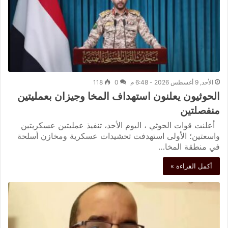
الأحد, 9 أغسطس 2026 - 6:48 م
0
118
الحوثيون يعلنون استهداف المخا وجيزان بعمليتين
منفصلتين
أعلنت قوات الحوثي ، اليوم الأحد، تنفيذ عمليتين عسكريتين
واسعتين؛ الأولى استهدفت تحشيدات عسكرية ومخازن أسلحة
في منطقة المخا…
أكمل القراءة »