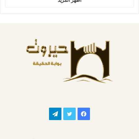
فيسبوك
تويتر
تيلقرام