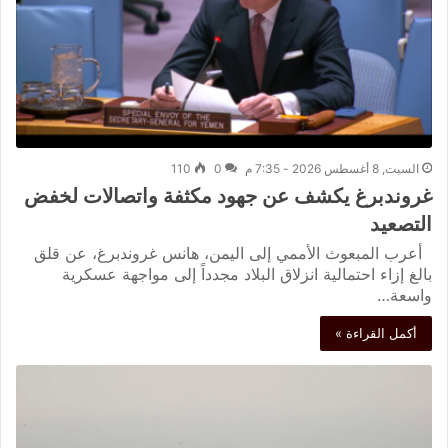
السبت, 8 أغسطس 2026 - 7:35 م
0
110
غروندبرغ يكشف عن جهود مكثفة واتصالات لخفض
التصعيد
أعرب المبعوث الأممي إلى اليمن، هانس غروندبرغ، عن قلق
بالغ إزاء احتمالية انزلاق البلاد مجدداً إلى مواجهة عسكرية
واسعة…
أكمل القراءة »