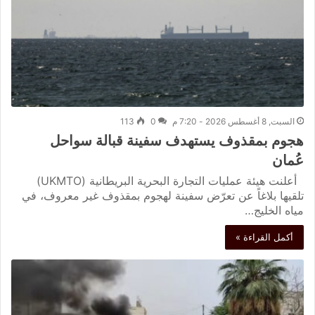
السبت, 8 أغسطس 2026 - 7:20 م
0
113
هجوم بمقذوف يستهدف سفينة قبالة سواحل
عُمان
أعلنت هيئة عمليات التجارة البحرية البريطانية (UKMTO)
تلقيها بلاغاً عن تعرّض سفينة لهجوم بمقذوف غير معروف، في
مياه الخليج…
أكمل القراءة »