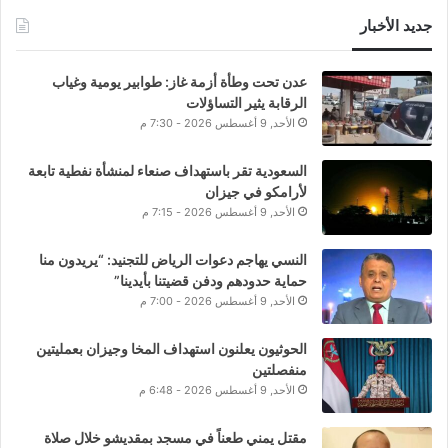
جديد الأخبار
عدن تحت وطأة أزمة غاز: طوابير يومية وغياب
الرقابة يثير التساؤلات
الأحد, 9 أغسطس 2026 - 7:30 م
السعودية تقر باستهداف صنعاء لمنشأة نفطية تابعة
لأرامكو في جيزان
الأحد, 9 أغسطس 2026 - 7:15 م
النسي يهاجم دعوات الرياض للتجنيد: “يريدون منا
حماية حدودهم ودفن قضيتنا بأيدينا”
الأحد, 9 أغسطس 2026 - 7:00 م
الحوثيون يعلنون استهداف المخا وجيزان بعمليتين
منفصلتين
الأحد, 9 أغسطس 2026 - 6:48 م
مقتل يمني طعناً في مسجد بمقديشو خلال صلاة