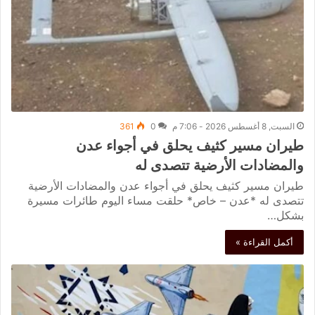
السبت, 8 أغسطس 2026 - 7:06 م
0
361
طيران مسير كثيف يحلق في أجواء عدن
والمضادات الأرضية تتصدى له
طيران مسير كثيف يحلق في أجواء عدن والمضادات الأرضية
تتصدى له *عدن – خاص* حلقت مساء اليوم طائرات مسيرة
بشكل…
أكمل القراءة »