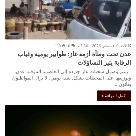
الأحد, 9 أغسطس 2026 - 7:30 م
0
110
عدن تحت وطأة أزمة غاز: طوابير يومية وغياب
الرقابة يثير التساؤلات
رغم وصول شحنات غاز جديدة إلى العاصمة المؤقتة عدن،
وتوزيعها على المحطات بشكل شبه يومي، لا يزال المواطنون
يعانون…
أكمل القراءة »