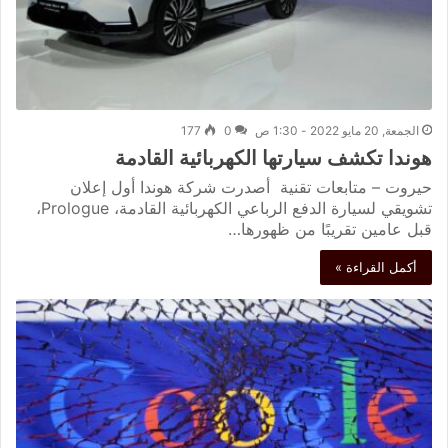
الجمعة, 20 مايو 2022 - 1:30 ص
0
177
هوندا تكشف سيارتها الكهربائية القادمة
حيروت – متابعات تقنية أصدرت شركة هوندا أول إعلان
تشويقي لسيارة الدفع الرباعي الكهربائية القادمة، Prologue،
قبل عامين تقريبًا من ظهورها…
أكمل القراءة »