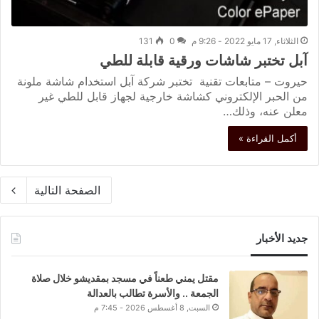
الثلاثاء, 17 مايو 2022 - 9:26 م
0
131
آبل تختبر شاشات ورقية قابلة للطي
حيروت – متابعات تقنية تختبر شركة آبل استخدام شاشة ملونة
من الحبر الإلكتروني كشاشة خارجية لجهاز قابل للطي غير
معلن عنه، وذلك…
أكمل القراءة »
الصفحة التالية
جديد الأخبار
مقتل يمني طعناً في مسجد بمقديشو خلال صلاة
الجمعة .. والأسرة تطالب بالعدالة
السبت, 8 أغسطس 2026 - 7:45 م