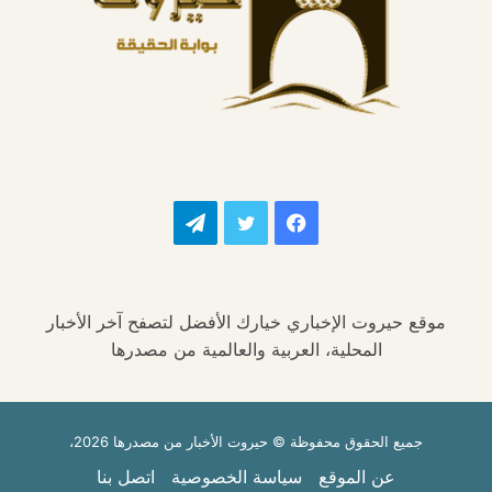
فيسبوك
تويتر
تيلقرام
موقع حيروت الإخباري خيارك الأفضل لتصفح آخر الأخبار
المحلية، العربية والعالمية من مصدرها
جميع الحقوق محفوظة © حيروت الأخبار من مصدرها 2026،
عن الموقع
سياسة الخصوصية
اتصل بنا