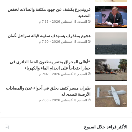
غروندبرغ يكشف عن جهود مكثفة واتصالات لخفض
التصعيد
السبت, 8 أغسطس 2026 - 7:35 م
هجوم بمقذوف يستهدف سفينة قبالة سواحل عُمان
السبت, 8 أغسطس 2026 - 7:20 م
*أهالي المحراق بخنفر يقطعون الخط الدائري في
جعار احتجاجاً على انعدام الماء والكهرباء
السبت, 8 أغسطس 2026 - 7:07 م
طيران مسير كثيف يحلق في أجواء عدن والمضادات
الأرضية تتصدى له
السبت, 8 أغسطس 2026 - 7:06 م
الأكثر قراءة خلال اسبوع