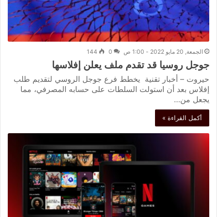
الجمعة, 20 مايو 2022 - 1:00 ص
0
144
جوجل روسيا قد تقدم ملف يعلن إفلاسها
حيروت – أخبار تقنية يخطط فرع جوجل الروسي لتقديم طلب
إفلاس بعد أن استولت السلطات على حسابه المصرفي، مما
يجعل من…
أكمل القراءة »