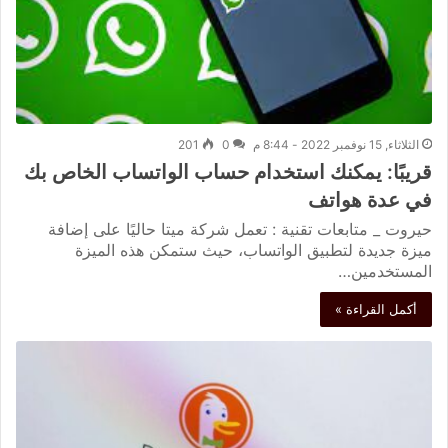
الثلاثاء, 15 نوفمبر 2022 - 8:44 م
0
201
قريبًا: يمكنك استخدام حساب الواتساب الخاص بك
في عدة هواتف
حيروت _ متابعات تقنية : تعمل شركة ميتا حاليًا على إضافة
ميزة جديدة لتطبيق الواتساب، حيث ستمكن هذه الميزة
المستخدمين…
أكمل القراءة »