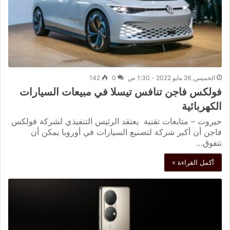
الخميس, 26 مايو 2022 - 1:30 ص
0
142
فولكس فاجن تنافس تيسلا في مبيعات السيارات
الكهربائية
حيروت – متابعات تقنية يعتقد الرئيس التنفيذي لشركة فولكس
فاجن أن أكبر شركة لتصنيع السيارات في أوروبا يمكن أن
تتفوق…
أكمل القراءة »