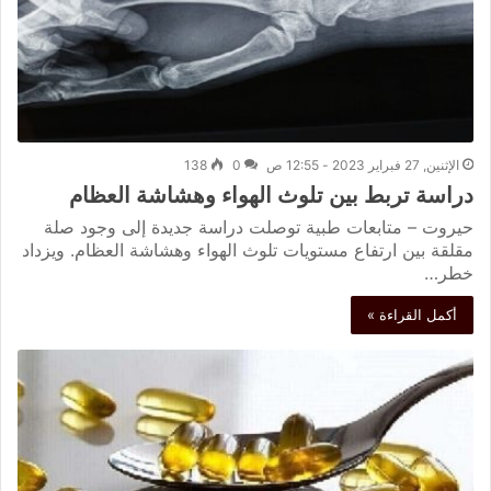
الإثنين, 27 فبراير 2023 - 12:55 ص
0
138
دراسة تربط بين تلوث الهواء وهشاشة العظام
حيروت – متابعات طبية توصلت دراسة جديدة إلى وجود صلة
مقلقة بين ارتفاع مستويات تلوث الهواء وهشاشة العظام. ويزداد
خطر…
أكمل القراءة »