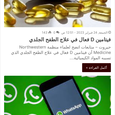
الجمعة, 24 فبراير 2023 - 12:51 ص
0
143
فيتامين D فعال في علاج الطفح الجلدي
حيروت – متابعات اتضح لعلماء منظمة Northwestern
Medicine أن فيتامين D فعال في علاج الطفح الجلدي الذي
تسببه المواد الكيميائية.…
أكمل القراءة »