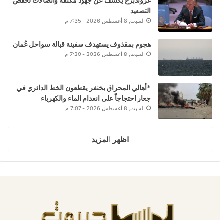
غروندبرغ يكشف عن جهود مكثفة واتصالات لخفض
التصعيد
السبت, 8 أغسطس 2026 - 7:35 م
هجوم بمقذوف يستهدف سفينة قبالة سواحل عُمان
السبت, 8 أغسطس 2026 - 7:20 م
*أهالي المحراق بخنفر يقطعون الخط الدائري في
جعار احتجاجاً على انعدام الماء والكهرباء
السبت, 8 أغسطس 2026 - 7:07 م
اظهر المزيد