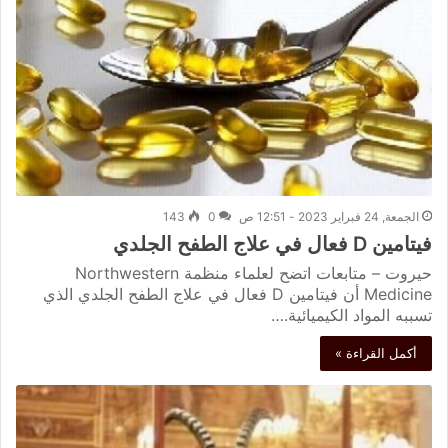
الجمعة, 24 فبراير 2023 - 12:51 ص
0
143
فيتامين D فعال في علاج الطفح الجلدي
حيروت – متابعات اتضح لعلماء منظمة Northwestern
Medicine أن فيتامين D فعال في علاج الطفح الجلدي الذي
تسببه المواد الكيميائية.…
أكمل القراءة »