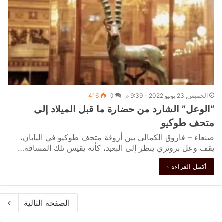
الخميس, 23 يونيو 2022 - 9:39 م
0
416
“الوعل” الشارد من حضارة ما قبل الميلاد إلى
متحف طوكيو
صنعاء – فاروق الكمالي بين أروقة متحف طوكيو في اليابان،
يقف وعل برونزي ينظر إلى البعيد، كأنه يقيس تلك المسافة…
أكمل القراءة »
الصفحة التالية