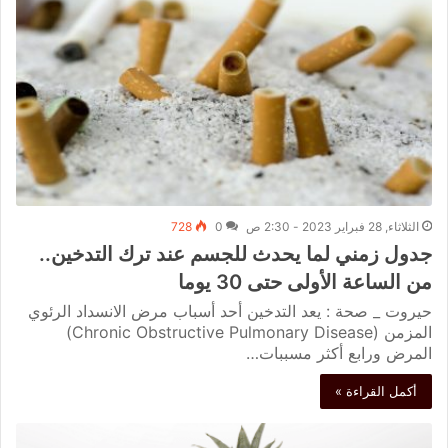
الثلاثاء, 28 فبراير 2023 - 2:30 ص
0
728
جدول زمني لما يحدث للجسم عند ترك التدخين..
من الساعة الأولى حتى 30 يوما
حيروت _ صحة : يعد التدخين أحد أسباب مرض الانسداد الرئوي
المزمن (Chronic Obstructive Pulmonary Disease)
المرض ورابع أكثر مسببات…
أكمل القراءة »