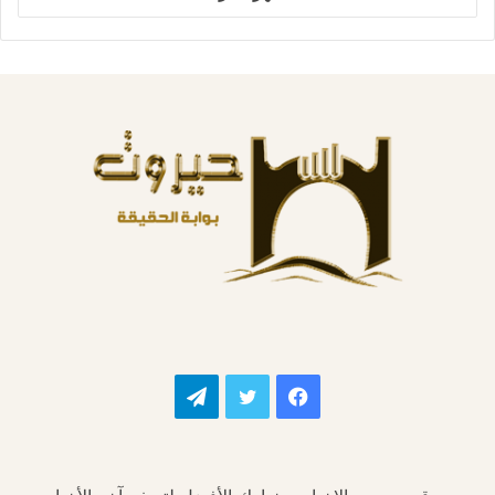
فيسبوك
تويتر
تيلقرام