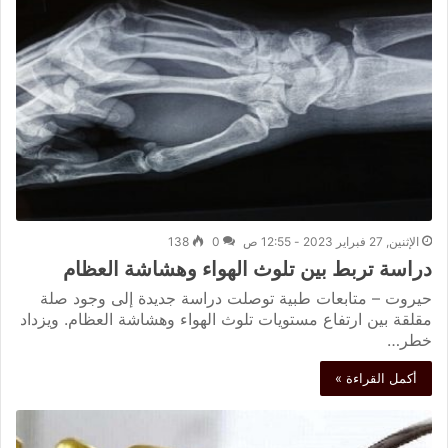
الإثنين, 27 فبراير 2023 - 12:55 ص
0
138
دراسة تربط بين تلوث الهواء وهشاشة العظام
حيروت – متابعات طبية توصلت دراسة جديدة إلى وجود صلة
مقلقة بين ارتفاع مستويات تلوث الهواء وهشاشة العظام. ويزداد
خطر…
أكمل القراءة »