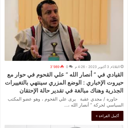
الثلاثاء, 3 أكتوبر 2023 - 4:26 م
0
3٬989
القيادي في ” أنصار الله ” علي القحوم في حوار مع
حيروت الإخباري : الوضع المزري سينتهي بالتغييرات
الجذرية وهناك مبالغة في تقدير حالة الإحتقان
حاوره / مجدي عقبة يرى علي القحوم ، وهو عضو المكتب
السياسي لحركة ” أنصار الله ،…
أكمل القراءة »