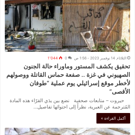
الثلاثاء, 14 نوفمبر 2023 - 1:56 ص
0
1٬044
تحقيق يكشف المستور وماوراء حالة الجنون
الصهيوني في غزة .. صفعة حماس القاتلة ووصولهم
لأخطر موقع إسرائيلي يوم عملية “طوفان
الأقصى”
حيروت – متابعات صحفية نضع بين يدَي القرّاء هذه المادة
المُترجمة عن العبرية، نظراً إلى احتوائها تفاصيل…
أكمل القراءة »