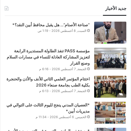
جديد الأخبار
“صناعة الأصنام”… هل يقبل محافظ أبين النقد؟*
السبت, 8 أغسطس 2026 - 1:19 ص
مؤسسة PASS تنفذ الطاولة المستديرة الرابعة
لتعزيز المشاركة العادلة للنساء في مسارات السلام
وصنع القرار
الجمعة, 7 أغسطس 2026 - 6:16 م
اختتام المؤتمر العلمي الثاني للأنف والأذن والحنجرة
بكلية الطب بجامعة صنعاء 2026
الجمعة, 7 أغسطس 2026 - 6:13 م
*العصيان المدني ينجح لليوم الثالث على التوالي في
مديريات أبين*
الخميس, 6 أغسطس 2026 - 11:34 م
*مستشفى الرازي.. التسرع في التعيين يعيد الأزمة