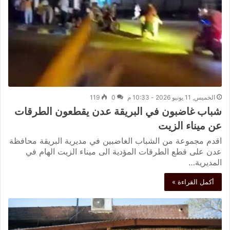
الخميس, 11 يونيو 2026 - 10:33 م
0
119
شباب غاضبون في البريقة عدن يقطعون الطرقات
عن ميناء الزيت
اقدم مجموعة من الشباب الغاضبين في مديرية البريقة محافظة
عدن على قطع الطرقات المؤدية الى ميناء الزيت الهام في
المديرية…
أكمل القراءة »