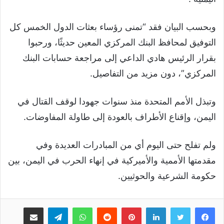
وبحسب البيان فقد “تمنى رؤساء بعثات الدول الخمس كل
التوفيق لمحافظ البنك المركزي المعين حديثًا، ورحبوا
بقرار الرئيس هادي الداعي إلى مراجعة حسابات البنك
المركزي”، دون مزيد من التفاصيل.
وتبذل الأمم المتحدة منذ سنوات جهودا لوقف القتال في
اليمن، وإقناع الأطراف بالعودة إلى طاولة المفاوضات.
ولم تفلح حتى اليوم أي من المبادرات العديدة وفي
مقدمتها الأممية والأميركية في إنهاء الحرب في اليمن، بين
حكومة الشرعية والحوثيين.
لينكدإن
بينتيريست
واتساب
تيلقرام
مشاركة عبر البريد