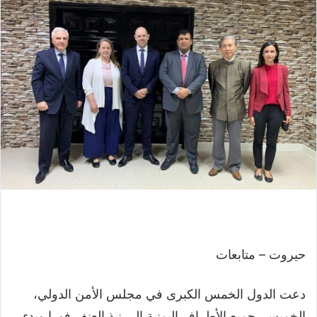
حيروت – متابعات
دعت الدول الخمس الكبرى في مجلس الأمن الدولي،
الخميس، جميع الأطراف اليمنية إلى نبذ العنف فورا وبدء