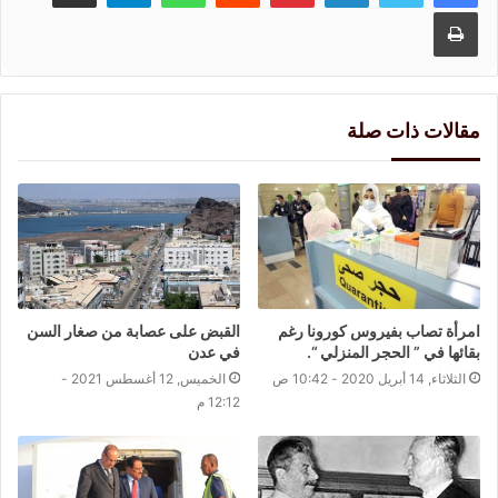
طباعة
مقالات ذات صلة
امرأة تصاب بفيروس كورونا رغم
القبض على عصابة من صغار السن
بقائها في ” الحجر المنزلي “.
في عدن
الثلاثاء, 14 أبريل 2020 - 10:42 ص
الخميس, 12 أغسطس 2021 -
12:12 م