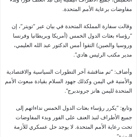
مفاوضات برعاية الأمم المتحدة.
وقالت سفارة المملكة المتحدة في بيان عبر “تويتر”، إن
“رؤساء بعثات الدول الخمس (أمريكا وبريطانيا وفرنسا
وروسيا والصين) التقوا أمس الدكتور عبد الله العليمي،
مدير مكتب الرئيس هادي”.
وأضاف: “تم مناقشة آخر التطورات السياسية والاقتصادية
والأمنية في اليمن وكذلك جهود السلام بقيادة مبعوث الأمم
المتحدة لليمن هانز جروندبرج”.
وتابع: “يكرر رؤساء بعثات الدول الخمس نداءاتهم إلى
جميع الأطراف لنبذ العنف على الفور وبدء المفاوضات
تحت رعاية الأمم المتحدة. لا يوجد حل عسكري للأزمة
اليمنية”.