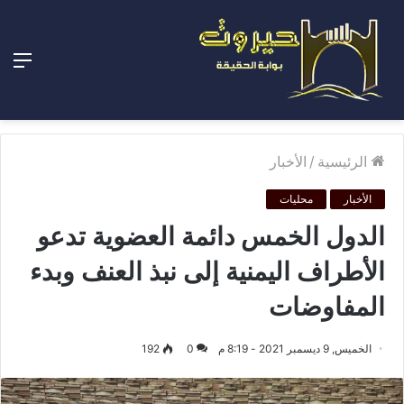
الق
الرئيسية
/
الأخبار
الأخبار
محليات
الدول الخمس دائمة العضوية تدعو
الأطراف اليمنية إلى نبذ العنف وبدء
المفاوضات
الخميس, 9 ديسمبر 2021 - 8:19 م
0
192