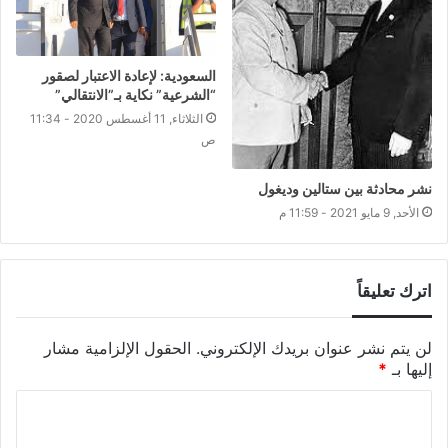
السعودية: لإعادة الاعتبار لصقور
“الشرعية” نكاية بـ”الانتقالي”
الثلاثاء, 11 أغسطس 2020 - 11:34
ص
نشر محادثة بين ستالين وديغول
الأحد, 9 مايو 2021 - 11:59 م
اترك تعليقاً
لن يتم نشر عنوان بريدك الإلكتروني.
الحقول الإلزامية مشار
إليها بـ
*