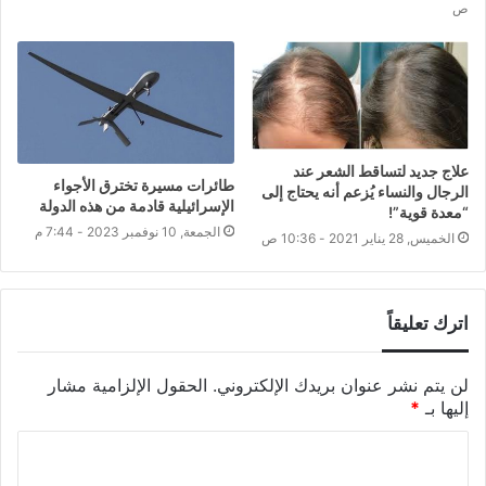
ص
علاج جديد لتساقط الشعر عند
طائرات مسيرة تخترق الأجواء
الرجال والنساء يُزعم أنه يحتاج إلى
الإسرائيلية قادمة من هذه الدولة
“معدة قوية”!
الجمعة, 10 نوفمبر 2023 - 7:44 م
الخميس, 28 يناير 2021 - 10:36 ص
اترك تعليقاً
لن يتم نشر عنوان بريدك الإلكتروني.
الحقول الإلزامية مشار
إليها بـ
*