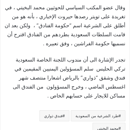
وقال عضو المكتب السياسي للحوثيين محمد البخيتي ، في
تغريدة على تويتر رصدها حيروت الإخباري ، بأنه هو من
أطلق على الشرعية اسم “حكومة الفنادق” ، ولكن بعد ان
قامت السلطات السعودية بطردهم من الفنادق اقترح أن
نسميها حكومة الفراشين ، وفق تعبيره .
تجدر الإشارة الى أن مندوب اللجنة الخاصة السعودية
تركي الحليس سلم المسؤولين اليمنيين المقيمين في
فندق وشقق “ذواري” بالرياض اشعارا منتصف شهر
اغسطس الماضي ، وخرج المسؤولون من الفندق الى
مساكن للايجار على حسابهم الخاص .
طرد الشرعية من السعودية
فندق ذواري
محمد البخيتي