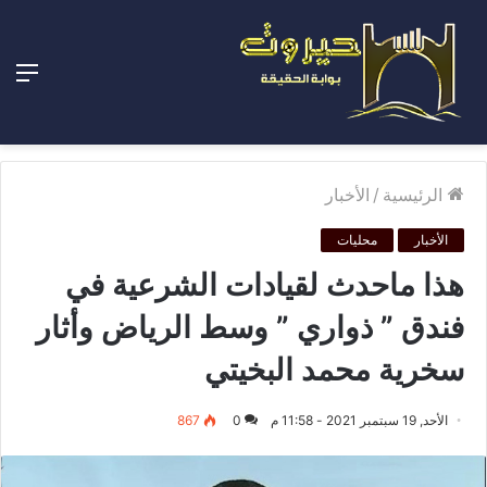
الق
الرئيسية
/
الأخبار
الأخبار
محليات
هذا ماحدث لقيادات الشرعية في
فندق ” ذواري ” وسط الرياض وأثار
سخرية محمد البخيتي
الأحد, 19 سبتمبر 2021 - 11:58 م
0
867