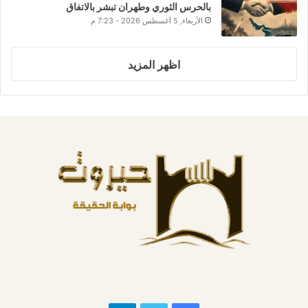
بالحرس الثوري وطهران تبشر بالاتفاق
الأربعاء, 5 أغسطس 2026 - 7:23 م
اظهر المزيد