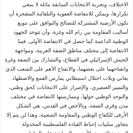
الاختلاف، وتجربة الانتخابات السابقة ماثلة لا ينبغي
تكرارها، ويمكن للانتفاضة العفوية والتلقائية المتفجرة أن
تكون الأرضية المشتركة للتصالح والتوافق على تنويع
أساليب المقاومة بين رام الله وغزة، وأن تتوحد الجهود
الوطنية الداعمة كما حصل في الانتفاضة الأولى. فمدّ
الانتفاضة إلى مختلف مناطق الضفة الغربية، ومواجهة
الجيش الإسرائيلي في القطاع، والتشارك بين الضفة وغزة
وانفتاحهما على بعضهما، والانفتاح الأهم على الشعب الذي
يعاني ويلات احتلال استيطاني يمارس القمع والاضطهاد
والتمييز العنصري، والإصرار على الانتخابات كحق وطني،
والتوحد الوطني حولها، وممارستها كانتفاضة في مختلف
مدن وقرى الضفة، وبالأخص في القدس، هي الشكل
الأرقى للكفاح الوطني والمقاومة الشعبية، وهذا لن يتم إلا
بتجاوز سلبيات إحباط القيادة الفلسطينية المخذولة