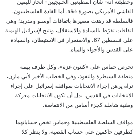
وخطيئته أنه- شأن المطبعين الخليجيين- انحاز لليمين
الفاشي الأمريكي بصورة فجّة. أما القادة الفلسطينيون،
فالسلطة قد رهنت مصيرها باتفاقات أوسلو ومدريد؛ وهي
اتفاقات تفرّط بالسيادة والاستقلال، وتتيح لإسرائيل الهيمنة
على فلسطين 67، والاستمرار في الاستيطان، والسيادة
على القدس والأجواء والمياه.
تحرص حماس على «كنتون غزة»، وكل طرف يهمه
منطقة السيطرة والنفوذ، وفي الخطاب الأخير لأبي مازن،
نراه يرهن إجراء الانتخابات بموافقة إسرائيل على إجراء
الانتخابات في القدس، بدل أن تكون الانتخابات معركة
وطنية شاملة كجزء أساس من الانتفاضة.
مواقف السلطة الفلسطينية وحماس تخص حساباتهما
كطرفين حاكمين على حساب القضية، ولا ينظر كلا