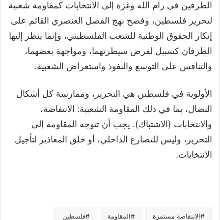
الطرفين في رام الله وغزة إلى الانتخابات كمقاومة شعبية
لتحرير فلسطين، وفضح نهج الفصل العنصري القائم على
إنكار الحقوق الوطنية للشعب الفلسطيني، وإنما ينظر إليها
الطرفان كسبيل لفرض سيطرتهما، ومواجهة بعضهما،
والتنافس على التوسع والنفوذ واستعراض الشعبية.
الأولوية في فلسطين هي التحرير، وممارسة كل أشكال
النضال، بما في ذلك المقاومة الشعبية: الانتفاضة،
والانتخابات (الاشتباك). يجب أن تتوجه المقاومة إلى
التحرير، وليس للتصارع الداخلي، أو خلق المعاذير لتأجيل
الانتخابات.
الانتفاضة مستمرة
المقاومة
فلسطين