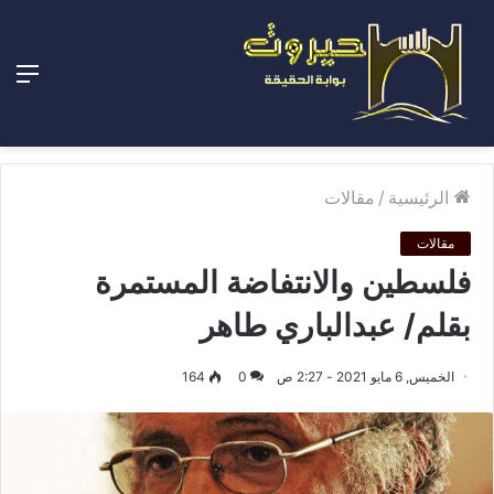
الق
الرئيسية
/
مقالات
مقالات
فلسطين والانتفاضة المستمرة
بقلم/ عبدالباري طاهر
الخميس, 6 مايو 2021 - 2:27 ص
0
164