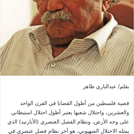
بقلم/ عبدالباري طاهر
قضية فلسطين من أطول القضايا في القرن الواحد
والعشرين، واحتلال شعبها يعتبر أطول احتلال استيطاني
على وجه الأرض، ونظام الفصل العنصري (الأبارتيد) الذي
يمثله الاحتلال الصهيوني، هو آخر نظام فصل عنصري في