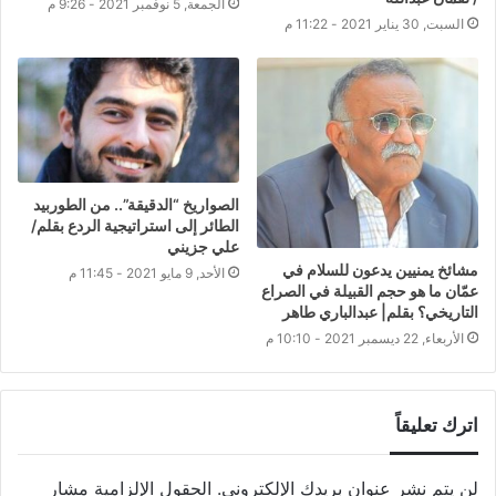
الجمعة, 5 نوفمبر 2021 - 9:26 م
السبت, 30 يناير 2021 - 11:22 م
الصواريخ “الدقيقة”.. من الطوربيد
الطائر إلى استراتيجية الردع بقلم/
علي جزيني
مشائخ يمنيين يدعون للسلام في
الأحد, 9 مايو 2021 - 11:45 م
عمّان ما هو حجم القبيلة في الصراع
التاريخي؟ بقلم| عبدالباري طاهر
الأربعاء, 22 ديسمبر 2021 - 10:10 م
اترك تعليقاً
لن يتم نشر عنوان بريدك الإلكتروني.
الحقول الإلزامية مشار