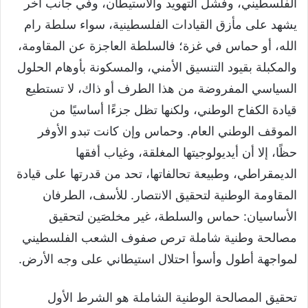
الفلسطيني، وفشل التهويد والاستيطان، وفي جانب آخر
يشهد على مأزق القيادات الفلسطينية، سواء سلطة رام
الله، أو حماس في غزة؛ فالسلطة العاجزة عن المقاومة،
والمكبلة بقيود التنسيق الأمني، والمسكونة بأوهام الحلول
السياسي المفروضة من هذا الطرف أو ذاك، لا تستطيع
قيادة الكفاح الوطني، ولكنها تظل جزءًا أساسيًا من
الموقف الوطني العام. وحماس وإن كانت تبدو الأوفر
حظًا، إلا أن أيديولوجيتها المغلقة، وغياب أفقها
الديمقراطي، وطبيعة تحالفاتها، تحد من قدرتها على قيادة
المقاومة الوطنية لتحقيق الانتصار. للأسف، الطرفان
الأساسيان: حماس والسلطة، غير مخلصَين لتحقيق
مصالحة وطنية شاملة ترص صفوف الشعب الفلسطيني
لمواجهة أطول وأسوأ احتلال استيطاني على وجه الأرض.
تحقيق المصالحة الوطنية الشاملة هو الشرط الأول