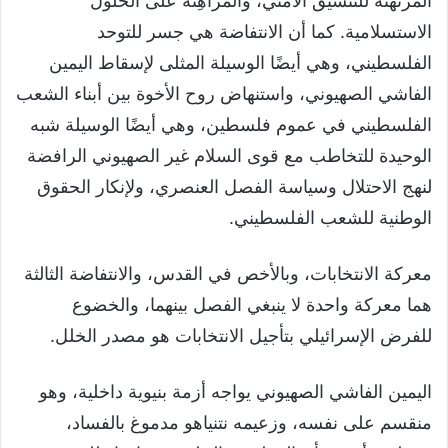
المرتهنة للتنسيق الأمني، والمراهِنة على الحلول
الاستسلامية. كما أن الانتفاضة هي جسر للتوحد
الفلسطيني، وهي أيضًا الوسيلة المثلى لإسقاط اليمين
الفاشي الصهيوني، واستنهاض روح الأخوة بين أبناء الشعب
الفلسطيني في عموم فلسطين، وهي أيضًا الوسيلة شبه
الوحيدة للتخاطب مع قوى السلام غير الصهيوني الرافضة
لنهج الاحتلال وسياسة الفصل العنصري، ولإنكار الحقوق
الوطنية للشعب الفلسطيني.
معركة الانتخابات، وبالأخص في القدس، والانتفاضة الثالثة
هما معركة واحدة لا ينبغي الفصل بينهما، والخضوع
للفرض الإسرائيلي بتأجيل الانتخابات هو مصدر الخلل.
اليمين الفاشي الصهيوني يواجه أزمة بنيوية داخلية، وهو
منقسم على نفسه، وزعيمه نتنياهو مدموغ بالفساد،