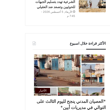
الشرعية تهدد بتسليم الجبهات
للحوثيين وتصعد ضد العقيلي
الأربعاء, 5 أغسطس 2026 -
7:45 م
الأكثر قراءة خلال اسبوع
الأخبار
*العصيان المدني ينجح لليوم الثالث على
التوالي في مديريات أبين*