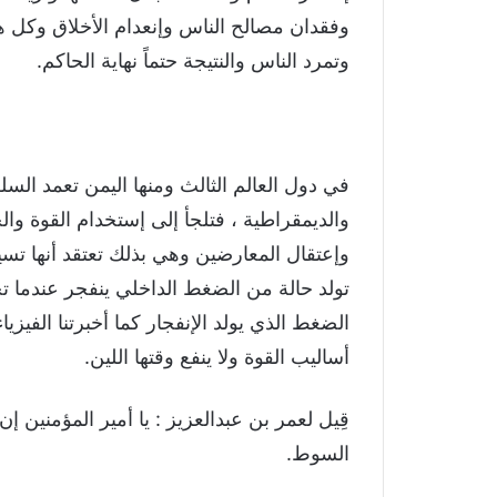
وفقدان مصالح الناس وإنعدام الأخلاق وكل هذا
وتمرد الناس والنتيجة حتماً نهاية الحاكم.
في دول العالم الثالث ومنها اليمن تعمد السلط
والديمقراطية ، فتلجأ إلى إستخدام القوة والح
وإعتقال المعارضين وهي بذلك تعتقد أنها تس
تولد حالة من الضغط الداخلي ينفجر عندما تحي
الضغط الذي يولد الإنفجار كما أخبرتنا الفيزيا
أساليب القوة ولا ينفع وقتها اللين.
قِيل لعمر بن عبدالعزيز : يا أمير المؤمنين إ
السوط.