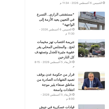
الخميس, 6 أغسطس 2026 - 11:34 م
*مستشفى الرازي.. التسرع
في التعيين يعيد الأزمة إلى
الواجهة*
الخميس, 6 أغسطس 2026 -
11:30 م
جريمة اغتصاب تهز مخيمات
لحج.. والمجلس المحلي يقر
عقوبة مثيرة للجدل وتستهدف
كل النازحين
الأربعاء, 5 أغسطس 2026 - 8:15
م
قرار من حكومة عدن بوقف
تعميد الشهادات الصادرة من
مناطق صنعاء يثير موجة
انتقادات واسعة
الأربعاء, 5 أغسطس 2026 -
8:00 م
قيادات عسكرية في جيش