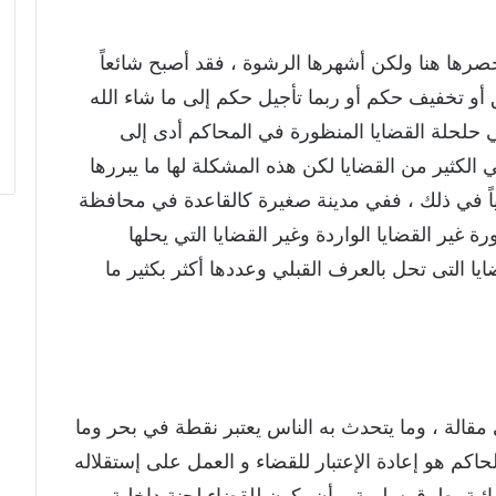
صرها هنا ولكن أشهرها الرشوة ، فقد أصبح شائعاً
ق أو تخفيف حكم أو ربما تأجيل حكم إلى ما شاء الله
 حلحلة القضايا المنظورة في المحاكم أدى إلى
 الكثير من القضايا لكن هذه المشكلة لها ما يبررها
اسياً في ذلك ، ففي مدينة صغيرة كالقاعدة في محافظة
حوالي ٥٠٠ قضية منظورة غير القضايا الواردة وغير القضايا التي يحلها
يا التى تحل بالعرف القبلي وعددها أكثر بكثير ما
مقالة ، وما يتحدث به الناس يعتبر نقطة في بحر وما
كم هو إعادة الإعتبار للقضاء و العمل على إستقلاله
ئية بطرق سليمة و أن يكون للقضاء لجنة داخلية