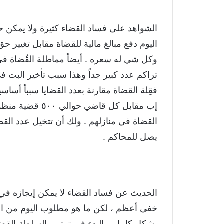
الشواهد على فساد القضاء كثيرة ولا يمكن ح
اليوم دفع مبالغ مالية للقضاة مقابل تغيير ح
وكل شي له سعره . أيضاً مماطلة القُضاة في
تراكم عدد كبير جداً وهذا سبب تأخير البت في
فقِلة القضاة مقارنة بعدد القضايا سبباً أس
إب مقابل كل قاضي 
القضاة في منازلهم . ولك أن تتخيل عدد القضا
يصل للمحاكم .
الحديث عن فساد القضاء لا يمكن إيجازه في 
خفى أعظم ، لكن ما هو مطلوب اليوم من الحا
بشكل كامل و البدء في ترتيب السلطة القضا