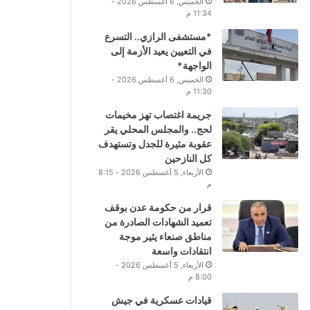
الخميس, 6 أغسطس 2026 -
11:34 م
*مستشفى الرازي.. التسرع
في التعيين يعيد الأزمة إلى
الواجهة*
الخميس, 6 أغسطس 2026 -
11:30 م
جريمة اغتصاب تهز مخيمات
لحج.. والمجلس المحلي يقر
عقوبة مثيرة للجدل وتستهدف
كل النازحين
الأربعاء, 5 أغسطس 2026 - 8:15
م
قرار من حكومة عدن بوقف
تعميد الشهادات الصادرة من
مناطق صنعاء يثير موجة
انتقادات واسعة
الأربعاء, 5 أغسطس 2026 -
8:00 م
قيادات عسكرية في جيش