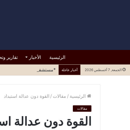
الرئيسية
الأخبار
تقارير وتح
*مستشفى الرازي.. التسرع في ا
الجمعة, 7 أغسطس 2026
أخبار عاجلة
الرئيسية
/
مقالات
/
القوة دون عدالة استبداد
مقالات
القوة دون عدالة است