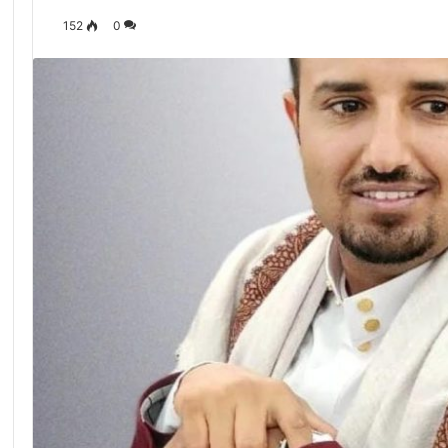
152
0