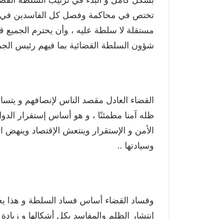
تختص في محاكمة وفصل كل الفاسدين في ال
مستقلة لا سلطة عليه ، وأن يحترم الجميع ق
شؤون السلطة القضائية بما فيهم رئيس الجم
القضاء العادل مقصد الناس لإنصافهم و يت
ظله آمنا مطمئنًا ، و هو أساس إستقرار الدو
الأمن و الإستقرار وينتعش الإقتصاد وينهض ا
وسيادتها ..
وفساد القضاء أساس فساد السلطة و هذا يعني
إنتشار الظلم والمفاسد بكل أشكالها و زياد