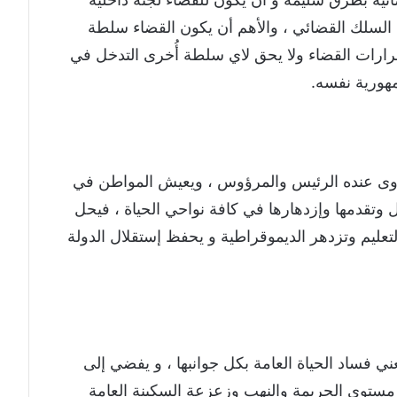
سلك القضائي ، والأهم أن يكون القضاء سلطة
رارات القضاء ولا يحق لاي سلطة أُخرى التدخل في
هورية نفسه.
ساوى عنده الرئيس والمرؤوس ، ويعيش المواطن في
ل وتقدمها وإزدهارها في كافة نواحي الحياة ، فيحل
لتعليم وتزدهر الديموقراطية و يحفظ إستقلال الدولة
 فساد الحياة العامة بكل جوانبها ، و يفضي إلى
ة مستوى الجريمة والنهب وزعزعة السكينة العامة