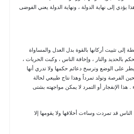
 يؤدي إلى نهاية الدولة ، ونهاية الدولة يعني الفوضى
ة إلى تثبيت أركانها بالقوة بدل العدل والمساواة
كم بالحديد والنار ، وإخافة الناس ، وكبت الحريات ،
يطر على الوضع وترسخ دعائم حكمها ولا تدري أنها
ن الفرصة وتولد تمرداً وهذا نتاج طبيعي لحالة
ء . هذا الإنفجار أو التمرد لا يمكن مواجهته بشتى
ن الناس قد تمردت وساءت أخلاقها ولا يقومها إلا