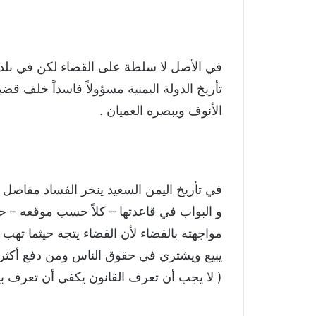
في الأصل لا سلطة على القضاء لكن في بلد 
تأريخ الدولة اليمنية مسؤولاً فاسداً خلف ق
الأنوف ويبصره العميان .
في تأريخ اليمن السعيد ينخر الفساد مفاصل
و البواب في قاعدتها – كلاً حسب موقعه – ح
مواجهته بالقضاء لأن القضاء يتجه حيثما تهب 
يبيع ويشتري في حقوق الناس ومن دفع أكثر فا
( لا يجب أن تعرف القانون يكفي أن تعرف ب