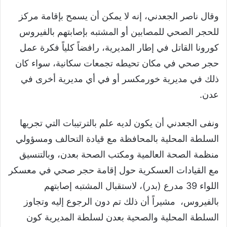
وقال ناصر الجعدني، إنه لا يمكن أن يسمح بإقامة مركز
للحجر الصحي للمصابين أو المشتبه بإصابتهم بالفيروس
كورونا القاتل في إطار المديرية، رافضاً كلياً فكرة عمل
حجر صحي في مكان تحيطه تجمعات سكانية، سواء كان
ذلك في مديرية خورمكسر أو في أي مديرية أخرى في
عدن.
ونفى الجعدني أن يكون لديه علم بالترتيبات التي تجريها
السلطة المحلية بالمحافظة مع قيادة التحالف ومسؤولي
منظمة الصحة العالمية ومكتب الصحة بعدن، وبالتنسيق
مع القيادات العسكرية حول إقامة حجر صحي في معسكر
اللواء 39 مدرع (بدر)، لاستقبال المشتبه إصابتهم
بالفيروس، مشيراً أن ذلك تم دون الرجوع إليه وتجاوز
السلطة المحلية والصحية بعدن لسلطة المديرية كون