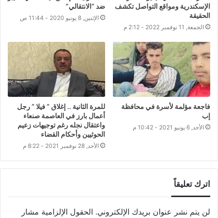
الإسكندرية ومواقع التواصل تكشف
ضد “الانتقالي”
الحقيقة
الإثنين, 8 يونيو 2020 - 11:44 ص
الجمعة, 11 نوفمبر 2022 - 2:12 م
فاجعة مؤلمة لأسرة في محافظة
للمرة الثانية .. إغلاق ” فيلا ” رجل
إب
أعمال بارز في العاصمة صنعاء
واعتقال نجله رغم توجيهات زعيم
الأحد, 6 يونيو 2021 - 10:42 م
الحوثيين وأحكام القضاء
الأحد, 28 نوفمبر 2021 - 8:22 م
اترك تعليقاً
لن يتم نشر عنوان بريدك الإلكتروني.
الحقول الإلزامية مشار