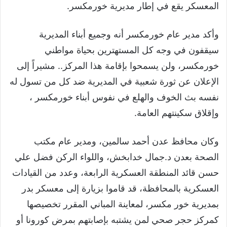
المعسكر يقع في إطار مديرية خورمكسر.
وأكد مدير عام خورمكسر أنه وجميع أبناء المديرية
سيقفون في وجه كل المستهترين بحياة مواطني
خورمكسر، ولن يسمحوا بإقامة هذا المركز.. مشيراً إلى
الإعلان عن ثورة شعبية في المديرية ضد كل من تسول له
نفسه بث الخوف والهلع في نفوس أبناء خورمكسر ،
وإقلاق سكينتهم العامة.
وكان محافظ عدن أحمد سالمين، ومدير عام مكتب
الصحة بعدن د.جمال خدابخش، واللواء الركن فضل علي
حسن قائد المنطقة العسكرية الرابعة، وعدد من القيادات
العسكرية بالمحافظة، قد قاموا بزيارة إلى معسكر بدر
بمديرية خور مكسر، لمعاينة المباني المقرر تخصيصها
كمركز حجر صحي لمن يشتبه بإصابتهم بمرض كورونا أو