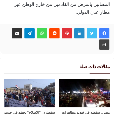
المصابين بالمرض من القادمين من خارج الوطن عبر
مطار عدن الدولي.
لينكدإن
بينتيريست
واتساب
تيلقرام
مشاركة عبر البريد
طباعة
مقالات ذات صلة
مصر.. سقطة في فيديو مظاهرات
سقطرى: “الإصلاح” يحشد في حديبو