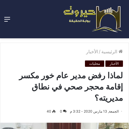
الق
الرئيسية
/
الأخبار
الأخبار
محليات
لماذا رفض مدير عام خور مكسر
إقامة محجر صحي في نطاق
مديريته؟
الجمعة, 13 مارس 2020 - 3:32 م
0
40