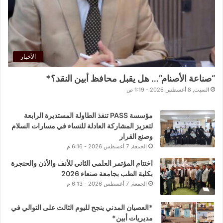
الأخبار
“صناعة الأصنام”… هل يقبل محافظ أبين النقد؟*
السبت, 8 أغسطس 2026 - 1:19 ص
مؤسسة PASS تنفذ الطاولة المستديرة الرابعة
لتعزيز المشاركة العادلة للنساء في مسارات السلام
وصنع القرار
الجمعة, 7 أغسطس 2026 - 6:16 م
اختتام المؤتمر العلمي الثاني للأنف والأذن والحنجرة
بكلية الطب بجامعة صنعاء 2026
الجمعة, 7 أغسطس 2026 - 6:13 م
*العصيان المدني ينجح لليوم الثالث على التوالي في
مديريات أبين*