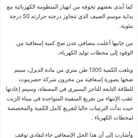
كما أبدى بعضهم تخوفه من انهيار المنظومة الكهربائية مع
بداية موسم الصيف الذي تتجاوز درجته حرارته 50 درجة
مئوية.
من جانبها أعلنت مصافي عدن ضخ كمية إسعافية من
الوقود إلى محطات توليد الكهرباء،
وبلغت الكمية 1300 طن متري من مادة الديزل، سيتم
ضخها بصورة إسعافية من مخزون شركة حضرموت
للطاقة التابعة للتاجر البسيري في المصفاة، وسيتم إعادتها
عقب الإنتهاء من تفريغ السفينة المتواجدة في ميناء الزيت
حيت بدأت الترتيبات حاليا لتفريغ كامل الكمية والمخصصة
لمحطات الكهرباء .
وأشارت إلى أن هذا الحل الإسعافي جاء لتفادي توقف