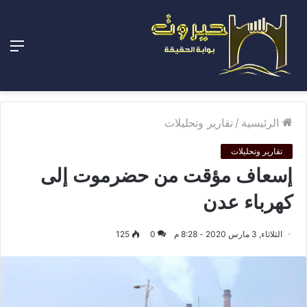
الق
الرئيسية
/
تقارير وتحليلات
تقارير وتحليلات
إسعاف مؤقت من حضرموت إلى
كهرباء عدن
الثلاثاء, 3 مارس 2020 - 8:28 م
0
125