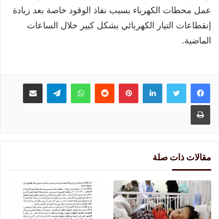
عمل محطات الكهرباء بسبب نفاذ الوقود خاصة بعد زيادة
إنقطاعات التيار الكهربائي بشكل كبير خلال الساعات
الماضية.
لينكدإن
بينتيريست
واتساب
تيلقرام
مشاركة عبر البريد
طباعة
مقالات ذات صلة