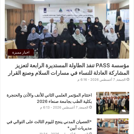
اخبار مميزة
مؤسسة PASS تنفذ الطاولة المستديرة الرابعة لتعزيز
المشاركة العادلة للنساء في مسارات السلام وصنع القرار
الجمعة, 7 أغسطس 2026 - 6:16 م
اختتام المؤتمر العلمي الثاني للأنف والأذن والحنجرة
بكلية الطب بجامعة صنعاء 2026
الجمعة, 7 أغسطس 2026 - 6:13 م
*العصيان المدني ينجح لليوم الثالث على التوالي في
مديريات أبين*
الخميس, 6 أغسطس 2026 - 11:34 م