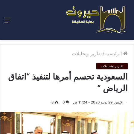
الق
الرئيسية
/
تقارير وتحليلات
تقارير وتحليلات
السعودية تحسم أمرها لتنفيذ “اتفاق
الرياض “
الإثنين, 29 يونيو 2020 - 11:24 ص
0
8