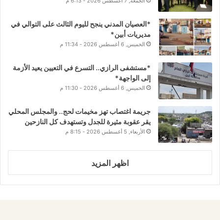
الجمعة, 7 أغسطس 2026 - 6:13 م
*العصيان المدني ينجح لليوم الثالث على التوالي في
مديريات أبين*
الخميس, 6 أغسطس 2026 - 11:34 م
*مستشفى الرازي.. التسرع في التعيين يعيد الأزمة
إلى الواجهة*
الخميس, 6 أغسطس 2026 - 11:30 م
جريمة اغتصاب تهز مخيمات لحج.. والمجلس المحلي
يقر عقوبة مثيرة للجدل وتستهدف كل النازحين
الأربعاء, 5 أغسطس 2026 - 8:15 م
اظهر المزيد