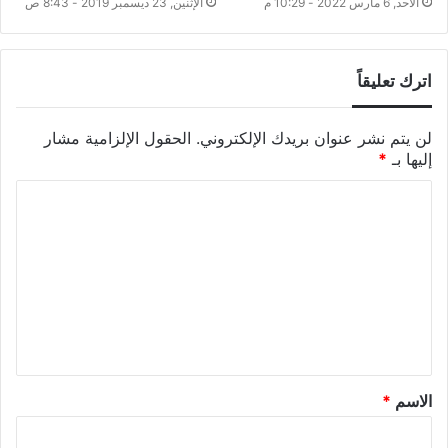
الأحد, 6 مارس 2022 - 10:29 م
الإثنين, 23 ديسمبر 2019 - 8:43 ص
اترك تعليقاً
لن يتم نشر عنوان بريدك الإلكتروني.
الحقول الإلزامية مشار
إليها بـ
*
الاسم
*