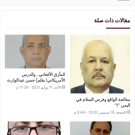
مقالات ذات صلة
المأزق الأفغاني.. والدرس
الأمريكاني! بقلم| حسن عبدالوارث
الأحد, 11 يوليو 2021 - 11:29 م
معالجة الواقع وفرص السلام في
اليمن “1”
الجمعة, 18 سبتمبر 2020 - 3:44 م