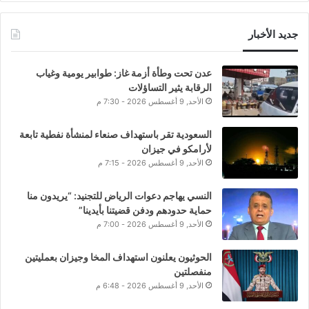
جديد الأخبار
عدن تحت وطأة أزمة غاز: طوابير يومية وغياب
الرقابة يثير التساؤلات
الأحد, 9 أغسطس 2026 - 7:30 م
السعودية تقر باستهداف صنعاء لمنشأة نفطية تابعة
لأرامكو في جيزان
الأحد, 9 أغسطس 2026 - 7:15 م
النسي يهاجم دعوات الرياض للتجنيد: “يريدون منا
حماية حدودهم ودفن قضيتنا بأيدينا”
الأحد, 9 أغسطس 2026 - 7:00 م
الحوثيون يعلنون استهداف المخا وجيزان بعمليتين
منفصلتين
الأحد, 9 أغسطس 2026 - 6:48 م