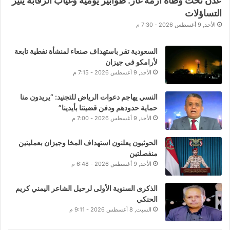
عدن تحت وطأة أزمة غاز: طوابير يومية وغياب الرقابة يثير
التساؤلات
الأحد, 9 أغسطس 2026 - 7:30 م
السعودية تقر باستهداف صنعاء لمنشأة نفطية تابعة
لأرامكو في جيزان
الأحد, 9 أغسطس 2026 - 7:15 م
النسي يهاجم دعوات الرياض للتجنيد: “يريدون منا
حماية حدودهم ودفن قضيتنا بأيدينا”
الأحد, 9 أغسطس 2026 - 7:00 م
الحوثيون يعلنون استهداف المخا وجيزان بعمليتين
منفصلتين
الأحد, 9 أغسطس 2026 - 6:48 م
الذكرى السنوية الأولى لرحيل الشاعر اليمني كريم
الحنكي
السبت, 8 أغسطس 2026 - 9:11 م