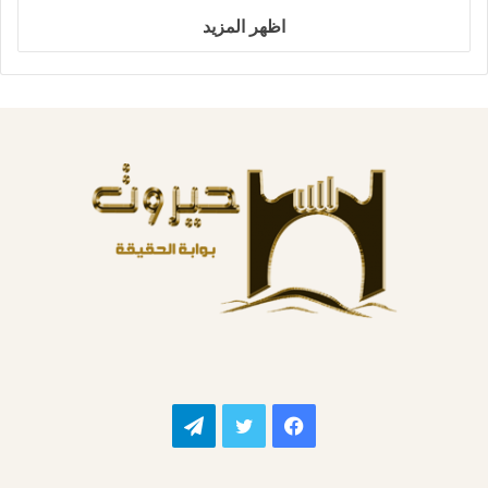
اظهر المزيد
فيسبوك
تويتر
تيلقرام