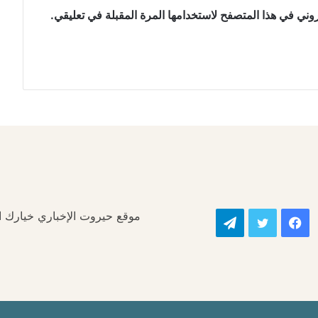
وني في هذا المتصفح لاستخدامها المرة المقبلة في تعليقي.
موقع حيروت الإخباري خيارك الأ
فيسبوك
تويتر
تيلقرام