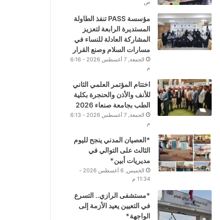
ص
مؤسسة PASS تنفذ الطاولة
المستديرة الرابعة لتعزيز
المشاركة العادلة للنساء في
مسارات السلام وصنع القرار
الجمعة, 7 أغسطس 2026 - 6:16
م
اختتام المؤتمر العلمي الثاني
للأنف والأذن والحنجرة بكلية
الطب بجامعة صنعاء 2026
الجمعة, 7 أغسطس 2026 - 6:13
م
*العصيان المدني ينجح لليوم
الثالث على التوالي في
مديريات أبين*
الخميس, 6 أغسطس 2026 -
11:34 م
*مستشفى الرازي.. التسرع
في التعيين يعيد الأزمة إلى
الواجهة*