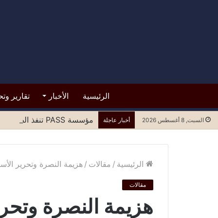
الرئيسية
الأخبار
تقارير وتح
مؤسسة PASS تنفذ الطاولة المستديرة الرابعة لتعزيز المشاركة العادلة للنساء في مسارات السلام وصنع القرار
السبت, 8 أغسطس 2026
أخبار عاجلة
الرئيسية
/
مقالات
/
هزيمة النصرة وتحرير الأس
مقالات
هزيمة النصرة وتحر