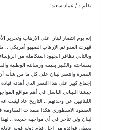
بقلم د / عماد سعيد:
إنه يوم انتصار لبنان على الإرهاب وتحرير 
قهرت العدو ثم الإرهاب الصهيو أمريكي .. ما
وبالتالي تظافر الجهود المتكاملة من الرؤساء 
بمساحته والكبير بقيمه ورسالته الوطنية وال
النصرة وانتصر لبنان على كل ما من شأنه أن
إجماع كبير على هذا النصر الذي أهدته قيادة ا
جيشنا اللبناني الباسل في أهم مواقع الموا
الصمود الاسطوري هكذا صمد ت المقاومة في
لبنان ولن تتأخر في أي مواجهة جديدة .. لهذا
يعطي فوائده من اجل قيام دولة قوية عادلة 