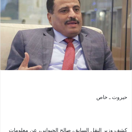
حيروت ـ خاص
كشف وزير النقل السابق، صالح الجبواني، عن معلومات