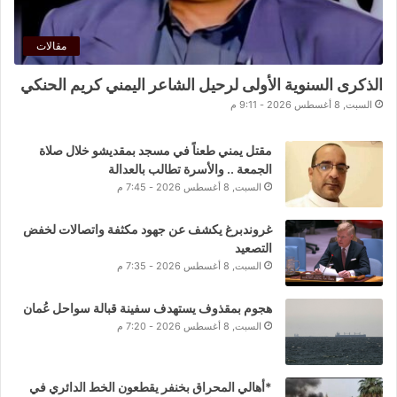
مقالات
الذكرى السنوية الأولى لرحيل الشاعر اليمني كريم الحنكي
السبت, 8 أغسطس 2026 - 9:11 م
مقتل يمني طعناً في مسجد بمقديشو خلال صلاة
الجمعة .. والأسرة تطالب بالعدالة
السبت, 8 أغسطس 2026 - 7:45 م
غروندبرغ يكشف عن جهود مكثفة واتصالات لخفض
التصعيد
السبت, 8 أغسطس 2026 - 7:35 م
هجوم بمقذوف يستهدف سفينة قبالة سواحل عُمان
السبت, 8 أغسطس 2026 - 7:20 م
*أهالي المحراق بخنفر يقطعون الخط الدائري في