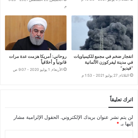
م
انفجار ضخم في مجمع للكيمياويات
روحاني: أمريكا هزمت عدة مرات
في مدينة ليفركوزن الألمانية
قانونياً و أخلاقياً
“فيديو”
الأربعاء, 1 يوليو 2020 - 9:07 ص
الثلاثاء, 27 يوليو 2021 - 1:53 م
اترك تعليقاً
لن يتم نشر عنوان بريدك الإلكتروني.
الحقول الإلزامية مشار
إليها بـ
*