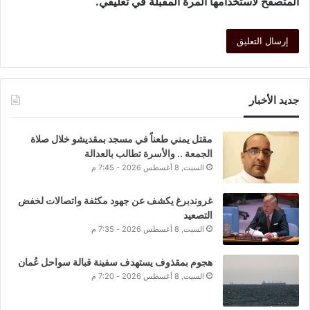
المتصفح لاستخدامها المرة المقبلة في تعليقي.
جديد الأخبار
مقتل يمني طعناً في مسجد بمقديشو خلال صلاة
الجمعة .. والأسرة تطالب بالعدالة
السبت, 8 أغسطس 2026 - 7:45 م
غروندبرغ يكشف عن جهود مكثفة واتصالات لخفض
التصعيد
السبت, 8 أغسطس 2026 - 7:35 م
هجوم بمقذوف يستهدف سفينة قبالة سواحل عُمان
السبت, 8 أغسطس 2026 - 7:20 م