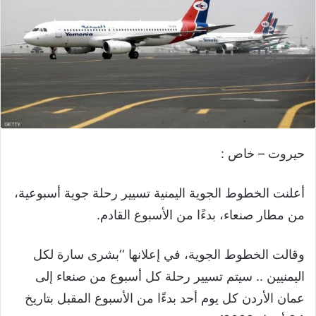
حيروت – خاص :
أعلنت الخطوط الجوية اليمنية تسيير رحلة جوية أسبوعية،
من مطار صنعاء، بدءًا من الأسبوع القادم.
وقالت الخطوط الجوية، في إعلانها ‘‘بشرى سارة لكل
اليمنيين .. سيتم تسيير رحلة كل أسبوع من صنعاء إلى
عمان الأردن كل يوم أحد بدءًا من الأسبوع المقبل بتاريخ