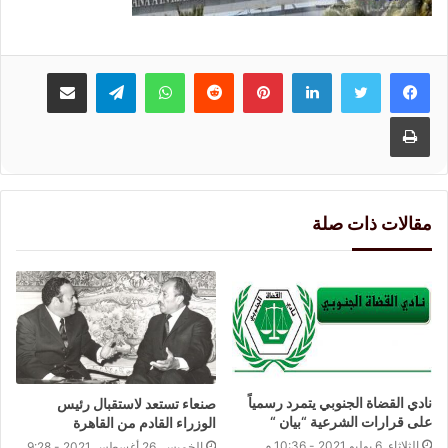
لينكدإن
بينتيريست
واتساب
تيلقرام
مشاركة عبر البريد
طباعة
مقالات ذات صلة
نادي القضاة الجنوبي يتمرد رسمياً
صنعاء تستعد لاستقبال رئيس
على قرارات الشرعية “بيان “
الوزراء القادم من القاهرة
الثلاثاء, 6 يوليو 2021 - 10:36 م
الخميس, 26 أغسطس 2021 - 9:28