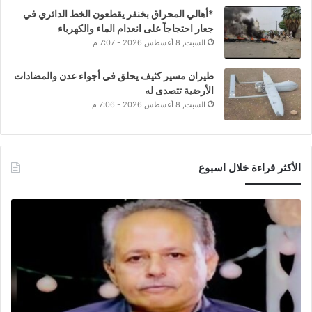
*أهالي المحراق بخنفر يقطعون الخط الدائري في
جعار احتجاجاً على انعدام الماء والكهرباء
السبت, 8 أغسطس 2026 - 7:07 م
طيران مسير كثيف يحلق في أجواء عدن والمضادات
الأرضية تتصدى له
السبت, 8 أغسطس 2026 - 7:06 م
الأكثر قراءة خلال اسبوع