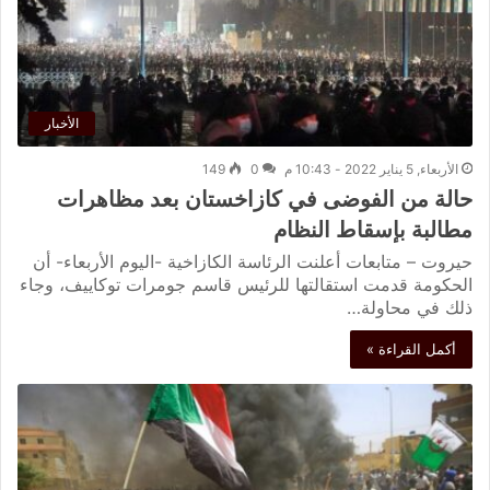
الأخبار
الأربعاء, 5 يناير 2022 - 10:43 م
0
149
حالة من الفوضى في كازاخستان بعد مظاهرات
مطالبة بإسقاط النظام
حيروت – متابعات أعلنت الرئاسة الكازاخية -اليوم الأربعاء- أن
الحكومة قدمت استقالتها للرئيس قاسم جومرات توكاييف، وجاء
ذلك في محاولة…
أكمل القراءة »