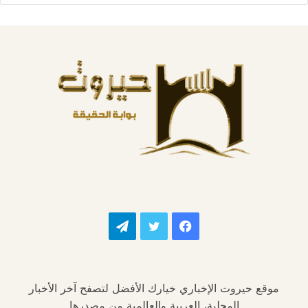
فيسبوك
تويتر
تيلقرام
موقع حيروت الإخباري خيارك الأفضل لتصفح آخر الأخبار
المحلية، العربية والعالمية من مصدرها