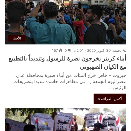
الأخبار
الجمعة, 30 أكتوبر 2020 - 2:01 م
0
157
أبناء كريتر يخرجون نصرة للرسول وتنديداً بالتطبيع
مع الكيان الصهيوني
حيروت – خاص خرج المئات من أبناء صيرة بمحافظة عدن ,
عصراليوم الجمعة , في مظاهرات حاشدة تنديدا بتصريحات
الرئيس…
أكمل القراءة »