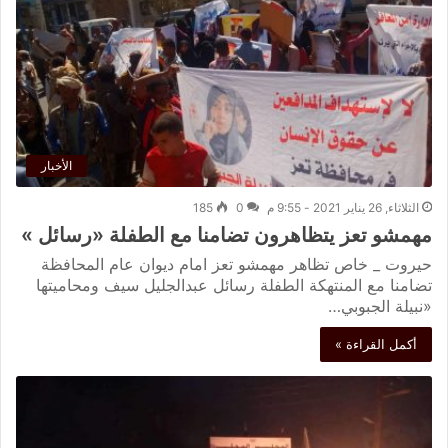
الأخبار
الثلاثاء, 26 يناير 2021 - 9:55 م
0
185
مهمشو تعز يتظاهرون تضامنا مع الطفلة «رسائل »
حيروت _ خاص تظاهر مهمشو تعز امام ديوان عام المحافظة
تضامنا مع المنتهكة الطفلة رسائل عبدالجليل سيف ومحاميتها
«نبيلة الجبوبي…
أكمل القراءة »