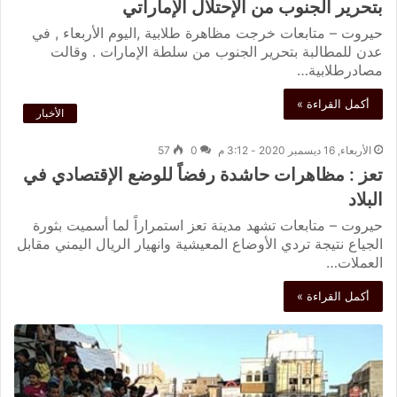
بتحرير الجنوب من الإحتلال الإماراتي
حيروت – متابعات خرجت مظاهرة طلابية ,اليوم الأربعاء , في
عدن للمطالبة بتحرير الجنوب من سلطة الإمارات . وقالت
مصادرطلابية…
أكمل القراءة »
الأخبار
الأربعاء, 16 ديسمبر 2020 - 3:12 م
0
57
تعز : مظاهرات حاشدة رفضاً للوضع الإقتصادي في
البلاد
حيروت – متابعات تشهد مدينة تعز استمراراً لما أسميت بثورة
الجياع نتيجة تردي الأوضاع المعيشية وانهيار الريال اليمني مقابل
العملات…
أكمل القراءة »