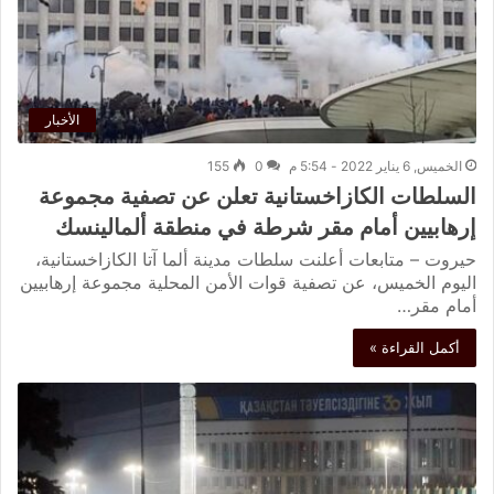
الأخبار
الخميس, 6 يناير 2022 - 5:54 م
0
155
السلطات الكازاخستانية تعلن عن تصفية مجموعة
إرهابيين أمام مقر شرطة في منطقة ألمالينسك
حيروت – متابعات أعلنت سلطات مدينة ألما آتا الكازاخستانية،
اليوم الخميس، عن تصفية قوات الأمن المحلية مجموعة إرهابيين
أمام مقر…
أكمل القراءة »