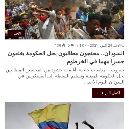
الأخبار
الأحد, 24 أكتوبر 2021 - 1:07 م
0
136
السودان.. محتجون مطالبون بحل الحكومة يغلقون
جسرا مهما في الخرطوم
حيروت – متابعات خاصة: أغلقت حشود من المحتجين المطالبين
بحل الحكومة المدنية وتسليم السلطة إلى العسكريين في
السودان اليوم الأحد…
أكمل القراءة »