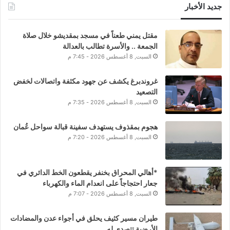
جديد الأخبار
مقتل يمني طعناً في مسجد بمقديشو خلال صلاة
الجمعة .. والأسرة تطالب بالعدالة
السبت, 8 أغسطس 2026 - 7:45 م
غروندبرغ يكشف عن جهود مكثفة واتصالات لخفض
التصعيد
السبت, 8 أغسطس 2026 - 7:35 م
هجوم بمقذوف يستهدف سفينة قبالة سواحل عُمان
السبت, 8 أغسطس 2026 - 7:20 م
*أهالي المحراق بخنفر يقطعون الخط الدائري في
جعار احتجاجاً على انعدام الماء والكهرباء
السبت, 8 أغسطس 2026 - 7:07 م
طيران مسير كثيف يحلق في أجواء عدن والمضادات
الأرضية تتصدى له