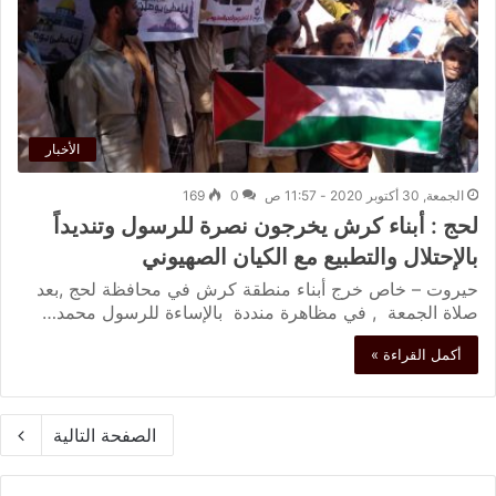
الأخبار
الجمعة, 30 أكتوبر 2020 - 11:57 ص
0
169
لحج : أبناء كرش يخرجون نصرة للرسول وتنديداً
بالإحتلال والتطبيع مع الكيان الصهيوني
حيروت – خاص خرج أبناء منطقة كرش في محافظة لحج ,بعد
صلاة الجمعة , في مظاهرة منددة بالإساءة للرسول محمد…
أكمل القراءة »
الصفحة التالية