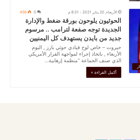
الأربعاء, 20 يناير 2021 - 8:31 م
0
456
الحوثيون يلوحون بورقة ضغط والإدارة
الجديدة توجه صفعة لترامب .. مرسوم
جديد من بايدن يستهدف كل اليمنيين
حيروت – خاص لوح قيادي حوثي بارز , اليوم
الأربعاء , باتخاذ إجراء لمواجهة القرار الأمريكي
الذي صنف الجماعة “منظمة إرهابية…
ار
أكمل القراءة »