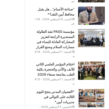
ص
“صناعة الأصنام”… هل يقبل
محافظ أبين النقد؟*
السبت, 8 أغسطس 2026 - 1:19
ص
مؤسسة PASS تنفذ الطاولة
المستديرة الرابعة لتعزيز
المشاركة العادلة للنساء في
مسارات السلام وصنع القرار
الجمعة, 7 أغسطس 2026 - 6:16
م
اختتام المؤتمر العلمي الثاني
للأنف والأذن والحنجرة بكلية
الطب بجامعة صنعاء 2026
الجمعة, 7 أغسطس 2026 - 6:13
م
*العصيان المدني ينجح لليوم
الثالث على التوالي في
مديريات أبين*
الخميس, 6 أغسطس 2026 -