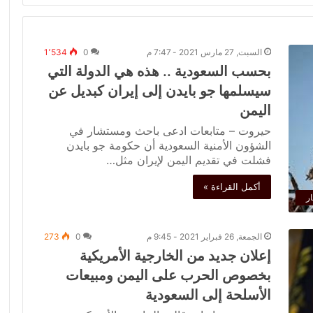
السبت, 27 مارس 2021 - 7:47 م
0
1٬534
بحسب السعودية .. هذه هي الدولة التي
سيسلمها جو بايدن إلى إيران كبديل عن
اليمن
حيروت – متابعات ادعى باحث ومستشار في
الشؤون الأمنية السعودية أن حكومة جو بايدن
فشلت في تقديم اليمن لإيران مثل…
أكمل القراءة »
ار
الجمعة, 26 فبراير 2021 - 9:45 م
0
273
إعلان جديد من الخارجية الأمريكية
بخصوص الحرب على اليمن ومبيعات
الأسلحة إلى السعودية