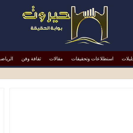
ليلات
استطلاعات وتحقيقات
مقالات
ثقافة وفن
الرياضة
افظ أبين النقد؟*