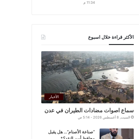
11:34 م
الأكثر قراءة خلال اسبوع
الأخبار
سماع اصوات مضادات الطيران في عدن
السبت, 8 أغسطس 2026 - 5:14 ص
“صناعة الأصنام”… هل يقبل
محافظ أبين النقد؟*