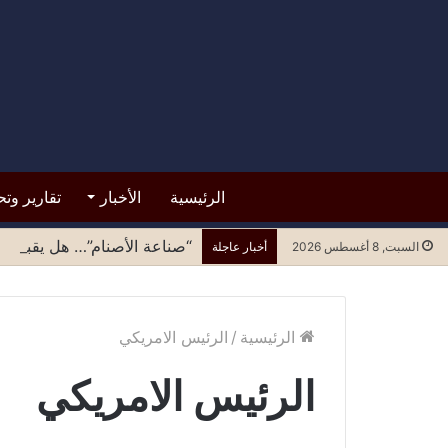
الرئيسية
الأخبار
تقارير وتح
“صناعة الأصنام”… هل يقبل مح
السبت, 8 أغسطس 2026
أخبار عاجلة
الرئيسية
/
الرئيس الامريكي
الرئيس الامريكي