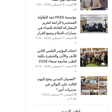
السبت, 8 أغسطس 2026 - 1:19
ص
مؤسسة PASS تنفذ الطاولة
المستديرة الرابعة لتعزيز
المشاركة العادلة للنساء في
مسارات السلام وصنع القرار
الجمعة, 7 أغسطس 2026 - 6:16
م
اختتام المؤتمر العلمي الثاني
للأنف والأذن والحنجرة بكلية
الطب بجامعة صنعاء 2026
الجمعة, 7 أغسطس 2026 - 6:13
م
*العصيان المدني ينجح لليوم
الثالث على التوالي في
مديريات أبين*
الخميس, 6 أغسطس 2026 -
11:34 م
اظهر المزيد