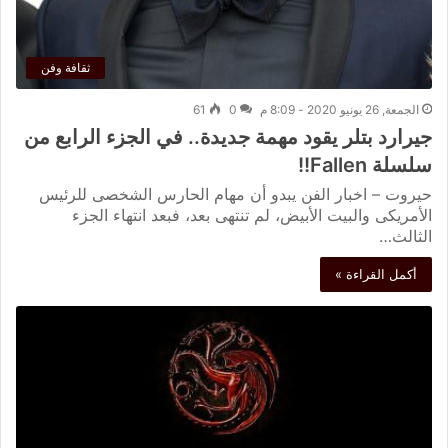
ثقافة وفن
الجمعة, 26 يونيو 2020 - 8:09 م
0
61
جيرارد بتلر يقود مهمة جديدة.. في الجزء الرابع من
سلسلة Fallen!!
حيروت – اخبار الفن يبدو أن مهام الحارس الشخصى للرئيس
الأمريكى والبيت الأبيض، لم تنتهى بعد، فبعد انتهاء الجزء
الثالث…
أكمل القراءة »