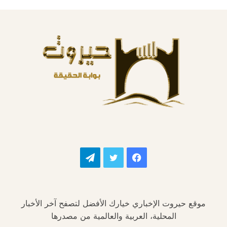
فيسبوك
تويتر
تيلقرام
موقع حيروت الإخباري خيارك الأفضل لتصفح آخر الأخبار
المحلية، العربية والعالمية من مصدرها