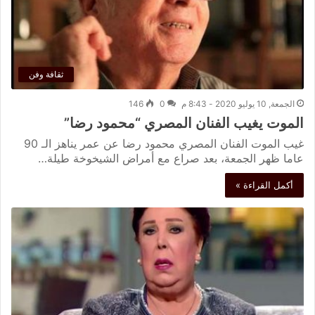
ثقافة وفن
الجمعة, 10 يوليو 2020 - 8:43 م
0
146
الموت يغيب الفنان المصري “محمود رضا”
غيب الموت الفنان المصري محمود رضا عن عمر يناهز الـ 90
عاما ظهر الجمعة، بعد صراع مع أمراض الشيخوخة طيلة…
أكمل القراءة »