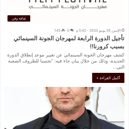
ثقافة وفن
الإثنين, 29 يونيو 2020 - 5:42 م
0
145
تأجيل الدورة الرابعة لمهرجان الجونة السينمائي
بسبب كرورنا!!
كشف مهرجان الجونة السينمائي عن تغيير موعد إنطلاق الدورة
الجديدة، وذلك من خلال بيان جاء فيه: “تحسبا للظروف الصعبة
التي…
أكمل القراءة »