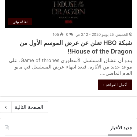
ثقافة وفن
الخميس, 25 يونيو 2020 - 2:12 ص
0
105
شبكة HBO تعلن عن عرض الموسم الأول من
House of the Dragon!!
يبدو أن عشاق المسلسل الأسطوري Game of thrones، على
موعد جديد من الأثارة، فبعد انتهاء عرض المسلسل في مايو
العام الماضي،…
أكمل القراءة »
الصفحة التالية
جديد الأخبار