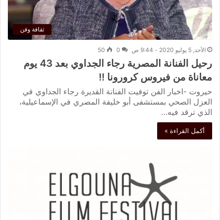
ثقافة وفن
الأحد, 5 يوليو 2020 - 9:44 ص
0
50
رحيل الفنانة المصرية رجاء الجداوي بعد 43 يوم
معاناة من فيروس كرورونا !!
حيروت -اخبار الفن توفيت الفنانة القديرة رجاء الجداوي في
العزل الصحي بمستشفى أبو خليفة المصري في الإسماعيلية،
الذي ترقد فيه…
أكمل القراءة »