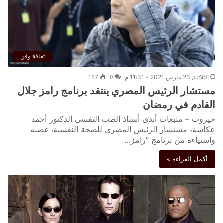
ثقافة وفن
الثلاثاء, 23 مارس 2021 - 11:31 م
0
157
مستشار الرئيس المصري ينتقد برنامج رامز جلال
القادم في رمضان
حيروت – متبعات أبدى أستاذ الطب النفسي الدكتور أحمد
عكاشة، مستشار الرئيس المصري للصحة النفسية، غضبه
واستياءه من برنامج “رامز…
أكمل القراءة »