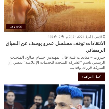
ثقافة وفن
الإثنين, 5 أبريل 2021 - 9:12 م
0
149
الانتقادات توقف مسلسل عمرو يوسف عن السباق
الرمضاني
حيروت – متابعات فنية قال المهندس حسام صالح، المتحدث
الرسمي باسم “الشركة المتحدة للخدمات الإعلامية” بمصر، إن
الشركة قررت وقف…
أكمل القراءة »