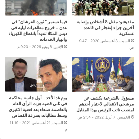
مقديشو: مقتل 8 أشخاص وإصابة
فيما تستمر ” ثورة الفرشان” في
آخرين جراء إنفجار في قاعدة
عدن .. خروج مظاهرات ليلية في
عسكرية
ديس المكلا تنديداً بانقطاع الكهرباء
وانهيار الخدمات
السبت, 8 أغسطس 2020 - 9:47
الإثنين, 8 يونيو 2026 - 9:20 م
ص
يوم غد الأحد .. أول جلسة محاكمة
مسؤول بالشرعية يكشف عن
في ثاني قضية هزت الرأي العام
مرشحي الانتقالي لاختيار أحدهم
بالعاصمة صنعاء بعد قضية الاغبري
لمنصب نائب للرئيس بهذا المقابل
وسط مطالبات بسرعة القصاص
الخميس, 7 أبريل 2022 - 2:54 ص
السبت, 21 أغسطس 2021 - 11:19
م