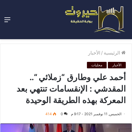
الق
الرئيسية
/
الأخبار
الأخبار
محليات
أحمد علي وطارق “زملائي “..
المقدشي : الإنقسامات تنتهي بعد
المعركة بهذه الطريقة الوحيدة
الخميس, 11 نوفمبر 2021 - 9:17 م
0
414