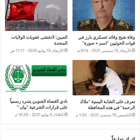
وفاة شيخ وقائد عسكري بارز في
الصين: لانخشى عقوبات الولايات
قوات الحوثيين “اسم + صورة”
المتحدة
الأربعاء, 15 ديسمبر 2021 - 9:14 م
الأربعاء, 15 يوليو 2020 - 11:11 ص
نادي القضاة الجنوبي يتمرد رسمياً
تعرف على الشابة اليمنية “ملاك
على قرارات الشرعية “بيان “
الرحمة” في هذه المحافظة
الثلاثاء, 6 يوليو 2021 - 10:36 م
الخميس, 16 سبتمبر 2021 - 1:35 م
اترك تعليقاً