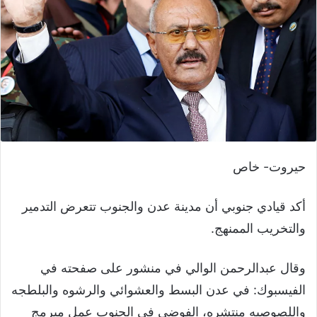
حيروت- خاص
أكد قيادي جنوبي أن مدينة عدن والجنوب تتعرض التدمير
والتخريب الممنهج.
وقال عبدالرحمن الوالي في منشور على صفحته في
الفيسبوك: في عدن البسط والعشوائي والرشوه والبلطجه
واللصوصيه منتشره، الفوضى في الجنوب عمل مبرمج