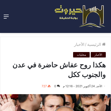
الق
الرئيسية
/
الأخبار
الأخبار
محليات
هكذا روح عفاش حاضرة في عدن
والجنوب ككل
الأحد, 24 أكتوبر 2021 - 12:16 م
0
727