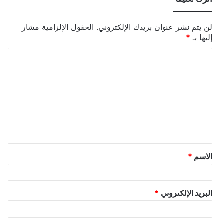
لن يتم نشر عنوان بريدك الإلكتروني.
الحقول الإلزامية مشار
إليها بـ
*
الاسم
*
البريد الإلكتروني
*