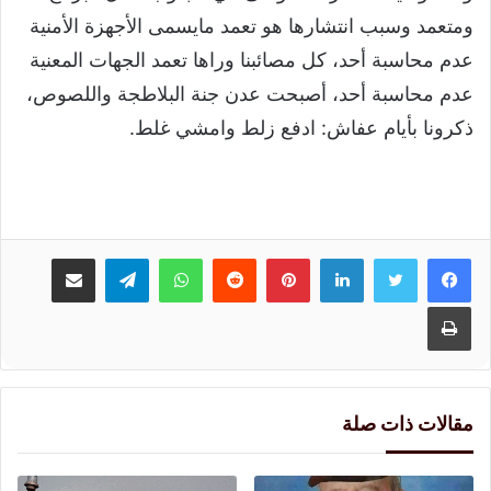
ومتعمد وسبب انتشارها هو تعمد مايسمى الأجهزة الأمنية
عدم محاسبة أحد، كل مصائبنا وراها تعمد الجهات المعنية
عدم محاسبة أحد، أصبحت عدن جنة البلاطجة واللصوص،
ذكرونا بأيام عفاش: ادفع زلط وامشي غلط.
لينكدإن
بينتيريست
واتساب
تيلقرام
مشاركة عبر البريد
طباعة
مقالات ذات صلة