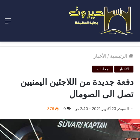
الق
الرئيسية
/
الأخبار
الأخبار
محليات
دفعة جديدة من اللاجئين اليمنيين
تصل الى الصومال
السبت, 23 أكتوبر 2021 - 2:40 ص
0
376