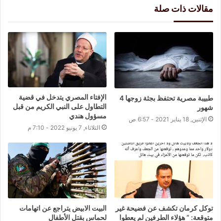
مقالات ذات صلة
الإفتاء المصري يتدخل في قضية
طبيبة مصرية تحتفظ بجثة زوجها 4
التطاول على النبي الكريم من قبل
شهور
مسؤول هندي
الإثنين, 18 يناير 2021 - 6:57 ص
الثلاثاء, 7 يونيو 2022 - 7:10 م
توكل كرمان تكشف عن فضيحة غير
البيت الابيض يتراجع عن اتهامات
متوقعة: ” هؤلاء الطرفين لم يعطوا
لحماس بقتل الأطفال