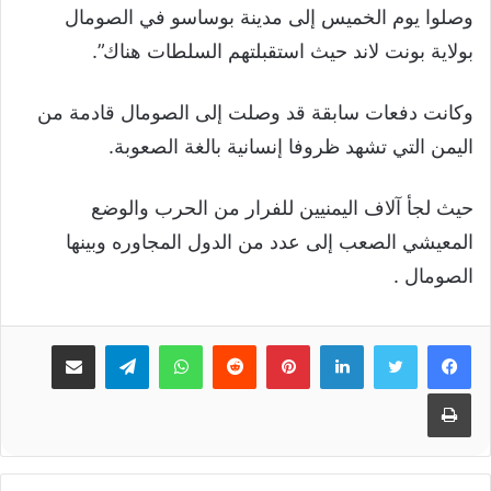
وصلوا يوم الخميس إلى مدينة بوساسو في الصومال
بولاية بونت لاند حيث استقبلتهم السلطات هناك”.
وكانت دفعات سابقة قد وصلت إلى الصومال قادمة من
اليمن التي تشهد ظروفا إنسانية بالغة الصعوبة.
حيث لجأ آلاف اليمنيين للفرار من الحرب والوضع
المعيشي الصعب إلى عدد من الدول المجاوره وبينها
الصومال .
لينكدإن
بينتيريست
واتساب
تيلقرام
مشاركة عبر البريد
طباعة