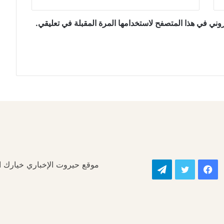
وني في هذا المتصفح لاستخدامها المرة المقبلة في تعليقي.
موقع حيروت الإخباري خيارك الأ
فيسبوك
تويتر
تيلقرام