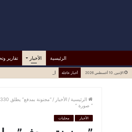
الرئيسية
الأخبار
تقارير وتح
السعودية تقر باستهداف صنعاء
الإثنين, 10 أغسطس 2026
أخبار عاجلة
الرئيسية
/
الأخبار
/
” صورة “
الأخبار
محليات