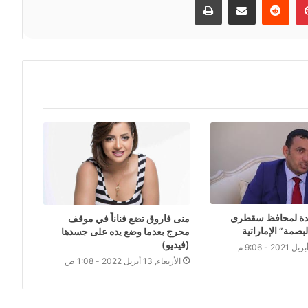
دة لمحافظ سقطرى
منى فاروق تضع فناناً في موقف
بصمة” الإماراتية
محرج بعدما وضع يده على جسدها
(فيديو)
الأربعاء, 13 أبريل 2022 - 1:08 ص