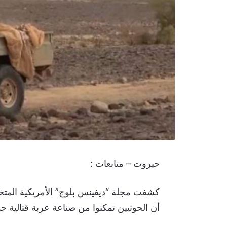
حيروت – متابعات :
كشفت مجلة “ديفينس بلوج” الأمريكية الم
أن الحوثيين تمكنوا من صناعة عربة قتالية جد