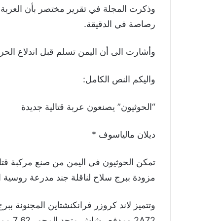
رصاصة في الدقيقة.
وأشارت الى أن اليمن تسلم قبل اندلاع الحرب 90 عربة قتالية من نوع “بي تي
واليكم النص الكامل:
“الحوثيون” يصنعون عربة قتالية جديدة
ديلان مالياسوف *
مزودة ببرج سلاح لناقلة جند مدرعة روسية الصنع 0A