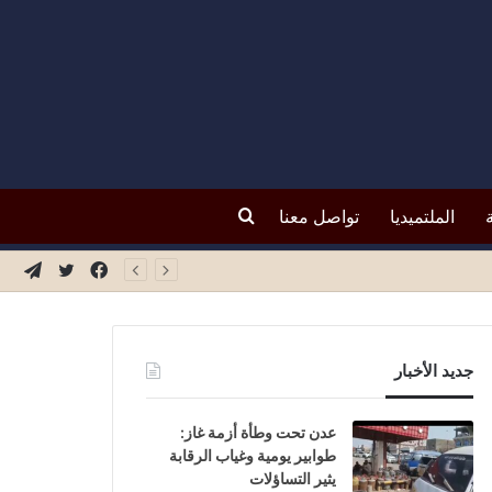
بحث
الملتميديا
تواصل معنا
فيسبوك
تويتر
تيلق
عن
جديد الأخبار
عدن تحت وطأة أزمة غاز:
طوابير يومية وغياب الرقابة
يثير التساؤلات