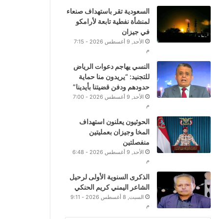
السعودية تقر باستهداف صنعاء
لمنشأة نفطية تابعة لأرامكو
في جيزان
الأحد, 9 أغسطس 2026 - 7:15
م
النسي يهاجم دعوات الرياض
للتجنيد: “يريدون منا حماية
حدودهم ودفن قضيتنا بأيدينا”
الأحد, 9 أغسطس 2026 - 7:00
م
الحوثيون يعلنون استهداف
المخا وجيزان بعمليتين
منفصلتين
الأحد, 9 أغسطس 2026 - 6:48
م
الذكرى السنوية الأولى لرحيل
الشاعر اليمني كريم الحنكي
السبت, 8 أغسطس 2026 - 9:11
م