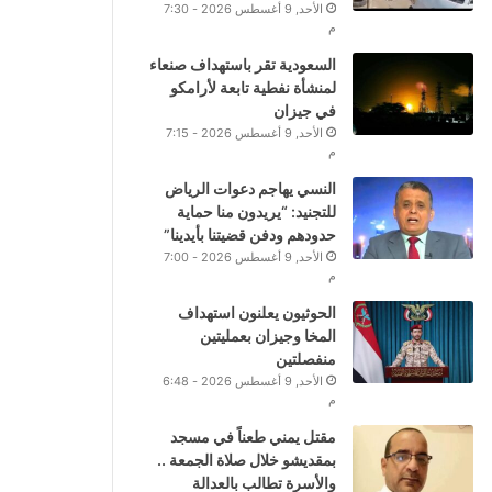
الأحد, 9 أغسطس 2026 - 7:30
م
السعودية تقر باستهداف صنعاء
لمنشأة نفطية تابعة لأرامكو
في جيزان
الأحد, 9 أغسطس 2026 - 7:15
م
النسي يهاجم دعوات الرياض
للتجنيد: “يريدون منا حماية
حدودهم ودفن قضيتنا بأيدينا”
الأحد, 9 أغسطس 2026 - 7:00
م
الحوثيون يعلنون استهداف
المخا وجيزان بعمليتين
منفصلتين
الأحد, 9 أغسطس 2026 - 6:48
م
مقتل يمني طعناً في مسجد
بمقديشو خلال صلاة الجمعة ..
والأسرة تطالب بالعدالة