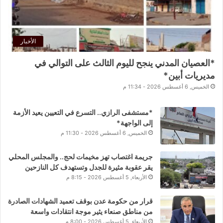
الأخبار
*العصيان المدني ينجح لليوم الثالث على التوالي في
مديريات أبين*
الخميس, 6 أغسطس 2026 - 11:34 م
*مستشفى الرازي.. التسرع في التعيين يعيد الأزمة
إلى الواجهة*
الخميس, 6 أغسطس 2026 - 11:30 م
جريمة اغتصاب تهز مخيمات لحج.. والمجلس المحلي
يقر عقوبة مثيرة للجدل وتستهدف كل النازحين
الأربعاء, 5 أغسطس 2026 - 8:15 م
قرار من حكومة عدن بوقف تعميد الشهادات الصادرة
من مناطق صنعاء يثير موجة انتقادات واسعة
الأربعاء, 5 أغسطس 2026 - 8:00 م