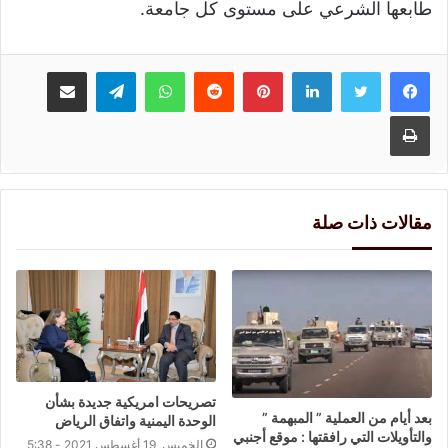
طابعها الشرعي على مستوى كل جامعة.
لينكدإن
بينتيريست
واتساب
تيلقرام
مشاركة عبر البريد
طباعة
مقالات ذات صلة
تصريحات امريكية جديدة بشأن
بعد أيام من العملية ” المبهمة ”
الوحدة اليمنية واتفاق الرياض
والتأويلات التي رافقتها : موقع أجنبي
الخميس, 19 أغسطس 2021 - 5:38