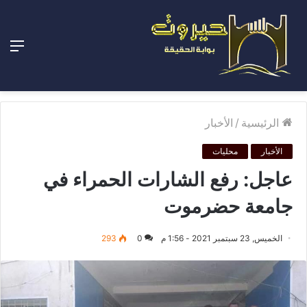
الق
الرئيسية
/
الأخبار
الأخبار
محليات
عاجل: رفع الشارات الحمراء في
جامعة حضرموت
الخميس, 23 سبتمبر 2021 - 1:56 م
0
293