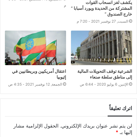
يكشف لغز انسحاب القوات
م
المشتركة من الحديدة ويورد أسبابا ”
خارج الصندوق “
السبت, 27 نوفمبر 2021 - 7:20 م
الشرعية توقف التحويلات المالية
اعتقال أمريكيين وبريطانيين في
إلى مناطق سلطة صنعاء
إثيوبيا
الإثنين, 6 يوليو 2020 - 6:44 ص
الجمعة, 12 نوفمبر 2021 - 4:35 ص
اترك تعليقاً
لن يتم نشر عنوان بريدك الإلكتروني.
الحقول الإلزامية مشار
إليها بـ
*