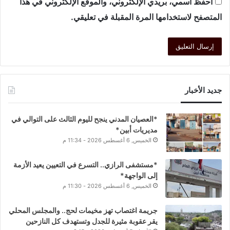
احفظ اسمي، بريدي الإلكتروني، والموقع الإلكتروني في هذا
المتصفح لاستخدامها المرة المقبلة في تعليقي.
جديد الأخبار
*العصيان المدني ينجح لليوم الثالث على التوالي في
مديريات أبين*
الخميس, 6 أغسطس 2026 - 11:34 م
*مستشفى الرازي.. التسرع في التعيين يعيد الأزمة
إلى الواجهة*
الخميس, 6 أغسطس 2026 - 11:30 م
جريمة اغتصاب تهز مخيمات لحج.. والمجلس المحلي
يقر عقوبة مثيرة للجدل وتستهدف كل النازحين