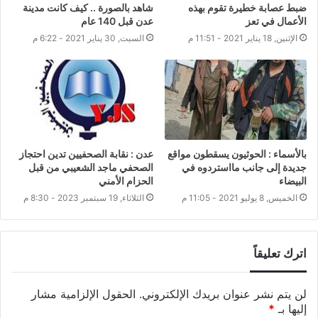
ضبط عصابة خطيرة تقوم بهذه
شاهد بالصورة .. كيف كانت مدينة
الأعمال في تعز
عدن قبل 140 عام
الإثنين, 18 يناير 2021 - 11:51 م
السبت, 30 يناير 2021 - 6:22 م
بالأسماء : الحوثيون يسقطون مواقع
عدن : نقابة الصحفيين تدين احتجاز
جديدة إلى جانب مااستردوه في
الصحفي ماجد الشعيبي من قبل
البيضاء
الحزام الأمني
الخميس, 8 يوليو 2021 - 11:05 م
الثلاثاء, 19 سبتمبر 2023 - 8:30 م
اترك تعليقاً
لن يتم نشر عنوان بريدك الإلكتروني.
الحقول الإلزامية مشار
إليها بـ
*