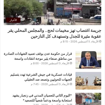
الأخبار
جريمة اغتصاب تهز مخيمات لحج.. والمجلس المحلي يقر
عقوبة مثيرة للجدل وتستهدف كل النازحين
الأربعاء, 5 أغسطس 2026 - 8:15 م
قرار من حكومة عدن بوقف تعميد الشهادات الصادرة
من مناطق صنعاء يثير موجة انتقادات واسعة
الأربعاء, 5 أغسطس 2026 - 8:00 م
قيادات عسكرية في جيش الشرعية تهدد بتسليم
الجبهات للحوثيين وتصعد ضد العقيلي
الأربعاء, 5 أغسطس 2026 - 7:45 م
*اليوم الثاني للعصيان المدني في زنجبار يشهد
استجابة واسعة ودعماً شعبياً للتصعيد*
الأربعاء, 5 أغسطس 2026 - 7:30 م