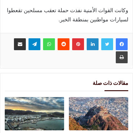
وكانت القوات الأمنية نفذت حملة تعقب مسلحين تقعطوا
لسيارات مواطنين بمنطقة الخبر.
لينكدإن
بينتيريست
واتساب
تيلقرام
مشاركة عبر البريد
طباعة
مقالات ذات صلة