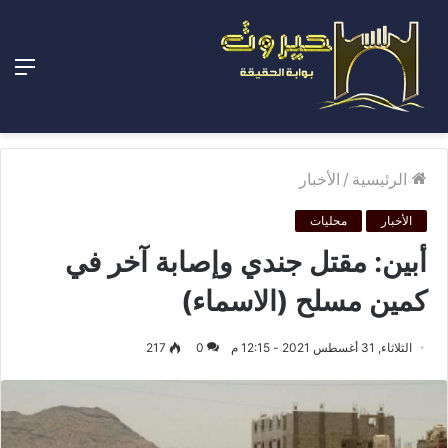
الق
الرئيسية
/
الأخبار
الأخبار
محليات
أبين: مقتل جندي وإصابة آخر في
كمين مسلح (الاسماء)
الثلاثاء, 31 أغسطس 2021 - 12:15 م
0
217