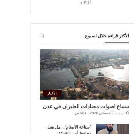
11:34 م
الأكثر قراءة خلال اسبوع
الأخبار
سماع اصوات مضادات الطيران في عدن
السبت, 8 أغسطس 2026 - 5:14 ص
“صناعة الأصنام”… هل يقبل
محافظ أبين النقد؟*