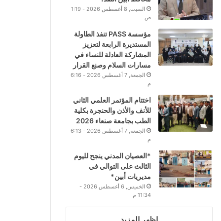
السبت, 8 أغسطس 2026 - 1:19
ص
مؤسسة PASS تنفذ الطاولة
المستديرة الرابعة لتعزيز
المشاركة العادلة للنساء في
مسارات السلام وصنع القرار
الجمعة, 7 أغسطس 2026 - 6:16
م
اختتام المؤتمر العلمي الثاني
للأنف والأذن والحنجرة بكلية
الطب بجامعة صنعاء 2026
الجمعة, 7 أغسطس 2026 - 6:13
م
*العصيان المدني ينجح لليوم
الثالث على التوالي في
مديريات أبين*
الخميس, 6 أغسطس 2026 -
11:34 م
اظهر المزيد