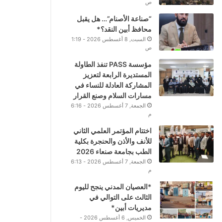
ص
“صناعة الأصنام”… هل يقبل
محافظ أبين النقد؟*
السبت, 8 أغسطس 2026 - 1:19
ص
مؤسسة PASS تنفذ الطاولة
المستديرة الرابعة لتعزيز
المشاركة العادلة للنساء في
مسارات السلام وصنع القرار
الجمعة, 7 أغسطس 2026 - 6:16
م
اختتام المؤتمر العلمي الثاني
للأنف والأذن والحنجرة بكلية
الطب بجامعة صنعاء 2026
الجمعة, 7 أغسطس 2026 - 6:13
م
*العصيان المدني ينجح لليوم
الثالث على التوالي في
مديريات أبين*
الخميس, 6 أغسطس 2026 -