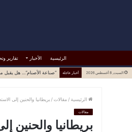
الرئيسية
الأخبار
تقارير وتح
“صناعة الأصنام”… هل يقبل مح
السبت, 8 أغسطس 2026
أخبار عاجلة
الرئيسية
/
مقالات
/
بريطانيا والحنين إلى الاستع
مقالات
بريطانيا والحنين إلى