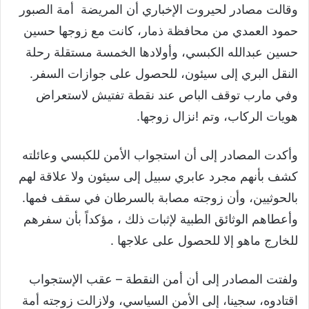
وقالت مصادر لحيروت الإخباري أن المريضة أمة الصبور
حمود العمدي من محافظة ذمار، كانت مع زوجها حسين
حسين عبدالله الكبسي، وأولادها الخمسة مستقلة رحلة
النقل البري إلى سيئون، للحصول على جوازات السفر.
وفي مارب توقف الباص عند نقطة تفتيش لاستعراض
هويات الركاب، وتم !نزال زوجها.
وأكدت المصادر إلى أن استجواب الأمن للكبسي وعائلته
كشف بأنهم مجرد عابري سبيل إلى سيئون ولا علاقة لهم
بالحوثيين، وأن زوجته مصابة بالسرطان في سقف فمها.
وأعطاهم الوثائق الطبية لإثبات ذلك ، مؤكداً بأن سفرهم
للخارج ماهو إلا للحصول على علاجها .
ولفتت المصادر إلى أن أمن النقطة – عقب الإستجواب
اقتادوه، سجينا، إلى الأمن السياسي، ولازالت زوجته أمة