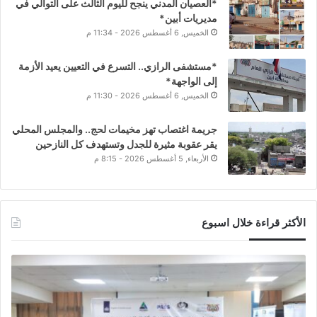
*العصيان المدني ينجح لليوم الثالث على التوالي في
مديريات أبين*
الخميس, 6 أغسطس 2026 - 11:34 م
*مستشفى الرازي.. التسرع في التعيين يعيد الأزمة
إلى الواجهة*
الخميس, 6 أغسطس 2026 - 11:30 م
جريمة اغتصاب تهز مخيمات لحج.. والمجلس المحلي
يقر عقوبة مثيرة للجدل وتستهدف كل النازحين
الأربعاء, 5 أغسطس 2026 - 8:15 م
الأكثر قراءة خلال اسبوع