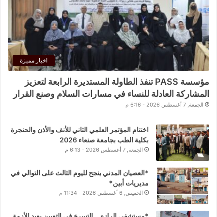
اخبار مميزة
مؤسسة PASS تنفذ الطاولة المستديرة الرابعة لتعزيز
المشاركة العادلة للنساء في مسارات السلام وصنع القرار
الجمعة, 7 أغسطس 2026 - 6:16 م
اختتام المؤتمر العلمي الثاني للأنف والأذن والحنجرة
بكلية الطب بجامعة صنعاء 2026
الجمعة, 7 أغسطس 2026 - 6:13 م
*العصيان المدني ينجح لليوم الثالث على التوالي في
مديريات أبين*
الخميس, 6 أغسطس 2026 - 11:34 م
*مستشفى الرازي.. التسرع في التعيين يعيد الأزمة