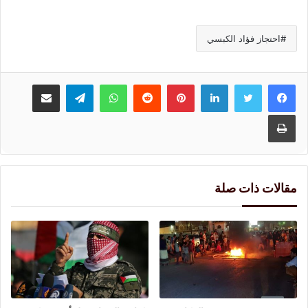
احتجاز فؤاد الكبسي
لينكدإن
بينتيريست
واتساب
تيلقرام
مشاركة عبر البريد
طباعة
مقالات ذات صلة