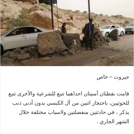
حيروت – خاص
قامت نقطتان أمنيتان احداهما تتبع للشرعية والأخرى تتبع
للحوثيين، باحتجاز اثنين من آل الكبسي بدون أدنى ذنب
يذكر ، في حادثتين منفصلتين ولاسباب مختلفة خلال
الشهر الجاري .