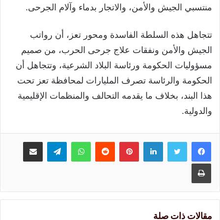
منتسبي الجيش والأمن، والاتجار بدماء وآلام الجرحى.
تتجاهل هذه السلطة الفاسدة ومحور تعز، أن رواتب
الجيش والأمن ونفقات علاج جرحى الحرب، من صميم
مسؤوليات الحكومة ورئاسة البلاد الشرعية، وتتجاهل أن
الحكومة والرئاسة تصرف المليارات لمحافظة تعز تحت
هذا البند، بخلاف ما يقدمه التحالف والمنظمات الإقليمية
والدولية.
لينكدإن
بينتيريست
واتساب
تيلقرام
مشاركة عبر البريد
طباعة
مقالات ذات صلة