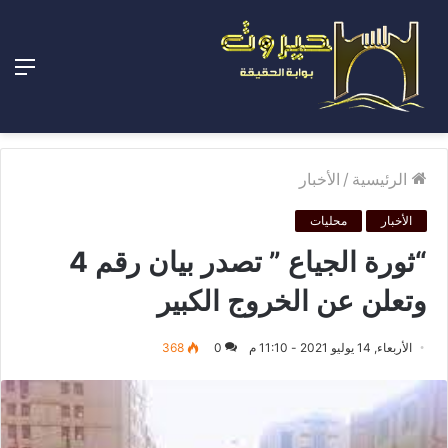
الق
الرئيسية
/
الأخبار
الأخبار
محليات
“ثورة الجياع ” تصدر بيان رقم 4
وتعلن عن الخروج الكبير
الأربعاء, 14 يوليو 2021 - 11:10 م
0
368