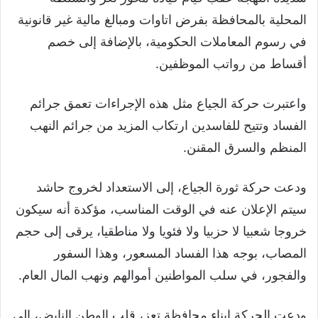
المحلية بالمحافظة بفرض اتاوات ومبالغ مالية غير قانونية
في رسوم المعاملات الحكومية، بالإضافة إلى خصم
أقساط من رواتب الموظفين.
واعتبرت حركة الجياع مثل هذه الإجراءات تعمق جرائم
الفساد وتتيح للفاسدين ارتكاب المزيد من جرائم النهب
المنظم والسرق المقنن.
ودعت حركة ثورة الجياع، إلى الاستعداد لخروج حاشد
سيتم الإعلان عنه في الوقت المناسب، مؤكدة أنه سيكون
خروجا شعبيا لا حزبيا ولا فئويا ولا مناطقيا، يرقى إلى حجم
المصاب، بوجه هذا الفساد المسعور، وهذا السفور
والفجور، في سلب المواطنين أموالهم ونهب المال العام.
ودعت الحركة ابناء محافظة تعز، قلب الوطن النابض، إلى