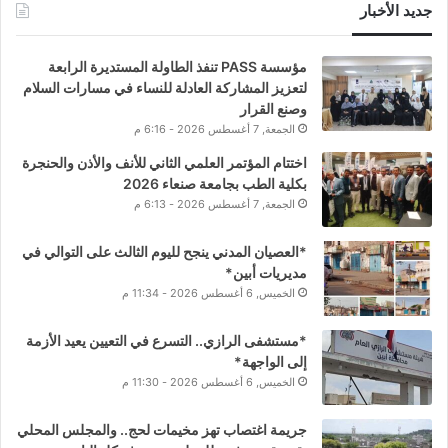
جديد الأخبار
مؤسسة PASS تنفذ الطاولة المستديرة الرابعة
لتعزيز المشاركة العادلة للنساء في مسارات السلام
وصنع القرار
الجمعة, 7 أغسطس 2026 - 6:16 م
اختتام المؤتمر العلمي الثاني للأنف والأذن والحنجرة
بكلية الطب بجامعة صنعاء 2026
الجمعة, 7 أغسطس 2026 - 6:13 م
*العصيان المدني ينجح لليوم الثالث على التوالي في
مديريات أبين*
الخميس, 6 أغسطس 2026 - 11:34 م
*مستشفى الرازي.. التسرع في التعيين يعيد الأزمة
إلى الواجهة*
الخميس, 6 أغسطس 2026 - 11:30 م
جريمة اغتصاب تهز مخيمات لحج.. والمجلس المحلي