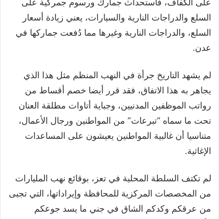
على الكفاف، فاستحداث جمارك ورسوم جمركية على
السلع والدراجات النارية والسيارات، يعني زيادة أسعار
السلع، والدراجات النارية وغيرها مما دُفعت جماركها في
عدن.
لم يشهد التاريخ جرأة في النهب المنظم مثل هذا الذي
يجاهر به هذا الاتفاق، فقد قرر أيضا خصم أقساط من
رواتب الموظفين المدنيين، وجباية أتاوات مطلقة العنان
تحت ما سماه “تبرعات” من المواطنين ورجال الأعمال،
متناسيا أن غالبية المواطنين يعيشون على المساعدات
الإغاثية.
لم تكتف السلطة المحلية في تعز، بوقائع نهب المليارات
من المخصصات المركزية للمحافظة وإيراداتها، التي تجبى
من عرقكم وكدكم الشاق في جني ما يسد جوعكم