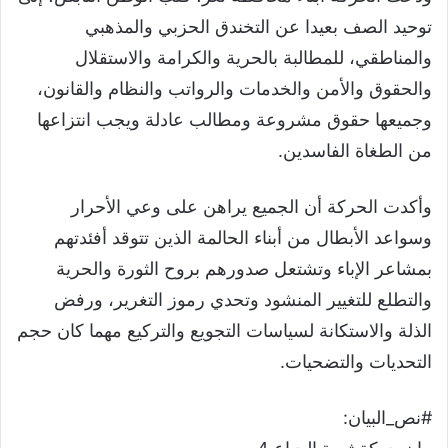
توحيد الصف بعيدا عن التخندق الحزبي والمذهبي
والمناطقي، للمطالبة بالحرية والكرامة والاستقلال
والحقوق والأمن والخدمات والرواتب والنظام والقانون،
وجميعها حقوق مشروعة ومطالب عادلة ويجب انتزاعها
من الطغاة الفاسدين.
وأكدت الحركة أن الجميع يراهن على وعي الأحرار
وسواعد الأبطال من أبناء الحالمة الذين تتوقد أفئدتهم
بمشاعر الإباء وتشتعل صدورهم بروح الثورة والحرية
والتطلع للتغيير المنشود وتحدي رموز التغرير، ورفض
الذلة والاستكانة لسياسات التجويع والتركيع مهما كان حجم
التحديات والتضحيات.
#نص_البيان: