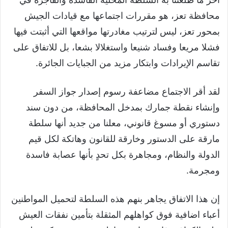
محافظة تعز، هو مقررات اجتماعها مع قيادات الجيش
بمحور تعز، ليس لترتيب مغادرتها مواقعها التي أثبتت فيها
فشلا مريعا وفساد شنيعا واستغلالا بشعا، بل للاتفاق على
تقاسم الإيرادات وابتكار مزيد من الجبايات الجائرة.
لقد أقر الاجتماع مضاعفة رسوم إصدار جواز السفر
وإنشاء نقطة جمارك بمدخل المحافظة، من دون سند
دستوري أو مسوغ قانوني، معلنا من جديد أنها سلطة
مارقة على الدستور وخارقة للقانون وهاتكة لكل قيم
الدولة والنظام، ومجاهرة بكل تحدٍ بأنها عصابة فاسدة
ومجرمة.
إن هذا الاتفاق يجاهر بنهم هذه السلطة لتحميل المواطنين
أعباء اضافية فوق كواهلهم المثقلة بتأمين نفقات العيش