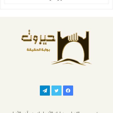
فيسبوك
تويتر
تيلقرام