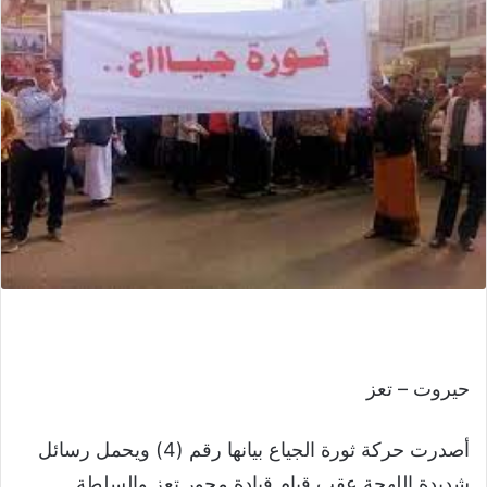
حيروت – تعز
أصدرت حركة ثورة الجياع بيانها رقم (4) ويحمل رسائل
شديدة اللهجة عقب قيام قيادة محور تعز والسلطة