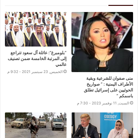
“بلومبرغ”: عائلة آل سعود تتراجع
إلى المرتبة الخامسة ضمن تصنيف
عالمي
الخميس, 23 سبتمبر 2021 - 9:32 م
منى صفوان للشرعية وبقية
الأطراف اليمنية : ” صواريخ
الحوثيين على إسرائيل تطلق
باسمكم ”
السبت, 11 نوفمبر 2023 - 7:30 م