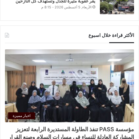
يقر عقوبة مثيرة للجدل وتستهدف كل النازحين
الأربعاء, 5 أغسطس 2026 - 8:15 م
الأكثر قراءة خلال اسبوع
اخبار مميزة
مؤسسة PASS تنفذ الطاولة المستديرة الرابعة لتعزيز
المشاركة العادلة للنساء في مسارات السلام وصنع القرار