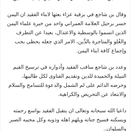
وقال بن شاجع في برقية عزاء بعثها لابناء الفقيد ان اليمن
خسر برحيل العلامة العمراني واحد من خيرة علماء اليمن
الذين اتسموا بالوسطية والاعتدال، بعيدا عن التطرف
والغُلو والمتاجرة بالدِّين، الامر الذي جعله يحظى بحب
وإجماع كافة ابناء اليمن.
وعدد بن شاجع مناقب الفقيد وأدواره في ترسيخ القيم
النبيلة والحميدة للدين وتقديم الفتاوى لكل طالبيها،
وحرصه الدائم على لم الشمل والدعوة للتسامح والسلام
والابتعاد عن التحريض والكراهية.
داعيا الله سبحانه وتعالى ان يتقبل الفقيد بواسع رحمته
ويسكنه فسيح جناته ويلهم اهله وذويه وكل محبيه الصبر
والسلوان..