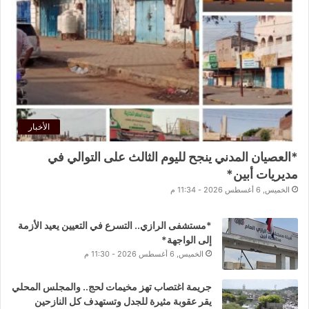
الأخبار
*العصيان المدني ينجح لليوم الثالث على التوالي في
مديريات أبين*
الخميس, 6 أغسطس 2026 - 11:34 م
*مستشفى الرازي.. التسرع في التعيين يعيد الأزمة
إلى الواجهة*
الخميس, 6 أغسطس 2026 - 11:30 م
جريمة اغتصاب تهز مخيمات لحج.. والمجلس المحلي
يقر عقوبة مثيرة للجدل وتستهدف كل النازحين