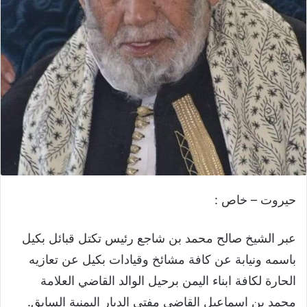
حيروت – خاص :
عبر الشيخ صالح محمد بن شاجع رئيس تكتل قبائل بكيل
باسمه ونيابة عن كافة مشائخ وقيادات بكيل عن تعازيه
الحارة لكافة ابناء اليمن برحيل الوالد القاضي العلامة
محمد بن اسماعيل القاضي مفتي الديار اليمنية السابق.