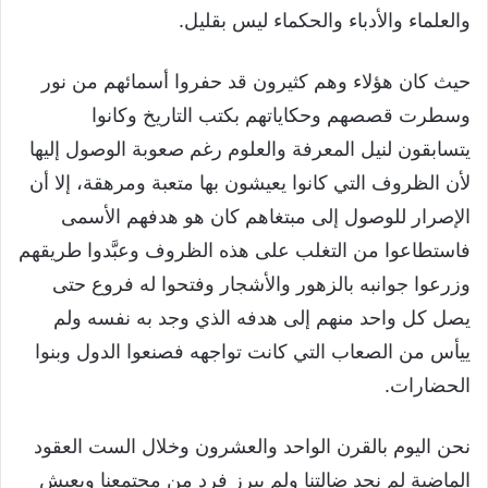
والعلماء والأدباء والحكماء ليس بقليل.
حيث كان هؤلاء وهم كثيرون قد حفروا أسمائهم من نور
وسطرت قصصهم وحكاياتهم بكتب التاريخ وكانوا
يتسابقون لنيل المعرفة والعلوم رغم صعوبة الوصول إليها
لأن الظروف التي كانوا يعيشون بها متعبة ومرهقة، إلا أن
الإصرار للوصول إلى مبتغاهم كان هو هدفهم الأسمى
فاستطاعوا من التغلب على هذه الظروف وعبَّدوا طريقهم
وزرعوا جوانبه بالزهور والأشجار وفتحوا له فروع حتى
يصل كل واحد منهم إلى هدفه الذي وجد به نفسه ولم
ييأس من الصعاب التي كانت تواجهه فصنعوا الدول وبنوا
الحضارات.
نحن اليوم بالقرن الواحد والعشرون وخلال الست العقود
الماضية لم نجد ضالتنا ولم يبرز فرد من مجتمعنا ويعيش