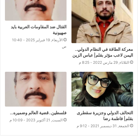
القتال ضد المقاومات العربية بايد
صهيونية
الأربعاء, 19 فبراير 2025 - 10:40
ص
معركة الطاقة في النظام الدولي..
اليمن لاعب مؤثر بقلم| عباس الزين
الثلاثاء, 29 مارس 2022 - 8:25 م
التحالف الدولي وجزيرة سقطرى
فلسطين..قضية العالم وضميره…
بقلم| فاطمة رضا
السبت, 21 أكتوبر 2023 - 10:09 م
الجمعة, 31 ديسمبر 2021 - 9:12 م