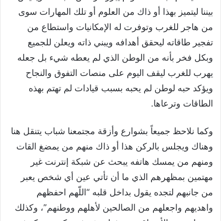
بيننا ليتميز بهذا أو ذاك من العلوم أو تلك المهارات سوى
من هاجر للغرب وتوفرت له الإمكانيات واستطاع من
تفجير طاقاته ليحقق أهدافه ويبني ذاته ويعلن للجميع
وبكل فخر بأنه من الوطن الذي لم يعطه شيء بل جعله
يهرب للغرب ليقف اليوم على منصات التفوق والنجاح
ويؤكد حبه لوطن لم يحبه بسبب قيادات لم تهتم بهذه
الطاقات وترعاها.
وكما نلاحظ جميعاً بشوارع وأزقة مجتمعنا شباب يتنقل هنا
وهناك ويجلس بالركن هذا أو ذاك منهم من يمضغ القات
ومنهم من يمسك هاتفه يبحث عن شبكة إنترنت غير
مهتمين بمظهرهم الذي ما أن تأتي عين أي شخص يعبر
من جانبهم لتجده يقول بداخل قلبه “اللّهم احفظهم
واهديهم واجعلهم من الصالحين لأهلهم ووطنهم”، وكذلك