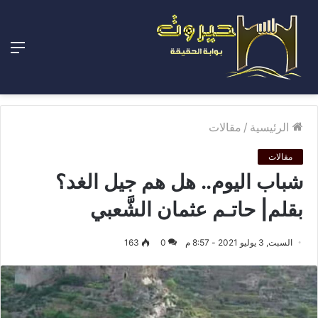
الق
الرئيسية
/
مقالات
مقالات
شباب اليوم.. هل هم جيل الغد؟
بقلم| حاتـم عثمان الشَّعبي
السبت, 3 يوليو 2021 - 8:57 م
0
163