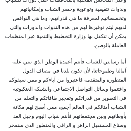
وندوات تثقيفية وتوعوية وحصر الشباب وإمكانياتهم
وتخصصاتهم لمعرفة ما هي قدراتهم، وما هي النواقص
لديهم ليتم توفيرها لهم من هذه الندوات والدورات والتي
يمكن أن تتكفل بها وزارة التخطيط والتنمية عبر المنظمات
العاملة بالوطن.
أما رسالتي للشباب فأنتم أعمدة الوطن الذي نبني عليه
آمالنا وطموحاتنا، لأن تكون بلدنا في مصاف الدول
المتطورة والمتقدمة فاعتبروا من آباءكم و ممن سبقوكم
واغتنموا وسائل التواصل الاجتماعي والشبكة العنكبوتية
في التطوير من قدراتكم وتفجير طاقاتكم والتعلم من
الشباب أمثالكم في العالم أجمع، ممن أصبح لهم مكانة
بأوطانهم وبين مجتمعاتهم فأنتم شباب اليوم وجيل الغد
وصناع المستقبل الزاهر و الراقي والمتطور الذي سنفخر