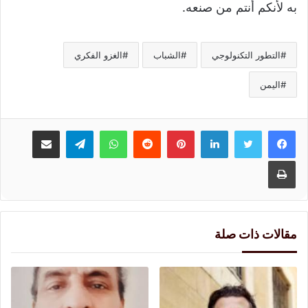
به لأنكم أنتم من صنعه.
التطور التكنولوجي
الشباب
الغزو الفكري
اليمن
لينكدإن
بينتيريست
واتساب
تيلقرام
مشاركة عبر البريد
طباعة
مقالات ذات صلة