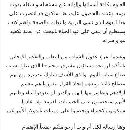
العلوم بكافة أسمائها وإلهائه عن مستقبله واشغله بقوت
يومه وعذبه بالحصول عليه، هنا ستكون قد انتصرت على
هذا القوم الذي نسى التربية والتعليم والصحة واهتم كيف
يستطيع أن يبقى على قيد الحياة بالبحث عن لقمة تكفيه
هو وأسرته.
وعندما تفرغ عقول الشباب من التعليم والتفكير الإيجابي
بالتأكيد لن نجد مستقبل مشرق لمجتمعنا الذي ضاع بسبب
ضياع شباب اليوم، والذي للأسف شارك بتدميره من لهم
مصالح ذاتية وبيدهم إتخاذ القرار ليفوزوا هم بتعليم
أولادهم وتطوير مهاراتهم، والذين لن يعودوا لبناء وطنهم
لأنهم سيحصلون على الجنسيات الغربية وإن عادوا
سيكونون كخبراء ويحصلوا على مرتبات بالدولار الأمريكي.
وهنا رسالة لكل أم وأب أرجو منكم جميعاً الإهتمام