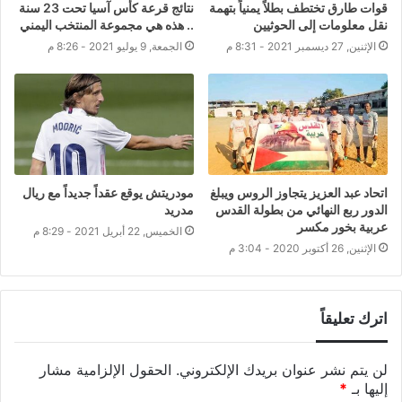
قوات طارق تختطف بطلاً يمنياً بتهمة
نتائج قرعة كأس آسيا تحت 23 سنة
نقل معلومات إلى الحوثيين
.. هذه هي مجموعة المنتخب اليمني
الإثنين, 27 ديسمبر 2021 - 8:31 م
الجمعة, 9 يوليو 2021 - 8:26 م
اتحاد عبد العزيز يتجاوز الروس ويبلغ
مودريتش يوقع عقداً جديداً مع ريال
الدور ربع النهائي من بطولة القدس
مدريد
عربية بخور مكسر
الخميس, 22 أبريل 2021 - 8:29 م
الإثنين, 26 أكتوبر 2020 - 3:04 م
اترك تعليقاً
لن يتم نشر عنوان بريدك الإلكتروني.
الحقول الإلزامية مشار
إليها بـ
*