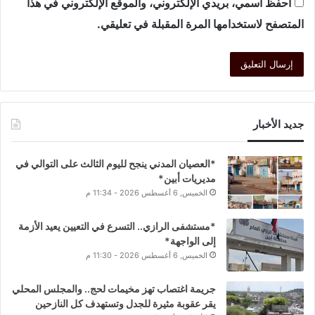
احفظ اسمي، بريدي الإلكتروني، والموقع الإلكتروني في هذا
المتصفح لاستخدامها المرة المقبلة في تعليقي.
جديد الأخبار
*العصيان المدني ينجح لليوم الثالث على التوالي في
مديريات أبين*
الخميس, 6 أغسطس 2026 - 11:34 م
*مستشفى الرازي.. التسرع في التعيين يعيد الأزمة
إلى الواجهة*
الخميس, 6 أغسطس 2026 - 11:30 م
جريمة اغتصاب تهز مخيمات لحج.. والمجلس المحلي
يقر عقوبة مثيرة للجدل وتستهدف كل النازحين