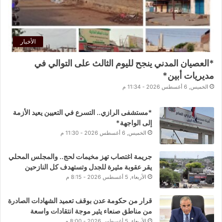
الأخبار
*العصيان المدني ينجح لليوم الثالث على التوالي في
مديريات أبين*
الخميس, 6 أغسطس 2026 - 11:34 م
*مستشفى الرازي.. التسرع في التعيين يعيد الأزمة
إلى الواجهة*
الخميس, 6 أغسطس 2026 - 11:30 م
جريمة اغتصاب تهز مخيمات لحج.. والمجلس المحلي
يقر عقوبة مثيرة للجدل وتستهدف كل النازحين
الأربعاء, 5 أغسطس 2026 - 8:15 م
قرار من حكومة عدن بوقف تعميد الشهادات الصادرة
من مناطق صنعاء يثير موجة انتقادات واسعة
الأربعاء, 5 أغسطس 2026 - 8:00 م