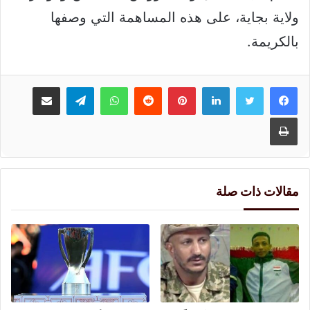
ولاية بجاية، على هذه المساهمة التي وصفها
بالكريمة.
لينكدإن
بينتيريست
واتساب
تيلقرام
مشاركة عبر البريد
طباعة
مقالات ذات صلة