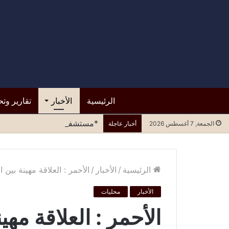
الرئيسية
الأخبار
تقارير وتح
*مستشفى الرازي.. التسرع في ا
الجمعة, 7 أغسطس 2026
أخبار عاجلة
الرئيسية
/
الأخبار
/
الأحمر : العلاقة مهينة بين
الأخبار
محليات
الأحمر : العلاقة مهي