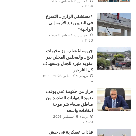
الخميس, 6 أغسطس 2026 -
11:34 م
*مستشفى الرازي.. التسرع
في التعيين يعيد الأزمة إلى
الواجهة*
الخميس, 6 أغسطس 2026 -
11:30 م
جريمة اغتصاب تهز مخيمات
لحج.. والمجلس المحلي يقر
عقوبة مثيرة للجدل وتستهدف
كل النازحين
الأربعاء, 5 أغسطس 2026 - 8:15
م
قرار من حكومة عدن بوقف
تعميد الشهادات الصادرة من
مناطق صنعاء يثير موجة
انتقادات واسعة
الأربعاء, 5 أغسطس 2026 -
8:00 م
قيادات عسكرية في جيش