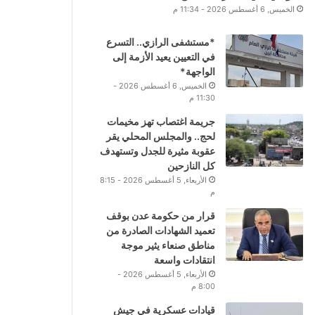
الخميس, 6 أغسطس 2026 - 11:34 م
*مستشفى الرازي.. التسرع
في التعيين يعيد الأزمة إلى
الواجهة*
الخميس, 6 أغسطس 2026 -
11:30 م
جريمة اغتصاب تهز مخيمات
لحج.. والمجلس المحلي يقر
عقوبة مثيرة للجدل وتستهدف
كل النازحين
الأربعاء, 5 أغسطس 2026 - 8:15
م
قرار من حكومة عدن بوقف
تعميد الشهادات الصادرة من
مناطق صنعاء يثير موجة
انتقادات واسعة
الأربعاء, 5 أغسطس 2026 -
8:00 م
قيادات عسكرية في جيش