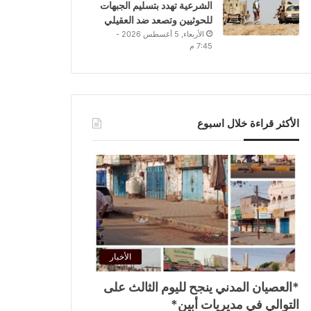
الشرعية تهدد بتسليم الجبهات
للحوثيين وتصعد ضد العقيلي
الأربعاء, 5 أغسطس 2026 -
7:45 م
الأكثر قراءة خلال اسبوع
الأخبار
*العصيان المدني ينجح لليوم الثالث على
التوالي في مديريات أبين*