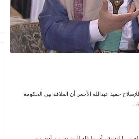
لإصلاح حميد عبدالله الأحمر أن العلاقة بين الحكومة
 .
بي اللندنية ، أن ما ناله اليمنيون من أذى من