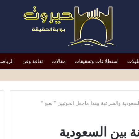
ليلات
استطلاعات وتحقيقات
مقالات
ثقافة وفن
الرياضة
لتعيين يعيد الأزمة إلى الواجهة*
 السعودية والشرعية وهذا ماجعل الحوثيين ” بعبع “
نة بين السعودية