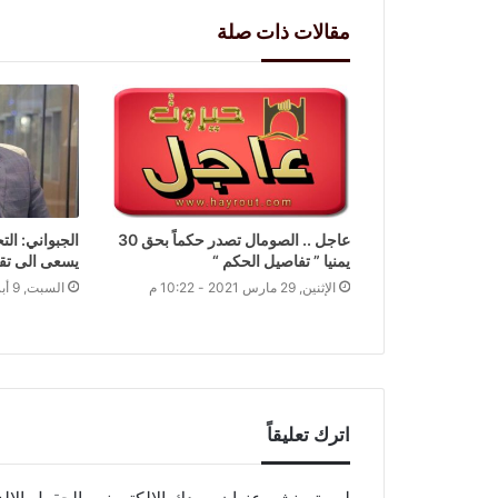
مقالات ذات صلة
عاجل .. الصومال تصدر حكماً بحق 30
الجبواني: الت
يمنيا ” تفاصيل الحكم “
يسعى الى تق
الإثنين, 29 مارس 2021 - 10:22 م
السبت, 9 أبريل 2022 - 10:15 م
اترك تعليقاً