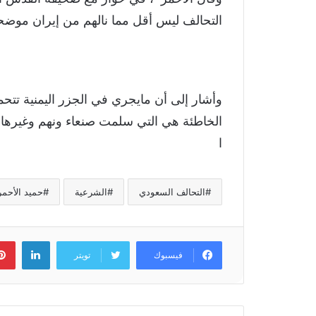
التحالف ليس أقل مما نالهم من إيران موضحاً
وأشار إلى أن مايجري في الجزر اليمنية تتحم
الخاطئة هي التي سلمت صنعاء ونهم وغيرها 
ا
التحالف السعودي
الشرعية
حميد الأحمر
لينكد
فيسبوك
تويتر