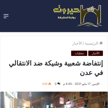
الق
الرئيسية
/
الأخبار
الأخبار
محليات
إنتفاضة شعبية وشيكة ضد الانتقالي
في عدن
الإثنين, 17 مايو 2021 - 4:45 م
0
346