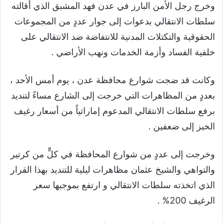
وخرج رجل الأمن البارز في عدن فهد المشبق الذي أقالته
سلطات الانتقالي بدعوات إلى جوار عددٍ من المجموعات
الحقوقية والتكتلات المدنية للانتفاضة ضد الانتقالي على
خلفية الفساد وأزمة الخدمات ونهب الأراضي .
وكانت قد ضجت شوارع محافظة عدن ، يوم أمس الأحد ،
بعددٍ من المظاهرات التي خرجت إلى الشارع مساءً لتنديد
برفع سلطات الانتقالي المدعوم إماراتياً من أسعار رغيف
الخبز إلى ضعفين .
وخرجت إلى عددٍ من شوارع المحافظة في كلٍّ من كرتير
والتواهي والشيخ عثمان مظاهرات ليلية للتنديد بهذا القرار
الذي اتخذته سلطات الانتقالي و ارتفع بموجبها سعر
الرغيف 200% .