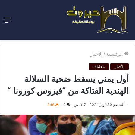
الق
الرئيسية
/
الأخبار
الأخبار
محليات
أول يمني يسقط ضحية السلالة
الهندية الفتاكة من “فيروس كورونا “
الجمعة, 30 أبريل 2021 - 1:17 ص
0
346