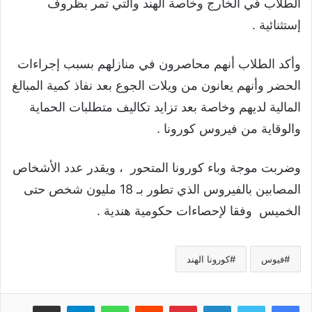
الطلاب في الخارج وخاصة الهند والتي تمر بظروف
إستثنائية .
وأكد الطلاب أنهم محاصرون في منازلهم بسبب إجراءات
الحضر وأنهم يعانون من ويلات الجوع بعد نفاذ كمية المبالغ
المالية لديهم وخاصة بعد تزايد تكاليف متطلبات الحماية
والوقاية من فيروس كورونا .
وضربت موجة وباء كورونا المتحور ، ويقدر عدد الأشخاص
المصابين بالفيروس الذي تطور بـ 18 مليون شخص حتى
الخميس وفقا لإحصاءات حكومية هندية .
فيوس
كورونا الهند
لينكدإن
بينتيريست
واتساب
تيلقرام
مشاركة عبر البريد