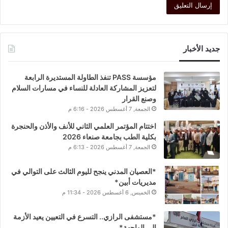
جديد الأخبار
مؤسسة PASS تنفذ الطاولة المستديرة الرابعة
لتعزيز المشاركة العادلة للنساء في مسارات السلام
وصنع القرار
الجمعة, 7 أغسطس 2026 - 6:16 م
اختتام المؤتمر العلمي الثاني للأنف والأذن والحنجرة
بكلية الطب بجامعة صنعاء 2026
الجمعة, 7 أغسطس 2026 - 6:13 م
*العصيان المدني ينجح لليوم الثالث على التوالي في
مديريات أبين*
الخميس, 6 أغسطس 2026 - 11:34 م
*مستشفى الرازي.. التسرع في التعيين يعيد الأزمة
إلى الواجهة*