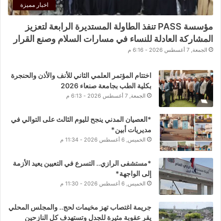
اخبار مميزة
مؤسسة PASS تنفذ الطاولة المستديرة الرابعة لتعزيز
المشاركة العادلة للنساء في مسارات السلام وصنع القرار
الجمعة, 7 أغسطس 2026 - 6:16 م
اختتام المؤتمر العلمي الثاني للأنف والأذن والحنجرة
بكلية الطب بجامعة صنعاء 2026
الجمعة, 7 أغسطس 2026 - 6:13 م
*العصيان المدني ينجح لليوم الثالث على التوالي في
مديريات أبين*
الخميس, 6 أغسطس 2026 - 11:34 م
*مستشفى الرازي.. التسرع في التعيين يعيد الأزمة
إلى الواجهة*
الخميس, 6 أغسطس 2026 - 11:30 م
جريمة اغتصاب تهز مخيمات لحج.. والمجلس المحلي
يقر عقوبة مثيرة للجدل وتستهدف كل النازحين