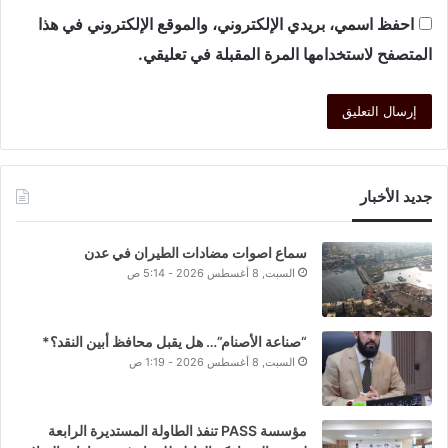
احفظ اسمي، بريدي الإلكتروني، والموقع الإلكتروني في هذا
المتصفح لاستخدامها المرة المقبلة في تعليقي.
جديد الأخبار
سماع اصوات مضادات الطيران في عدن
السبت, 8 أغسطس 2026 - 5:14 ص
“صناعة الأصنام”… هل يقبل محافظ أبين النقد؟*
السبت, 8 أغسطس 2026 - 1:19 ص
مؤسسة PASS تنفذ الطاولة المستديرة الرابعة