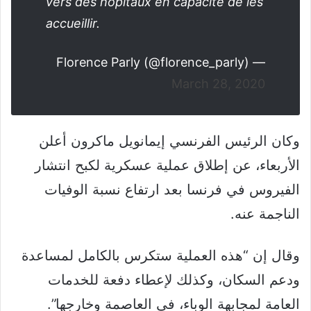
vers des hôpitaux en capacité de les
accueillir.
— Florence Parly (@florence_parly)
March 28, 2020
وكان الرئيس الفرنسي إيمانويل ماكرون أعلن
الأربعاء، عن إطلاق عملية عسكرية لكبح انتشار
الفيروس في فرنسا بعد ارتفاع نسبة الوفيات
الناجمة عنه.
وقال إن “هذه العملية ستكرس بالكامل لمساعدة
ودعم السكان، وكذلك لإعطاء دفعة للخدمات
العامة لمجابهة الوباء، في العاصمة وخارجها”.