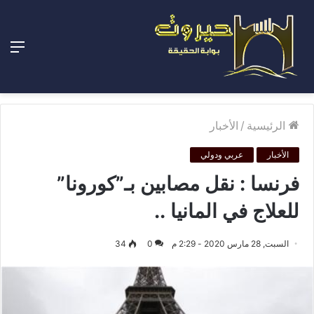
الق
الرئيسية
/
الأخبار
الأخبار
عربي ودولي
فرنسا : نقل مصابين بـ”كورونا”
للعلاج في المانيا ..
السبت, 28 مارس 2020 - 2:29 م
0
34