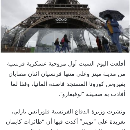
أقلعت اليوم السبت أول مروحية عسكرية فرنسية
من مدينة ميتز وعلى متنها فرنسيان اثنان مصابان
بفيروس كورونا المستجد قاصدة ألمانيا، وفقا لما
أفادت به صحيفة “لوفيغارو”.
ونشرت وزيرة الدفاع الفرنسية فلورانس بارلي،
تغريدة على “تويتر” أكدت فيها أن “طائرات كايمان