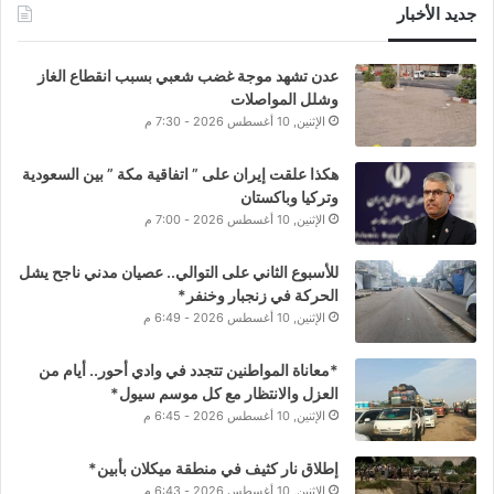
جديد الأخبار
عدن تشهد موجة غضب شعبي بسبب انقطاع الغاز
وشلل المواصلات
الإثنين, 10 أغسطس 2026 - 7:30 م
هكذا علقت إيران على ” اتفاقية مكة ” بين السعودية
وتركيا وباكستان
الإثنين, 10 أغسطس 2026 - 7:00 م
للأسبوع الثاني على التوالي.. عصيان مدني ناجح يشل
الحركة في زنجبار وخنفر*
الإثنين, 10 أغسطس 2026 - 6:49 م
*معاناة المواطنين تتجدد في وادي أحور.. أيام من
العزل والانتظار مع كل موسم سيول*
الإثنين, 10 أغسطس 2026 - 6:45 م
إطلاق نار كثيف في منطقة ميكلان بأبين*
الإثنين, 10 أغسطس 2026 - 6:43 م