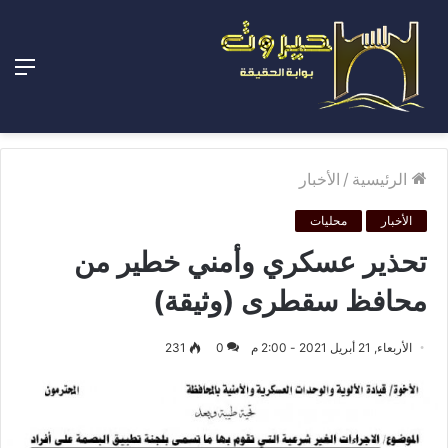
الق
الرئيسية
/
الأخبار
الأخبار
محليات
تحذير عسكري وأمني خطير من
محافظ سقطرى (وثيقة)
الأربعاء, 21 أبريل 2021 - 2:00 م
0
231