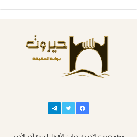
فيسبوك
تويتر
تيلقرام
موقع حيروت الإخباري خيارك الأفضل لتصفح آخر الأخبار