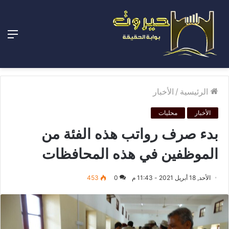
الق
الرئيسية
/
الأخبار
الأخبار
محليات
بدء صرف رواتب هذه الفئة من
الموظفين في هذه المحافظات
الأحد, 18 أبريل 2021 - 11:43 م
0
453