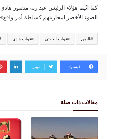
كما اتّهم هؤلاء الرئيس عبد ربه منصور هادي 
الضوء الأخضر لمحاربتهم كسلطة أمر واقع».
اليمن
قوات الحوثي
قوات هادي
لينكد
فيسبوك
تويتر
مقالات ذات صلة