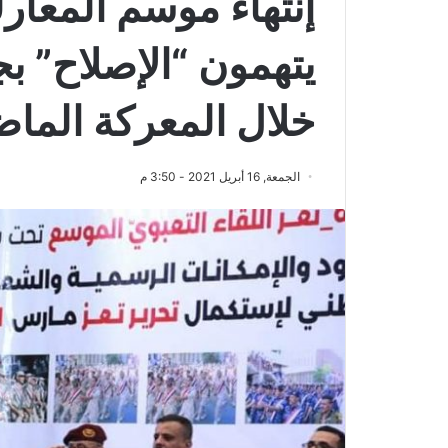
إنتهاء موسم المعا
يتهمون “الإصلاح” بج
خلال المعركة الماض
الجمعة, 16 أبريل 2021 - 3:50 م