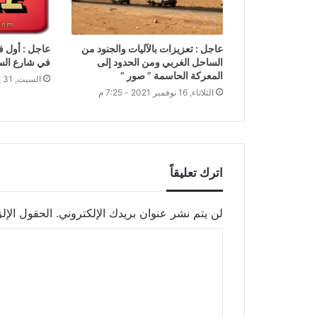
عاجل : تعزيزات بالآليات والجنود من
عاجل : أول ف
الساحل الغربي ومن الحدود إلى
في شارع الست
المعركة الحاسمة ” صور ”
السبت, 31 يوليو 2021 - 6:46 م
الثلاثاء, 16 نوفمبر 2021 - 7:25 م
اترك تعليقاً
لن يتم نشر عنوان بريدك الإلكتروني.
الحقول الإلز