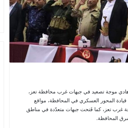
هادي موجة تصعيد في جبهات غرب محافظة تعز،
يادة المحور العسكري في المحافظة، مواقع
حة غرب تعز، كما فَتحت جبهات متعدّدة في مناطق
رق المحافظة.