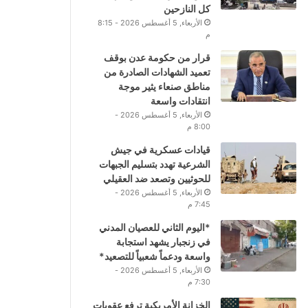
كل النازحين
الأربعاء, 5 أغسطس 2026 - 8:15
م
قرار من حكومة عدن بوقف
تعميد الشهادات الصادرة من
مناطق صنعاء يثير موجة
انتقادات واسعة
الأربعاء, 5 أغسطس 2026 -
8:00 م
قيادات عسكرية في جيش
الشرعية تهدد بتسليم الجبهات
للحوثيين وتصعد ضد العقيلي
الأربعاء, 5 أغسطس 2026 -
7:45 م
*اليوم الثاني للعصيان المدني
في زنجبار يشهد استجابة
واسعة ودعماً شعبياً للتصعيد*
الأربعاء, 5 أغسطس 2026 -
7:30 م
الخزانة الأمريكية ترفع عقوبات