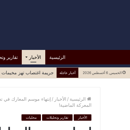
الرئيسية
الأخبار
تقارير وتح
قرار من حكومة عدن بوقف تع
الخميس, 6 أغسطس 2026
أخبار عاجلة
الرئيسية
/
الأخبار
/
إنتهاء موسم المعارك في تع
المعركة الماضية!
الأخبار
تقارير وتحليلات
محليات