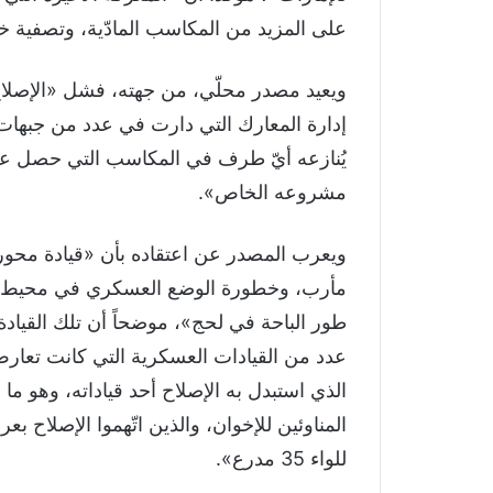
على المزيد من المكاسب المادّية، وتصفية 
ويعيد مصدر محلّي، من جهته، فشل «الإصلاح
إدارة المعارك التي دارت في عدد من جبهات 
يُنازعه أيّ طرف في المكاسب التي حصل علي
مشروعه الخاص».
ويعرب المصدر عن اعتقاده بأن «قيادة محو
مأرب، وخطورة الوضع العسكري في محيط ال
طور الباحة في لحج»، موضحاً أن تلك القيادة 
عدد من القيادات العسكرية التي كانت تعارض ت
الذي استبدل به الإصلاح أحد قياداته، وهو ما 
المناوئين للإخوان، والذين اتّهموا الإصلاح ب
للواء 35 مدرع».