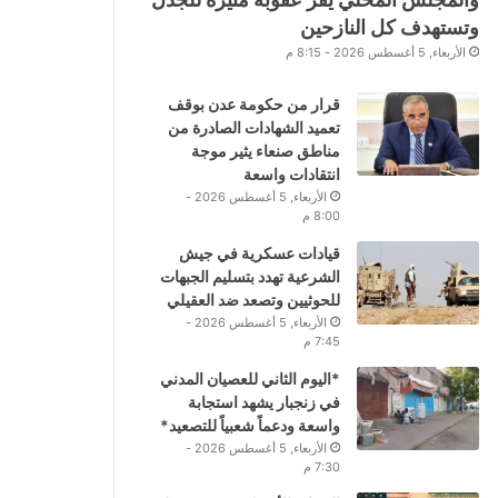
وتستهدف كل النازحين
الأربعاء, 5 أغسطس 2026 - 8:15 م
قرار من حكومة عدن بوقف
تعميد الشهادات الصادرة من
مناطق صنعاء يثير موجة
انتقادات واسعة
الأربعاء, 5 أغسطس 2026 -
8:00 م
قيادات عسكرية في جيش
الشرعية تهدد بتسليم الجبهات
للحوثيين وتصعد ضد العقيلي
الأربعاء, 5 أغسطس 2026 -
7:45 م
*اليوم الثاني للعصيان المدني
في زنجبار يشهد استجابة
واسعة ودعماً شعبياً للتصعيد*
الأربعاء, 5 أغسطس 2026 -
7:30 م