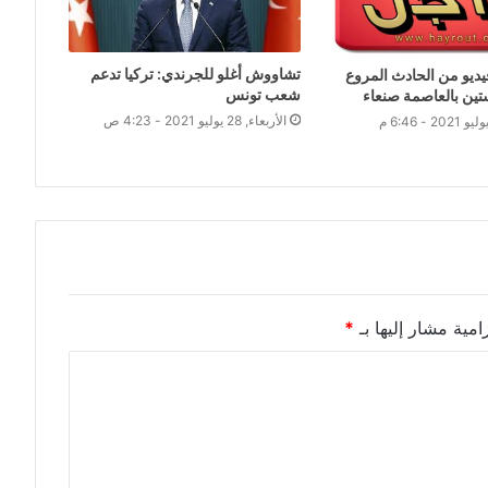
تشاووش أغلو للجرندي: تركيا تدعم
يديو من الحادث المروع
شعب تونس
ين بالعاصمة صنعاء
الأربعاء, 28 يوليو 2021 - 4:23 ص
امية مشار إليها بـ
*