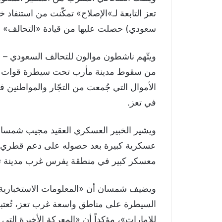
سعودي) حصلت عليها من قيادة «التحالف» 
ويتّهم ناشطون موالون للتحالف السعودي – ا
من سقوط مدينة مأرب تحت سيطرة قوات الح
الأموال التي جُمعت من التجّار والمواطنين
في تعز.
ويشير الخبير العسكري العقيد مجيب شمسان
عسكرية كبيرة بعد حصوله على دعم قطري وت
معسكر كبير في منطقة يفرس غرب مدينة ت
ويضيف شمسان أن «المعلومات الاستخبارية كا
السيطرة على مناطق واسعة غرب تعز، تُعتبر ظ
للإمارات»، مؤكداً أن «المعركة الأخيرة التي