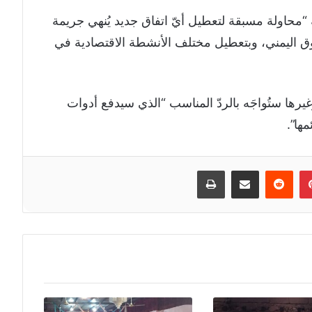
محاولة مسبقة لتعطيل أيّ اتفاق جديد يُنهي جريمة
وق اليمني، وبتعطيل مختلف الأنشطة الاقتصادية في
رها ستُواجَه بالردّ المناسب “الذي سيدفع أدوات
ها”.
إن
بينتيريست
مشاركة عبر البريد
طباعة