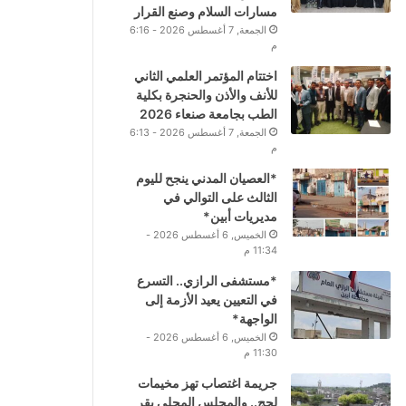
مسارات السلام وصنع القرار
الجمعة, 7 أغسطس 2026 - 6:16
م
اختتام المؤتمر العلمي الثاني
للأنف والأذن والحنجرة بكلية
الطب بجامعة صنعاء 2026
الجمعة, 7 أغسطس 2026 - 6:13
م
*العصيان المدني ينجح لليوم
الثالث على التوالي في
مديريات أبين*
الخميس, 6 أغسطس 2026 -
11:34 م
*مستشفى الرازي.. التسرع
في التعيين يعيد الأزمة إلى
الواجهة*
الخميس, 6 أغسطس 2026 -
11:30 م
جريمة اغتصاب تهز مخيمات
لحج.. والمجلس المحلي يقر