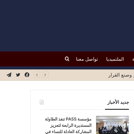
بحث
الملتميديا
تواصل معنا
عن
فيسبوك
تويتر
تيلق
جديد الأخبار
مؤسسة PASS تنفذ الطاولة
المستديرة الرابعة لتعزيز
المشاركة العادلة للنساء في