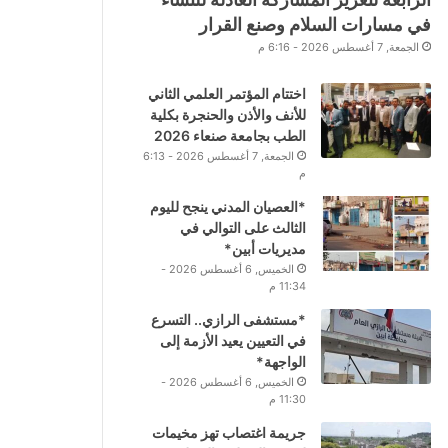
في مسارات السلام وصنع القرار
الجمعة, 7 أغسطس 2026 - 6:16 م
اختتام المؤتمر العلمي الثاني
للأنف والأذن والحنجرة بكلية
الطب بجامعة صنعاء 2026
الجمعة, 7 أغسطس 2026 - 6:13
م
*العصيان المدني ينجح لليوم
الثالث على التوالي في
مديريات أبين*
الخميس, 6 أغسطس 2026 -
11:34 م
*مستشفى الرازي.. التسرع
في التعيين يعيد الأزمة إلى
الواجهة*
الخميس, 6 أغسطس 2026 -
11:30 م
جريمة اغتصاب تهز مخيمات