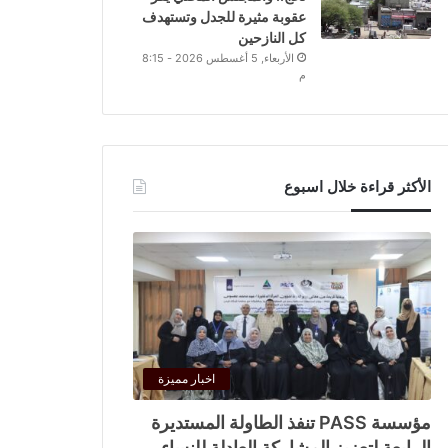
عقوبة مثيرة للجدل وتستهدف
كل النازحين
الأربعاء, 5 أغسطس 2026 - 8:15
م
الأكثر قراءة خلال اسبوع
اخبار مميزة
مؤسسة PASS تنفذ الطاولة المستديرة
الرابعة لتعزيز المشاركة العادلة للنساء