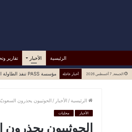
الرئيسية
الأخبار
تقارير وتح
مؤسسة PASS تنفذ الطاولة المستديرة الرابعة لتعزيز المشاركة العادلة للنساء في مسارات السلام وصنع القرار
الجمعة, 7 أغسطس 2026
أخبار عاجلة
الرئيسية
/
الأخبار
/
الحوثييون يحذرون السعوديّ
الأخبار
محليات
الحوثييون يحذرون ال