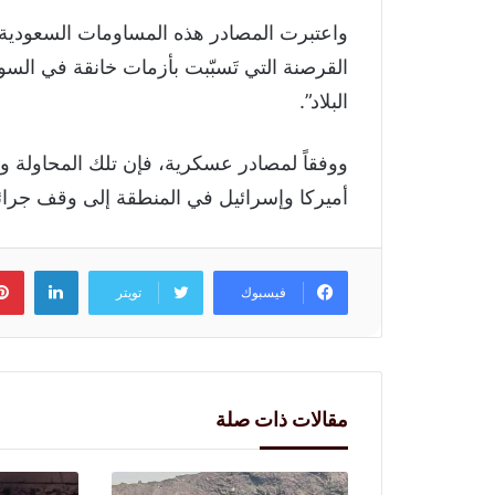
واعتبرت المصادر هذه المساومات السعودية “
القرصنة التي تَسبّبت بأزمات خانقة في الس
البلاد”.
ووفقاً لمصادر عسكرية، فإن تلك المحاولة وغي
أميركا وإسرائيل في المنطقة إلى وقف جرائم
لينكد
فيسبوك
تويتر
مقالات ذات صلة