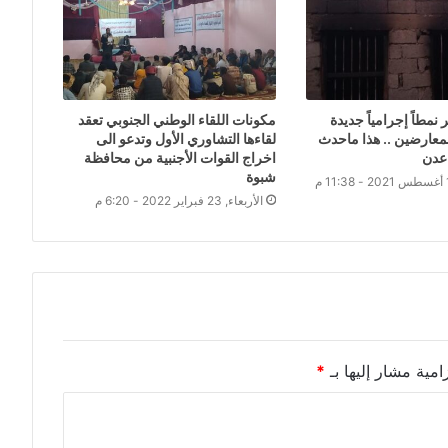
ر نمطاً إجرامياً جديدة
مكونات اللقاء الوطني الجنوبي تعقد
لمعارضين .. هذا ماحدث
لقاءها التشاوري الأول وتدعو الى
عدن
اخراج القوات الأجنبية من محافظة
شبوة
الأربعاء, 23 فبراير 2022 - 6:20 م
امية مشار إليها بـ
*