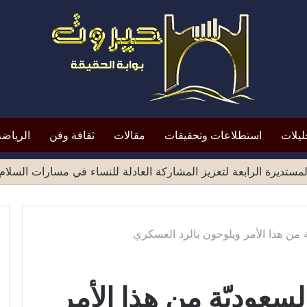
ليلات
استطلاعات وتحقيقات
مقالات
ثقافة وفن
الرياضة
ة من هذا الأمر ويلوحون بالرد العسكري
سعوديّة من هذا الأمر