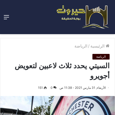
الق
الرئيسية
/
الرياضة
الرياضة
السيتي يحدد ثلاث لاعبين لتعويض
أجويرو
الأربعاء, 31 مارس 2021 - 11:38 ص
0
151