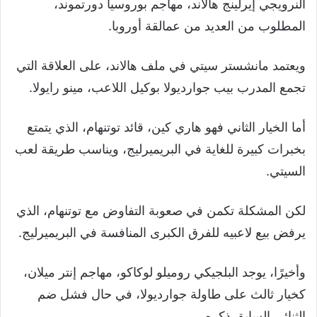
النرويجي إيرلينج هالاند، مهاجم بوروسيا دورتموند،
المطلوب من العديد من عمالقة أوروبا.
ويعتمد مانشستر سيتي في ملف هالاند، على العلاقة التي
تجمع المدرب بيب جوارديولا بوكيل اللاعب، مينو رايولا.
أما الخيار الثاني فهو هاري كين، قائد توتنهام، الذي يتمتع
بخبرات كبيرة للغاية في البريميرليج، ويناسب طريقة لعب
السيتي.
لكن المشكلة تكمن في صعوبة التفاوض مع توتنهام، الذي
يرفض بيع لاعبيه للفرق الكبرى المنافسة في البريميرليج.
وأخيرًا، يوجد البلجيكي روميلو لوكاكو، مهاجم إنتر ميلان،
كخيار ثالث على طاولة جوارديولا، في حال فشل ضم
الثنائي السابق ذكره.