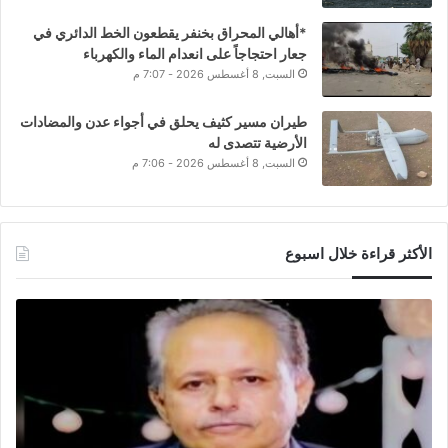
*أهالي المحراق بخنفر يقطعون الخط الدائري في
جعار احتجاجاً على انعدام الماء والكهرباء
السبت, 8 أغسطس 2026 - 7:07 م
طيران مسير كثيف يحلق في أجواء عدن والمضادات
الأرضية تتصدى له
السبت, 8 أغسطس 2026 - 7:06 م
الأكثر قراءة خلال اسبوع