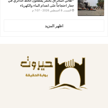
*أهالي المحراق بخنفر يقطعون الخط الدائري في
جعار احتجاجاً على انعدام الماء والكهرباء
السبت, 8 أغسطس 2026 - 7:07 م
اظهر المزيد