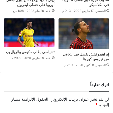
في الكلاسيكو
أوروبا على حساب ليفربول
الخميس, 17 مارس 2022 - 9:13 م
الأحد, 29 مايو 2022 - 1:08 ص
تشيلسي يطلب حكيمي والريال يرد
إبراهيموفيتش يفشل في التعافي
الأحد, 29 مارس 2020 - 2:46 م
من فيروس كورونا
الخميس, 8 أكتوبر 2020 - 2:19 م
اترك تعليقاً
لن يتم نشر عنوان بريدك الإلكتروني.
الحقول الإلزامية مشار
إليها بـ
*