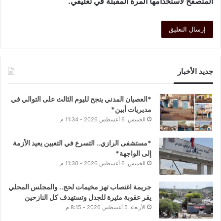
المتصفح لاستخدامها المرة المقبلة في تعليقي.
جديد الأخبار
*العصيان المدني ينجح لليوم الثالث على التوالي في
مديريات أبين*
الخميس, 6 أغسطس 2026 - 11:34 م
*مستشفى الرازي.. التسرع في التعيين يعيد الأزمة
إلى الواجهة*
الخميس, 6 أغسطس 2026 - 11:30 م
جريمة اغتصاب تهز مخيمات لحج.. والمجلس المحلي
يقر عقوبة مثيرة للجدل وتستهدف كل النازحين
الأربعاء, 5 أغسطس 2026 - 8:15 م