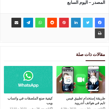
المصدر – اليوم السابع
لينكدإن
بينتيريست
واتساب
تيلقرام
مشاركة عبر البريد
طباعة
مقالات ذات صلة
طريقة إستخدام تطبيق فيس
كيفية صنع الملصقات في واتساب
تايم في هواتف أندرويد
ويب
الخميس, 30 سبتمبر 2021 - 4:29
الجمعة, 26 نوفمبر 2021 - 12:10