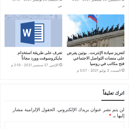
م
ص
لتعزيز سيادة الإنترنت.. بوتين يفرض
تعرف على طريقة استخدام
على منصات التواصل الاجتماعي
مايكروسوفت وورد مجاناً
فتح مكاتب في روسيا
الإثنين, 27 سبتمبر 2021 - 2:19 م
السبت, 3 يوليو 2021 - 5:07 م
اترك تعليقاً
لن يتم نشر عنوان بريدك الإلكتروني.
الحقول الإلزامية مشار
إليها بـ
*