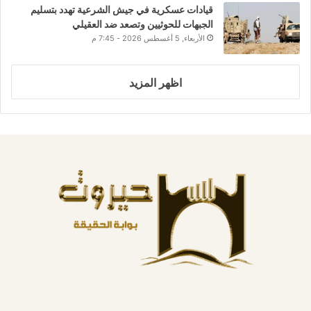
قيادات عسكرية في جيش الشرعية تهدد بتسليم
الجبهات للحوثيين وتصعد ضد العقيلي
الأربعاء, 5 أغسطس 2026 - 7:45 م
اظهر المزيد