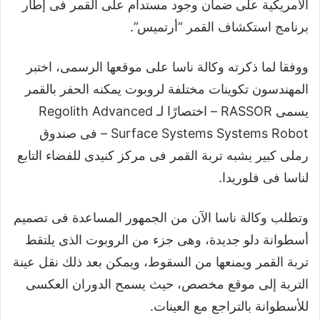
الأمريكية على ضمان وجود مستدام على القمر فى إطار
برنامج استكشاف القمر “أرتميس”.
ووفقا لما ذكرته وكالة ناسا على موقعها الرسمى، اختبر
المهندسون تكوينات مختلفة لروبوت يمكنه الحفر بالقمر
يسمى RASSOR – اختصارًا لـ Regolith Advanced
Surface Systems Systems Robot – فى صندوق
رملى كبير يشبه تربة القمر فى مركز كنيدى للفضاء التابع
لناسا فى فلوريدا.
وتطلب وكالة ناسا الآن من الجمهور المساعدة فى تصميم
أسطوانة دلو جديدة، وهى جزء من الروبوت الذى يلتقط
تربة القمر ويمنعها من السقوط، ويمكن بعد ذلك نقل عينة
التربة إلى موقع مخصص، حيث يسمح الدوران العكسى
للأسطوانة بالتراجع مع العينات.