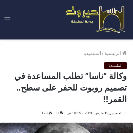
الق
الرئيسية
/
الملتميديا
الملتميديا
وكالة “ناسا” تطلب المساعدة في
تصميم روبوت للحفر على سطح..
القمر!!
الخميس, 19 مارس 2020 - 10:15 ص
0
128