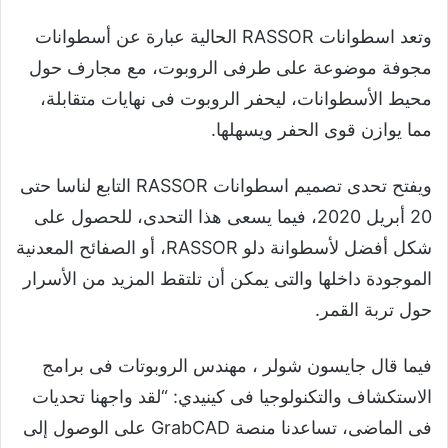
وتعد اسطوانات RASSOR الحالية عبارة عن أسطوانات
مجوفة موضوعة على طرفى الروبوت، مع مجارف حول
محيط الأسطوانات، ليحفر الروبوت فى نهايات متقابلة،
مما يوازن قوى الحفر ويسهلها.
ويفتح تحدى تصميم اسطوانات RASSOR التابع لناسا حتى
20 أبريل 2020، فيما يسعى هذا التحدى، للحصول على
شكل أفضل لأسطوانة دلو RASSOR، أو الصفائح المعدنية
الموجودة داخلها والتى يمكن أن تلتقط المزيد من الأسرار
حول تربة القمر.
فيما قال جايسون شولر ، مهندس الروبوتات فى برامج
الاستكشاف والتكنولوجيا فى كينيدي: “لقد واجهنا تحديات
فى الماضى، تساعدنا منصة GrabCAD على الوصول إلى