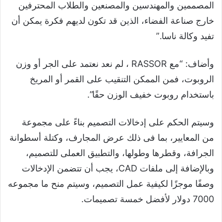
المصممين والمهندسين والمصنعين والطلاب المحترفين
خارج صناعة الفضاء، الذين قد تكون لديهم فكرة يمكن أن
تفيد وكالة ناسا.”
وأضاف: “مع RASSOR ، لم نعد نعتمد على الجر أو وزن
الروبوت، فمن الممكن التنقيب على القمر أو المريخ
باستخدام روبوت خفيف الوزن حقًا”.
وسيتم الحكم على إدخالات التصميم بناءً على مجموعة
من المعايير، بما فى ذلك عرض المجارف، وكتلة أسطوانة
الجرافة، وقطرها وطولها، والتطبيق العملى للتصميم،
وبالإضافة إلى ملفات CAD، يجب أن تتضمن الإدخالات
وصفًا موجزًا ​​لكيفية عمل التصميم، وسيتم منح ما مجموعه
7000 دولار لأفضل خمسة تصميمات.