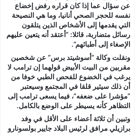
عن سؤال عما إذا كان قراره رفض إخضاع
نفسه للحجر الصحي أنانيا، وما هي النصيحة
التي يقدمها إلى الأشخاص الذين يتلقون
رسائل متضاربة، قائلا: “أعتقد أنه يتعين عليهم
الإصغاء إلى أطبائهم”.
ونقلت وكالة “أسوشيتد برس” عن شخصين
مقربين من البيت الأبيض قولهما إن ترامب لا
يرغب في الخضوع للفحص الطبي خوفا من
أن ذلك سيثير قلقا في المجتمع وسيعتبر
“مؤشرا على ضعفه”، فيما يسعى ترامب إلى
التظاهر كأنه يسيطر على الوضع بالكامل.
وتبين أن ثلاثة أعضاء على الأقل في وفد
برازيلي مرافق لرئيس البلاد جايير بولسونارو