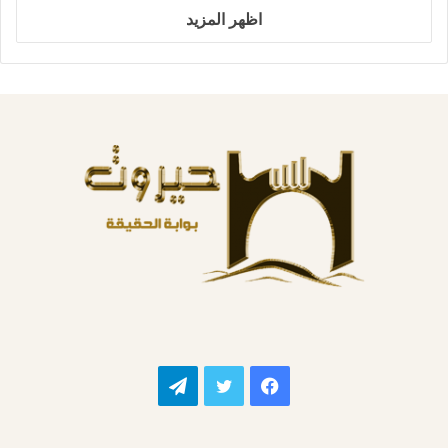
اظهر المزيد
فيسبوك
تويتر
تيلقرام