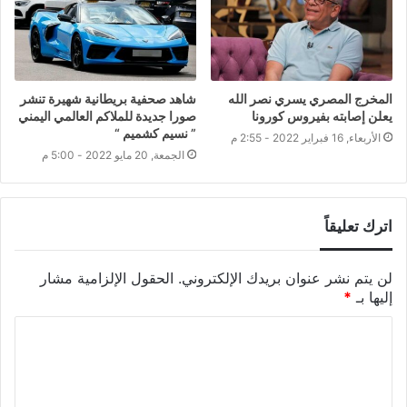
المخرج المصري يسري نصر الله
شاهد صحفية بريطانية شهيرة تنشر
يعلن إصابته بفيروس كورونا
صورا جديدة للملاكم العالمي اليمني
” نسيم كشميم “
الأربعاء, 16 فبراير 2022 - 2:55 م
الجمعة, 20 مايو 2022 - 5:00 م
اترك تعليقاً
لن يتم نشر عنوان بريدك الإلكتروني.
الحقول الإلزامية مشار
إليها بـ
*