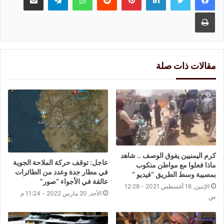
طباعة
مقالات ذات صلة
كرم اليمنيين يفوق الوصف .. شاهد
عاجل: توقف حركة الملاحة الجوية
ماذا فعلوا مع مواطن منكوب
في ⁧‫مطار جدة‬⁩ وعدد من الطائرات
بمصيبة وسط الطريق “فيديو “
عالقة في الأجواء “صور”
الإثنين, 16 أغسطس 2021 - 12:28
الأحد, 20 مارس 2022 - 11:24 م
ص