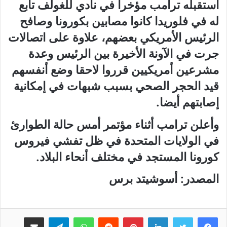
استقبله ترامب مؤخرا في نادي للغولف تابع
له في فلوريدا كانوا مصابين بكورونا وصافح
الرئيس الأمريكي بعضهم، علاوة على اتصالات
جرت في الآونة الأخيرة بين الرئيس وعدة
مشرعين أمريكيين قرروا لاحقا وضع أنفسهم
قيد الحجر الصحي بسبب شبهات في إمكانية
إصابتهم أيضا.
وأعلن ترامب أثناء مؤتمر أمس حالة الطوارئ
في الولايات المتحدة في ظل تفشي فيروس
كورونا المستجد في مختلف أنحاء البلاد.
المصدر: أسوشيتد برس
لينكدإن
بينتيريست
واتساب
تيلقرام
مشاركة عبر البريد