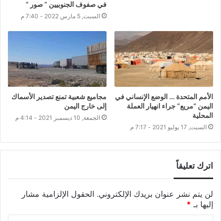
في صفوف الجنوبيين ” صور “
السبت, 5 مارس 2022 - 7:40 م
الأمم المتحدة … الوضع الإنساني في
مجاميع شعبية تمنع تصدير الأسماك
اليمن “مريع” جراء انهيار العملة
إلى خارج اليمن
المحلية
الجمعة, 10 ديسمبر 2021 - 4:14 م
السبت, 17 يوليو 2021 - 7:17 م
اترك تعليقاً
لن يتم نشر عنوان بريدك الإلكتروني.
الحقول الإلزامية مشار
إليها بـ
*