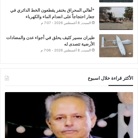
*أهالي المحراق بخنفر يقطعون الخط الدائري في
جعار احتجاجاً على انعدام الماء والكهرباء
السبت, 8 أغسطس 2026 - 7:07 م
طيران مسير كثيف يحلق في أجواء عدن والمضادات
الأرضية تتصدى له
السبت, 8 أغسطس 2026 - 7:06 م
الأكثر قراءة خلال اسبوع