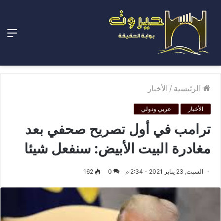
الق
الرئيسية
/
الأخبار
الأخبار
عربي ودولي
ترامب في أول تصريح صحفي بعد
مغادرة البيت الأبيض: سنفعل شيئا
السبت, 23 يناير 2021 - 2:34 م
0
162