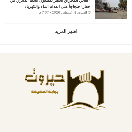
*أهالي المحراق بخنفر يقطعون الخط الدائري في
جعار احتجاجاً على انعدام الماء والكهرباء
السبت, 8 أغسطس 2026 - 7:07 م
اظهر المزيد