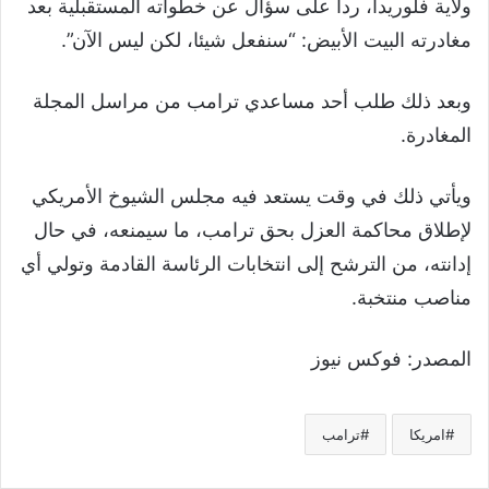
ولاية فلوريدا، ردا على سؤال عن خطواته المستقبلية بعد
مغادرته البيت الأبيض: “سنفعل شيئا، لكن ليس الآن”.
وبعد ذلك طلب أحد مساعدي ترامب من مراسل المجلة
المغادرة.
ويأتي ذلك في وقت يستعد فيه مجلس الشيوخ الأمريكي
لإطلاق محاكمة العزل بحق ترامب، ما سيمنعه، في حال
إدانته، من الترشح إلى انتخابات الرئاسة القادمة وتولي أي
مناصب منتخبة.
المصدر: فوكس نيوز
امريكا
ترامب