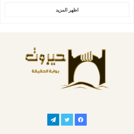
اظهر المزيد
فيسبوك
تويتر
تيلقرام