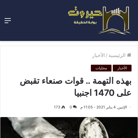
الق
الرئيسية
/
الأخبار
الأخبار
محليات
بهذه التهمة .. قوات صنعاء تقبض
على 1470 اجنبيا
الإثنين, 4 يناير 2021 - 11:05 م
0
173