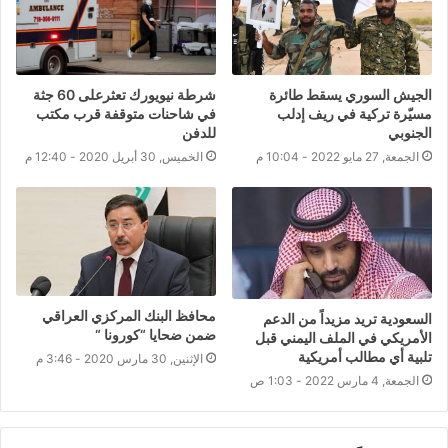
الجيش السوري يسقط طائرة
شرطة نيويورك تعثرعلى 60 جثة
مسيّرة تركية في ريف إدلب
في شاحنات متوقفة قرب مكتب
الجنوبي
للدفن
الجمعة, 27 مايو 2022 - 10:04 م
الخميس, 30 أبريل 2020 - 12:40 م
محافظ البنك المركزي العراقي
السعودية تريد مزيداً من الدعم
ضمن ضحايا “كورونا “
الأمريكي في الملف اليمني قبل
تلبية أي مطالب أمريكية
الإثنين, 30 مارس 2020 - 3:46 م
الجمعة, 4 مارس 2022 - 1:03 ص