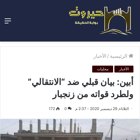
الق
الرئيسية
/
الأخبار
الأخبار
محليات
أبين: بيان قبلي ضد “الانتقالي”
ولطرد قواته من زنجبار
الثلاثاء, 29 ديسمبر 2020 - 2:37 م
0
172