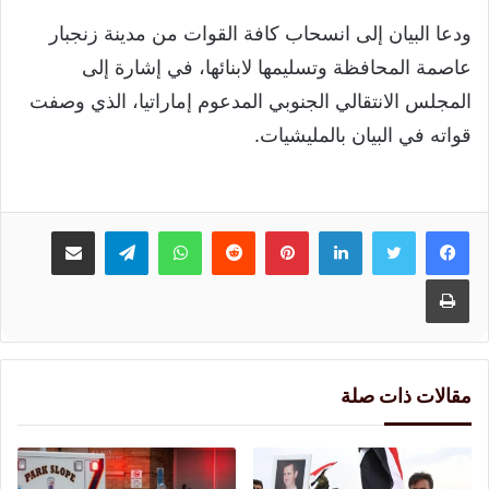
ودعا البيان إلى انسحاب كافة القوات من مدينة زنجبار
عاصمة المحافظة وتسليمها لابنائها، في إشارة إلى
المجلس الانتقالي الجنوبي المدعوم إماراتيا، الذي وصفت
قواته في البيان بالمليشيات.
لينكدإن
بينتيريست
واتساب
تيلقرام
مشاركة عبر البريد
طباعة
مقالات ذات صلة