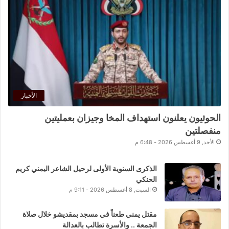
الأخبار
الحوثيون يعلنون استهداف المخا وجيزان بعمليتين
منفصلتين
الأحد, 9 أغسطس 2026 - 6:48 م
الذكرى السنوية الأولى لرحيل الشاعر اليمني كريم
الحنكي
السبت, 8 أغسطس 2026 - 9:11 م
مقتل يمني طعناً في مسجد بمقديشو خلال صلاة
الجمعة .. والأسرة تطالب بالعدالة