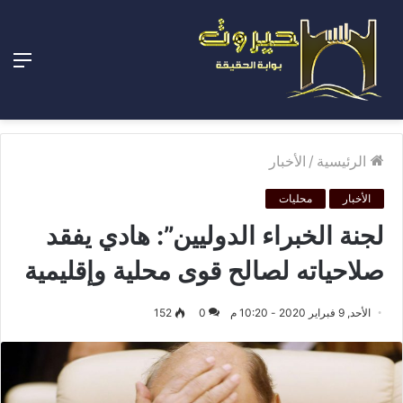
الق
الرئيسية
/
الأخبار
الأخبار
محليات
لجنة الخبراء الدوليين”: هادي يفقد
صلاحياته لصالح قوى محلية وإقليمية
الأحد, 9 فبراير 2020 - 10:20 م
0
152