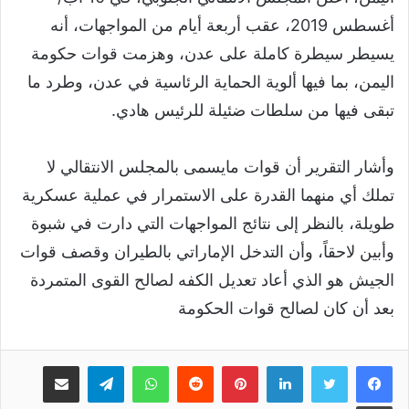
أغسطس 2019، عقب أربعة أيام من المواجهات، أنه
يسيطر سيطرة كاملة على عدن، وهزمت قوات حكومة
اليمن، بما فيها ألوية الحماية الرئاسية في عدن، وطرد ما
تبقى فيها من سلطات ضئيلة للرئيس هادي.
وأشار التقرير أن قوات مايسمى بالمجلس الانتقالي لا
تملك أي منهما القدرة على الاستمرار في عملية عسكرية
طويلة، بالنظر إلى نتائج المواجهات التي دارت في شبوة
وأبين لاحقاً، وأن التدخل الإماراتي بالطيران وقصف قوات
الجيش هو الذي أعاد تعديل الكفه لصالح القوى المتمردة
بعد أن كان لصالح قوات الحكومة
لينكدإن
بينتيريست
واتساب
تيلقرام
مشاركة عبر البريد
طباعة