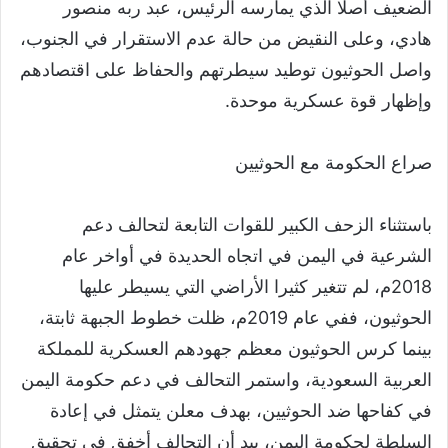
الضعيف أصلا الذي يمارسه الرئيس، عبد ربه منصور
هادي، وعلى النقيض من حالة عدم الاستقرار في الجنوب،
واصل الحوثيون توطيد سيطرتهم والحفاظ على اقتصادهم
وإظهار قوة عسكرية موحدة.
صراع الحكومة مع الحوثيين
باستثناء الزحف الكبير للقوات التابعة لتحالف دعم
الشرعية في اليمن في اتجاه الحديدة في أواخر عام
2018م، لم تتغير كثيرا الأراضي التي يسيطر عليها
الحوثيون، ففي عام 2019م، ظلت خطوط الجبهة ثابتة،
بينما كرس الحوثيون معظم جهودهم العسكرية للمملكة
العربية السعودية، واستمر التحالف في دعم حكومة اليمن
في كفاحها ضد الحوثيين، بهدف معلن يتمثل في إعادة
السلطة لحكومة اليمن، بيد أن التحالف أخفق في تحقيق