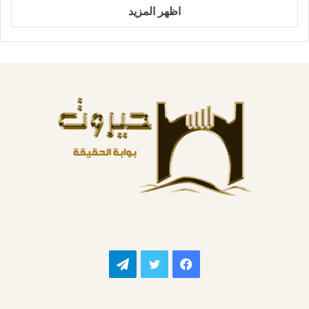
اظهر المزيد
فيسبوك
تويتر
تيلقرام