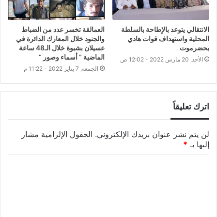
الانتقالي يتوعد بالإطاحة بالسلطة
العمالقة تخسر عدد من الضباط
المحلية واستهداف قوات هادي
والجنود خلال المعارك الدائرة في
بحضرموت
عسيلان بشبوة خلال الـ48 ساعة
الماضية ” أسماء وصور “
الأحد, 20 مارس 2022 - 12:02 ص
الجمعة, 7 يناير 2022 - 11:22 م
اترك تعليقاً
لن يتم نشر عنوان بريدك الإلكتروني.
الحقول الإلزامية مشار
إليها بـ
*