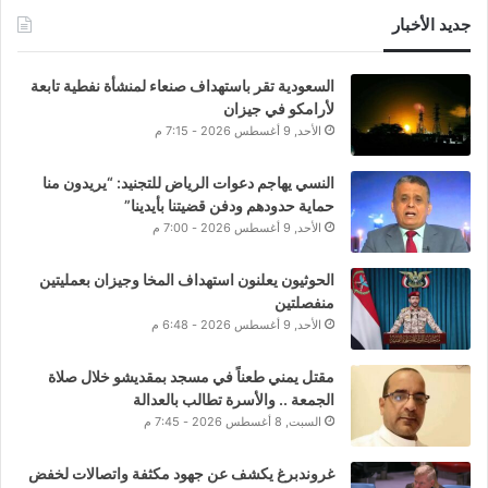
جديد الأخبار
السعودية تقر باستهداف صنعاء لمنشأة نفطية تابعة
لأرامكو في جيزان
الأحد, 9 أغسطس 2026 - 7:15 م
النسي يهاجم دعوات الرياض للتجنيد: “يريدون منا
حماية حدودهم ودفن قضيتنا بأيدينا”
الأحد, 9 أغسطس 2026 - 7:00 م
الحوثيون يعلنون استهداف المخا وجيزان بعمليتين
منفصلتين
الأحد, 9 أغسطس 2026 - 6:48 م
مقتل يمني طعناً في مسجد بمقديشو خلال صلاة
الجمعة .. والأسرة تطالب بالعدالة
السبت, 8 أغسطس 2026 - 7:45 م
غروندبرغ يكشف عن جهود مكثفة واتصالات لخفض