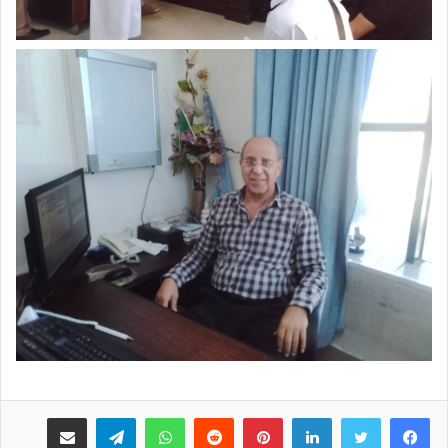
لينكدإن
بينتيريست
واتساب
تيلقرام
مشاركة عبر البريد