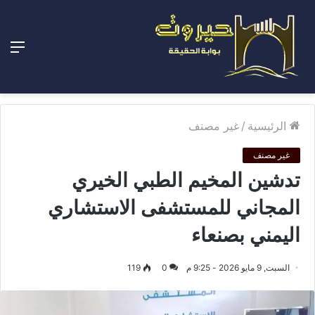
الق
الرئيسية
/
غير مصنف
غير مصنف
تدشين المخيم الطبي الخيري
المجاني للمستشفى الاستشاري
اليمني بصنعاء
السبت, 9 مايو 2026 - 9:25 م
0
119