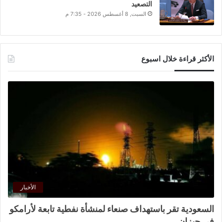
التصعيد
السبت, 8 أغسطس 2026 - 7:35 م
الأكثر قراءة خلال اسبوع
الأخبار
السعودية تقر باستهداف صنعاء لمنشأة نفطية تابعة لأرامكو
في جيزان