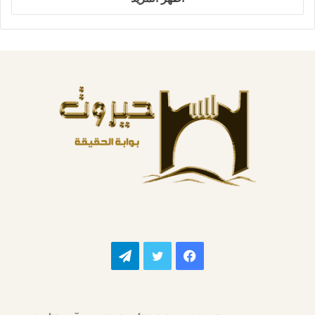
فيسبوك
تويتر
تيلقرام