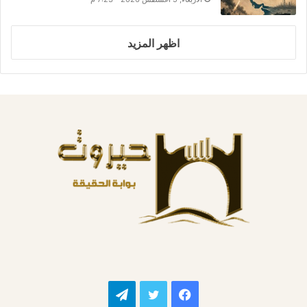
اظهر المزيد
فيسبوك
تويتر
تيلقرام