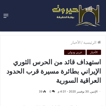
الق
الرئيسية
/
الأخبار
الأخبار
عربي ودولي
استهداف قائد من الحرس الثوري
الإيراني بطائرة مسيرة قرب الحدود
العراقية السورية
الإثنين, 30 نوفمبر 2020 - 4:31 م
0
39