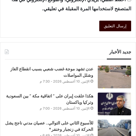
المتصفح لاستخدامها المرة المقبلة في تعليقي.
جديد الأخبار
عدن تشهد موجة غضب شعبي بسبب انقطاع الغاز
وشلل المواصلات
الإثنين, 10 أغسطس 2026 - 7:30 م
هكذا علقت إيران على ” اتفاقية مكة ” بين السعودية
وتركيا وباكستان
الإثنين, 10 أغسطس 2026 - 7:00 م
للأسبوع الثاني على التوالي.. عصيان مدني ناجح يشل
الحركة في زنجبار وخنفر*
الإثنين, 10 أغسطس 2026 - 6:49 م