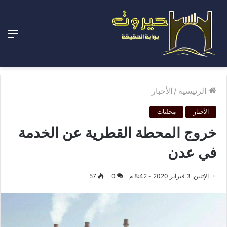
الق
الرئيسية
/
الأخبار
الأخبار
محليات
خروج المحطة القطرية عن الخدمة
في عدن
الإثنين, 3 فبراير 2020 - 8:42 م
0
57