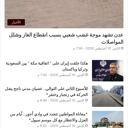
الأخبار
عدن تشهد موجة غضب شعبي بسبب انقطاع الغاز وشلل
المواصلات
الإثنين, 10 أغسطس 2026 - 7:30 م
هكذا علقت إيران على ” اتفاقية مكة ” بين السعودية
وتركيا وباكستان
الإثنين, 10 أغسطس 2026 - 7:00 م
للأسبوع الثاني على التوالي.. عصيان مدني ناجح يشل
الحركة في زنجبار وخنفر*
الإثنين, 10 أغسطس 2026 - 6:49 م
*معاناة المواطنين تتجدد في وادي أحور.. أيام من
العزل والانتظار مع كل موسم سيول*
الإثنين, 10 أغسطس 2026 - 6:45 م