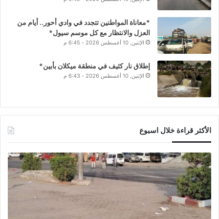
*معاناة المواطنين تتجدد في وادي أحور.. أيام من
العزل والانتظار مع كل موسم سيول*
الإثنين, 10 أغسطس 2026 - 6:45 م
إطلاق نار كثيف في منطقة ميكلان بأبين*
الإثنين, 10 أغسطس 2026 - 6:43 م
الأكثر قراءة خلال اسبوع