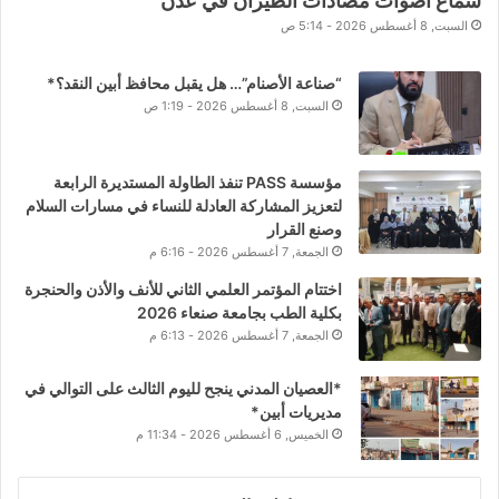
سماع اصوات مضادات الطيران في عدن
السبت, 8 أغسطس 2026 - 5:14 ص
“صناعة الأصنام”… هل يقبل محافظ أبين النقد؟*
السبت, 8 أغسطس 2026 - 1:19 ص
مؤسسة PASS تنفذ الطاولة المستديرة الرابعة
لتعزيز المشاركة العادلة للنساء في مسارات السلام
وصنع القرار
الجمعة, 7 أغسطس 2026 - 6:16 م
اختتام المؤتمر العلمي الثاني للأنف والأذن والحنجرة
بكلية الطب بجامعة صنعاء 2026
الجمعة, 7 أغسطس 2026 - 6:13 م
*العصيان المدني ينجح لليوم الثالث على التوالي في
مديريات أبين*
الخميس, 6 أغسطس 2026 - 11:34 م