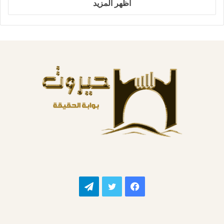
اظهر المزيد
فيسبوك
تويتر
تيلقرام