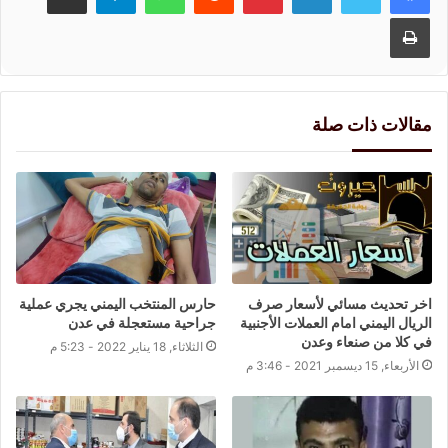
طباعة
مقالات ذات صلة
اخر تحديث مسائي لأسعار صرف
حارس المنتخب اليمني يجري عملية
الريال اليمني امام العملات الأجنبية
جراحية مستعجلة في عدن
في كلا من صنعاء وعدن
الثلاثاء, 18 يناير 2022 - 5:23 م
الأربعاء, 15 ديسمبر 2021 - 3:46 م