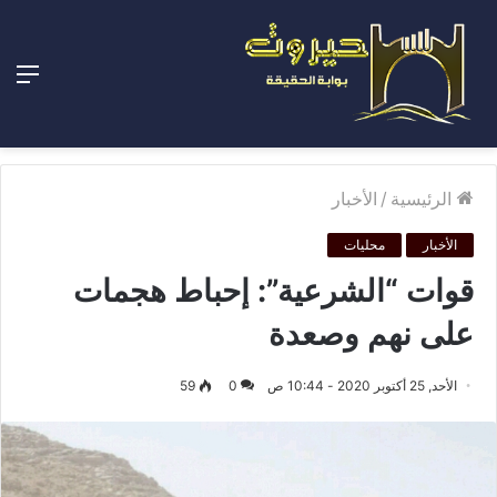
الق
الرئيسية
/
الأخبار
الأخبار
محليات
قوات “الشرعية”: إحباط هجمات
على نهم وصعدة
الأحد, 25 أكتوبر 2020 - 10:44 ص
0
59