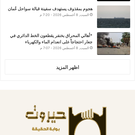
هجوم بمقذوف يستهدف سفينة قبالة سواحل عُمان
السبت, 8 أغسطس 2026 - 7:20 م
*أهالي المحراق بخنفر يقطعون الخط الدائري في
جعار احتجاجاً على انعدام الماء والكهرباء
السبت, 8 أغسطس 2026 - 7:07 م
اظهر المزيد