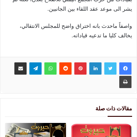
يشر الى موعد عقد اللقاء بين الجانبين.
واصفاً ماحدث بانه اختراق واضح للمجلس الانتقالي،
يخالف كليا ما تدعيه قياداته.
لينكدإن
بينتيريست
واتساب
تيلقرام
مشاركة عبر البريد
طباعة
مقالات ذات صلة